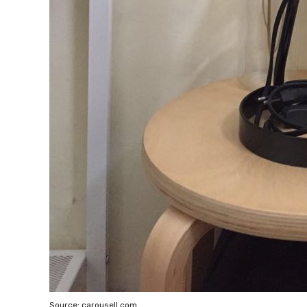
Source:
carousell.com