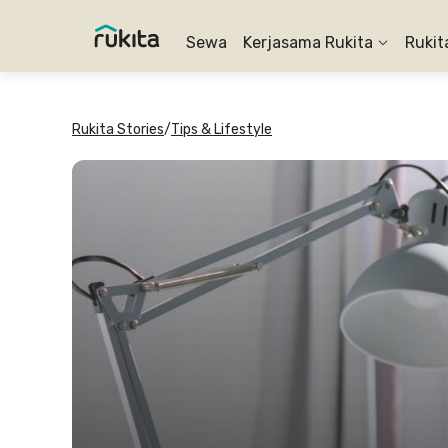
Sewa
Kerjasama Rukita
Rukit
Rukita Stories
/
Tips & Lifestyle