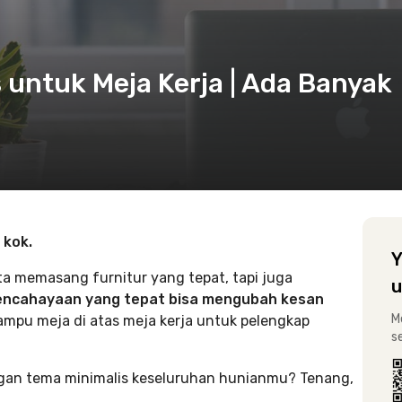
 untuk Meja Kerja | Ada Banyak
, kok.
Y
ta memasang furnitur yang tepat, tapi juga
u
encahayaan yang tepat bisa mengubah kesan
M
mpu meja di atas meja kerja untuk pelengkap
s
gan tema minimalis keseluruhan hunianmu? Tenang,