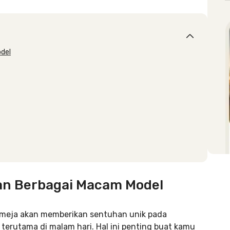
odel
an Berbagai Macam Model
meja akan memberikan sentuhan unik pada
erutama di malam hari. Hal ini penting buat kamu