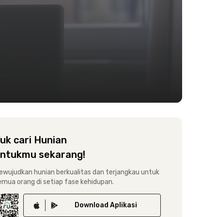
uk cari Hunian
ntukmu sekarang!
ewujudkan hunian berkualitas dan terjangkau untuk
emua orang di setiap fase kehidupan.
Download
Aplikasi