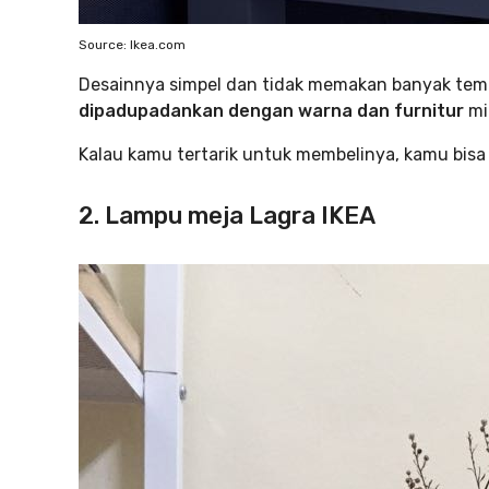
Source: Ikea.com
Desainnya simpel dan tidak memakan banyak te
dipadupadankan dengan warna dan furnitur
min
Kalau kamu tertarik untuk membelinya, kamu bis
2. Lampu meja Lagra IKEA