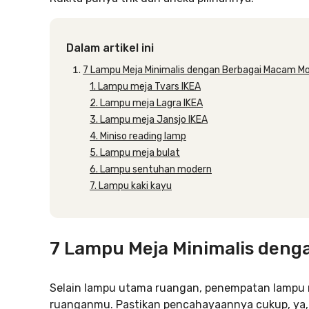
Dalam artikel ini
7 Lampu Meja Minimalis dengan Berbagai Macam M
1. Lampu meja Tvars IKEA
2. Lampu meja Lagra IKEA
3. Lampu meja Jansjo IKEA
4. Miniso reading lamp
5. Lampu meja bulat
6. Lampu sentuhan modern
7. Lampu kaki kayu
7 Lampu Meja Minimalis deng
Selain lampu utama ruangan, penempatan lampu 
ruanganmu. Pastikan pencahayaannya cukup, ya, t