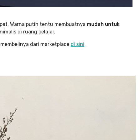
mpat. Warna putih tentu membuatnya
mudah untuk
imalis di ruang belajar.
a membelinya dari marketplace
di sini
.