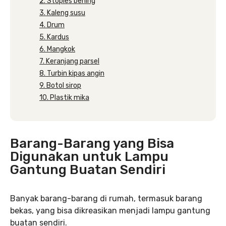
2. Stoples bening
3. Kaleng susu
4. Drum
5. Kardus
6. Mangkok
7. Keranjang parsel
8. Turbin kipas angin
9. Botol sirop
10. Plastik mika
Barang-Barang yang Bisa
Digunakan untuk Lampu
Gantung Buatan Sendiri
Banyak barang-barang di rumah, termasuk barang
bekas, yang bisa dikreasikan menjadi lampu gantung
buatan sendiri.