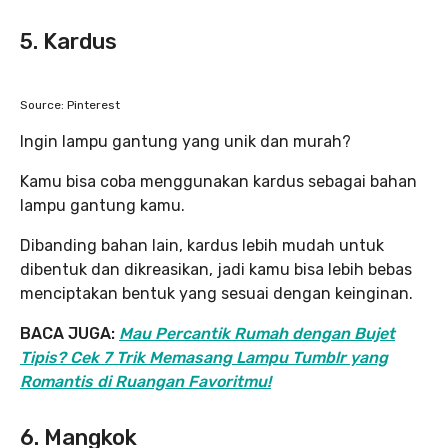
5. Kardus
Source: Pinterest
Ingin lampu gantung yang unik dan murah?
Kamu bisa coba menggunakan kardus sebagai bahan
lampu gantung kamu.
Dibanding bahan lain, kardus lebih mudah untuk
dibentuk dan dikreasikan, jadi kamu bisa lebih bebas
menciptakan bentuk yang sesuai dengan keinginan.
BACA JUGA:
Mau Percantik Rumah dengan Bujet
Tipis? Cek 7 Trik Memasang Lampu Tumblr yang
Romantis di Ruangan Favoritmu!
6. Mangkok