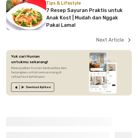
Tips & Lifestyle
7 Resep Sayuran Praktis untuk
Anak Kost | Mudah dan Nggak
Pakai Lama!
Next Article
Yuk cari Hunian
untukmu sekarang!
Mewujudkan hunian berkualitas dan
terjangkau untuk semua orang di
setiap fase kehidupan.
Download
Aplikasi