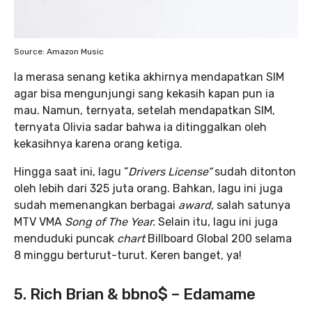
Source: Amazon Music
Ia merasa senang ketika akhirnya mendapatkan SIM
agar bisa mengunjungi sang kekasih kapan pun ia
mau. Namun, ternyata, setelah mendapatkan SIM,
ternyata Olivia sadar bahwa ia ditinggalkan oleh
kekasihnya karena orang ketiga.
Hingga saat ini, lagu “
Drivers License”
sudah ditonton
oleh lebih dari 325 juta orang. Bahkan, lagu ini juga
sudah memenangkan berbagai
award,
salah satunya
MTV VMA
Song of The Year.
Selain itu, lagu ini juga
menduduki puncak
chart
Billboard Global 200 selama
8 minggu berturut-turut. Keren banget, ya!
5. Rich Brian & bbno$ – Edamame