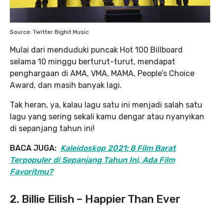
Source: Twitter Bighit Music
Mulai dari menduduki puncak Hot 100 Billboard
selama 10 minggu berturut-turut, mendapat
penghargaan di AMA, VMA, MAMA, People’s Choice
Award, dan masih banyak lagi.
Tak heran, ya, kalau lagu satu ini menjadi salah satu
lagu yang sering sekali kamu dengar atau nyanyikan
di sepanjang tahun ini!
BACA JUGA:
Kaleidoskop 2021: 8 Film Barat
Terpopuler di Sepanjang Tahun Ini, Ada Film
Favoritmu?
2. Billie Eilish – Happier Than Ever