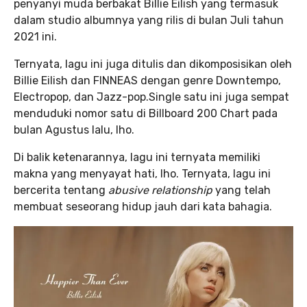
penyanyi muda berbakat Billie Eilish yang termasuk
dalam studio albumnya yang rilis di bulan Juli tahun
2021 ini.
Ternyata, lagu ini juga ditulis dan dikomposisikan oleh
Billie Eilish dan FINNEAS dengan genre Downtempo,
Electropop, dan Jazz-pop.Single satu ini juga sempat
menduduki nomor satu di Billboard 200 Chart pada
bulan Agustus lalu, lho.
Di balik ketenarannya, lagu ini ternyata memiliki
makna yang menyayat hati, lho. Ternyata, lagu ini
bercerita tentang
abusive relationship
yang telah
membuat seseorang hidup jauh dari kata bahagia.