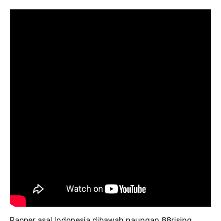
Rapper asal Indonesia dibawah naungan 88rising