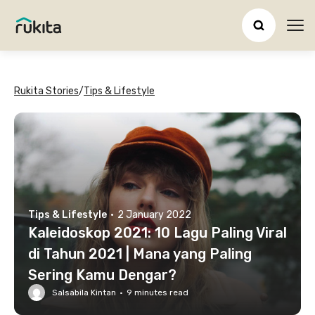
Ope
Rukita Stories
/
Tips & Lifestyle
Tips & Lifestyle
·
2 January 2022
Kaleidoskop 2021: 10 Lagu Paling Viral
di Tahun 2021 | Mana yang Paling
Sering Kamu Dengar?
Salsabila Kintan
·
9
minutes read