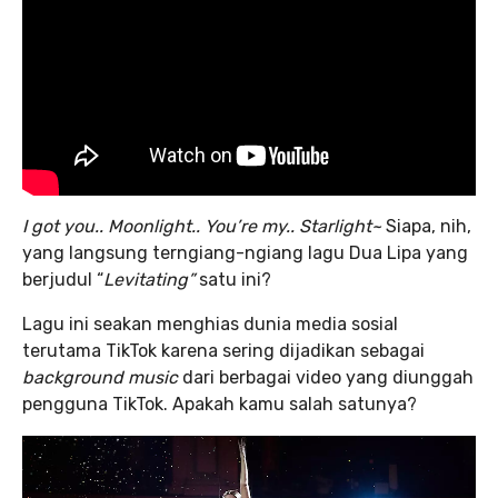
I got you.. Moonlight.. You’re my.. Starlight~
Siapa, nih,
yang langsung terngiang-ngiang lagu Dua Lipa yang
berjudul “
Levitating”
satu ini?
Lagu ini seakan menghias dunia media sosial
terutama TikTok karena sering dijadikan sebagai
background music
dari berbagai video yang diunggah
pengguna TikTok. Apakah kamu salah satunya?