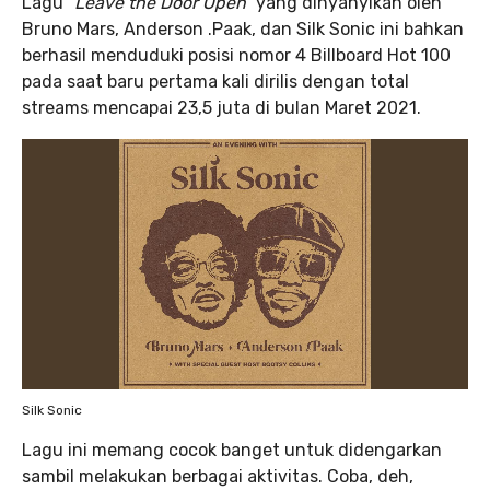
Lagu “
Leave the Door Open”
yang dinyanyikan oleh
Bruno Mars, Anderson .Paak, dan Silk Sonic ini bahkan
berhasil menduduki posisi nomor 4 Billboard Hot 100
pada saat baru pertama kali dirilis dengan total
streams mencapai 23,5 juta di bulan Maret 2021.
Silk Sonic
Lagu ini memang cocok banget untuk didengarkan
sambil melakukan berbagai aktivitas. Coba, deh,