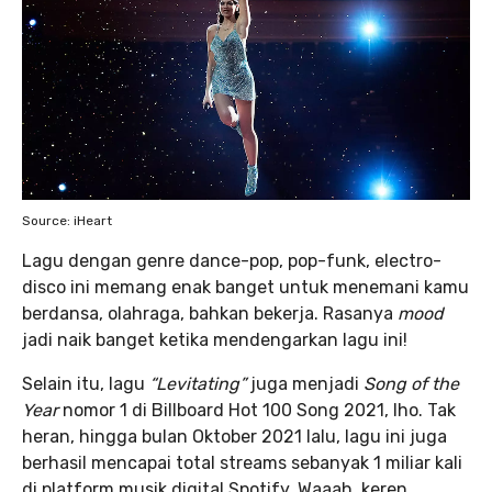
Source: iHeart
Lagu dengan genre dance-pop, pop-funk, electro-
disco ini memang enak banget untuk menemani kamu
berdansa, olahraga, bahkan bekerja. Rasanya
mood
jadi naik banget ketika mendengarkan lagu ini!
Selain itu, lagu
“Levitating”
juga menjadi
Song of the
Year
nomor 1 di Billboard Hot 100 Song 2021, lho. Tak
heran, hingga bulan Oktober 2021 lalu, lagu ini juga
berhasil mencapai total streams sebanyak 1 miliar kali
di platform musik digital Spotify. Waaah, keren