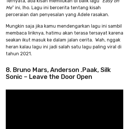
Ternyata, ada kisah memilukan di balik lagu “
Easy on
Me
” ini, lho. Lagu ini bercerita tentang kisah
perceraian dan penyesalan yang Adele rasakan.
Mungkin saja jika kamu mendengarkan lagu ini sambil
membaca liriknya, hatimu akan terasa tersayat karena
seakan ikut masuk ke dalam jalan cerita. Wah, nggak
heran kalau lagu ini jadi salah satu lagu paling viral di
tahun 2021.
8. Bruno Mars, Anderson .Paak, Silk
Sonic – Leave the Door Open