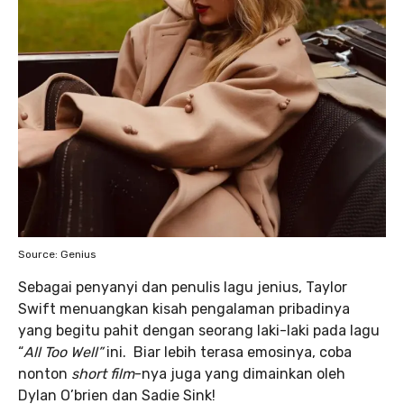
Source: Genius
Sebagai penyanyi dan penulis lagu jenius, Taylor
Swift menuangkan kisah pengalaman pribadinya
yang begitu pahit dengan seorang laki-laki pada lagu
“
All Too Well”
ini. Biar lebih terasa emosinya, coba
nonton
short film
-nya juga yang dimainkan oleh
Dylan O’brien dan Sadie Sink!