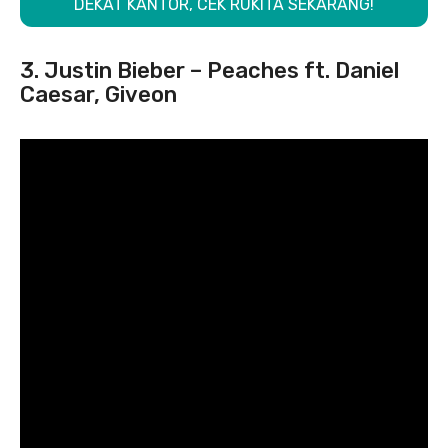
DEKAT KANTOR, CEK RUKITA SEKARANG!
3. Justin Bieber – Peaches ft. Daniel
Caesar, Giveon