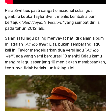
Para Swifties pasti sangat emosional sekaligus
gembira ketika Taylor Swift merilis kembali album
bertajuk “
Red (Taylor’s Version)”
yang sempat dirilis
pada tahun 2012 lalu.
Salah satu lagu paling menyayat hati di dalam album
ini adalah “
All Too Well”
. Eits, bukan sembarang lagu,
kali ini Taylor mengeluarkan dua versi lagu “
All Too
Well”
, ada yang versi berdurasi 10 menit! Kalau kamu
mengira lagu sepanjang 10 menit akan membosankan,
tentunya tidak berlaku untuk lagu ini.