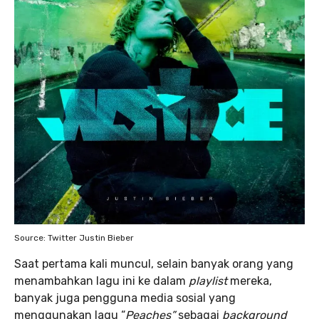
Source: Twitter Justin Bieber
Saat pertama kali muncul, selain banyak orang yang
menambahkan lagu ini ke dalam
playlist
mereka,
banyak juga pengguna media sosial yang
menggunakan lagu “
Peaches”
sebagai
background