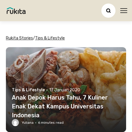
Ope
Rukita Stories
/
Tips & Lifestyle
Tips & Lifestyle
·
17 Januari 2020
Anak Depok Harus Tahu, 7 Kuliner
Enak Dekat Kampus Universitas
Indonesia
Yuliana
·
6
minutes read