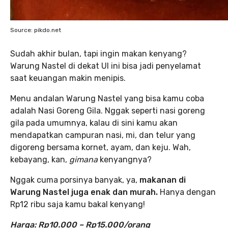
Source: pikdo.net
Sudah akhir bulan, tapi ingin makan kenyang?
Warung Nastel di dekat UI ini bisa jadi penyelamat
saat keuangan makin menipis.
Menu andalan Warung Nastel yang bisa kamu coba
adalah Nasi Goreng Gila. Nggak seperti nasi goreng
gila pada umumnya, kalau di sini kamu akan
mendapatkan campuran nasi, mi, dan telur yang
digoreng bersama kornet, ayam, dan keju. Wah,
kebayang, kan,
gimana
kenyangnya?
Nggak cuma porsinya banyak, ya,
makanan di
Warung Nastel juga enak dan murah.
Hanya dengan
Rp12 ribu saja kamu bakal kenyang!
Harga: Rp10.000 – Rp15.000/orang