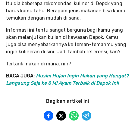
Itu dia beberapa rekomendasi kuliner di Depok yang
harus kamu tahu. Beragam jenis makanan bisa kamu
temukan dengan mudah di sana.
Informasi ini tentu sangat berguna bagi kamu yang
akan melanjutkan kuliah di kawasan Depok. Kamu
juga bisa menyebarkannya ke teman-temanmu yang
ingin kulineran di sini. Jadi tambah referensi, kan?
Tertarik makan di mana, nih?
BACA JUGA:
Musim Hujan Ingin Makan yang Hangat?
Langsung Saja ke 8 Mi Ayam Terbaik di Depok Ini!
Bagikan artikel ini