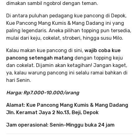
dimakan sambil ngobrol dengan teman.
Di antara puluhan pedagang kue pancong di Depok,
Kue Pancong Mang Kumis & Mang Dadang ini yang
paling legendaris. Aneka pilihan topping pun tersedia,
mulai dari keju, cokelat, stroberi, hingga susu Milo.
Kalau makan kue pancong di sini,
wajib coba kue
pancong setengah matang
dengan topping keju
dan cokelat. Dijamin akan ketagihan! Jangan kaget,
ya, kalau warung pancong ini selalu ramai bahkan di
hari Senin.
Harga: Rp7.000-10.000/orang
Alamat: Kue Pancong Mang Kumis & Mang Dadang
Jln. Keramat Jaya 2 No.13, Beji, Depok
Jam operasional: Senin-Minggu buka 24 jam