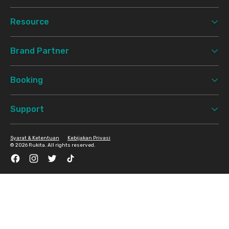
Resource
Brand Partner
Booking
Support
Syarat & Ketentuan
Kebijakan Privasi
©
2026 Rukita. All rights reserved.
Facebook
Instagram
Twitter
TikTok