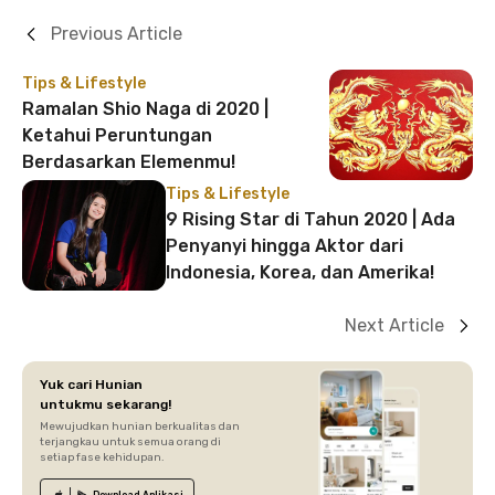
Previous Article
Tips & Lifestyle
Ramalan Shio Naga di 2020 |
Ketahui Peruntungan
Berdasarkan Elemenmu!
Tips & Lifestyle
9 Rising Star di Tahun 2020 | Ada
Penyanyi hingga Aktor dari
Indonesia, Korea, dan Amerika!
Next Article
Yuk cari Hunian
untukmu sekarang!
Mewujudkan hunian berkualitas dan
terjangkau untuk semua orang di
setiap fase kehidupan.