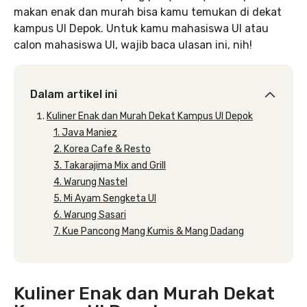
makan enak dan murah bisa kamu temukan di dekat
kampus UI Depok. Untuk kamu mahasiswa UI atau
calon mahasiswa UI, wajib baca ulasan ini, nih!
Dalam artikel ini
Kuliner Enak dan Murah Dekat Kampus UI Depok
1. Java Maniez
2. Korea Cafe & Resto
3. Takarajima Mix and Grill
4. Warung Nastel
5. Mi Ayam Sengketa UI
6. Warung Sasari
7. Kue Pancong Mang Kumis & Mang Dadang
Kuliner Enak dan Murah Dekat