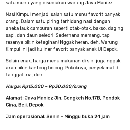
satu menu yang disediakan warung Java Maniez.
Nasi Kimpul menjadi salah satu menu favorit banyak
orang. Dalam satu piring terhidang nasi dengan
aneka lauk campuran seperti otak-otak, bakso, daging
sapi, dan daun seledri. Sederhana memang, tapi
rasanya bikin ketagihan! Nggak heran, deh, Warung
Kimpul ini jadi kuliner favorit banyak anak UI Depok.
Selain enak, harga menu makanan di sini juga nggak
akan bikin kantong bolong. Pokoknya, penyelamat di
tanggal tua, deh!
Harga: Rp15.000 – Rp30.000/orang
Alamat:
Java Maniez
Jln. Cengkeh No.17B, Pondok
Cina, Beji, Depok
Jam operasional: Senin – Minggu buka 24 jam