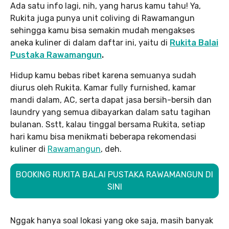
Ada satu info lagi, nih, yang harus kamu tahu! Ya,
Rukita juga punya unit coliving di Rawamangun
sehingga kamu bisa semakin mudah mengakses
aneka kuliner di dalam daftar ini, yaitu di
Rukita Balai
Pustaka Rawamangun
.
Hidup kamu bebas ribet karena semuanya sudah
diurus oleh Rukita. Kamar fully furnished, kamar
mandi dalam, AC, serta dapat jasa bersih-bersih dan
laundry yang semua dibayarkan dalam satu tagihan
bulanan. Sstt, kalau tinggal bersama Rukita, setiap
hari kamu bisa menikmati beberapa rekomendasi
kuliner di
Rawamangun
, deh.
BOOKING RUKITA BALAI PUSTAKA RAWAMANGUN DI
SINI
Nggak hanya soal lokasi yang oke saja, masih banyak