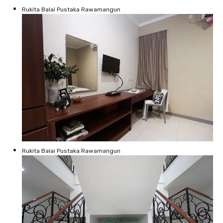
Rukita Balai Pustaka Rawamangun
Rukita Balai Pustaka Rawamangun