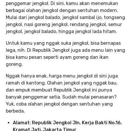
penggemar jengkol. Di sini, kamu akan menemukan
berbagai olahan jengkol dengan sentuhan modern.
Mulai dari jengkol balado, jengkol sambal ijo, tongseng
jengkol, nasi goreng jengkol, rendang jengkol, semur
jengkol, jengkol balado, hingga jengkol lada hitam.
Untuk kamu yang nggak suka jengkol, bisa bernapas
lega, nih. Di Republik Jengkol juga ada menu lain yang
bisa kamu pesan seperti ayam goreng dan ikan
goreng.
Nggak hanya enak, harga menu jengkol di sini juga
ramah di kantong. Olahan jengkol yang nggak bau,
dan empuk membuat Republik Jengkol ini punya
banyak penggemar setia. Sudah mulai penasaran?
Yuk, coba olahan jengkol dengan sentuhan yang
berbeda.
Alamat: Republik Jengkol Jln. Kerja Bakti No.16,
Kramat Jati, Jakarta Timur