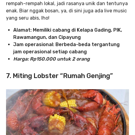
rempah-rempah lokal, jadi rasanya unik dan tentunya
enak. Biar nggak bosan, ya, di sini juga ada live music
yang seru abis, lho!
Alamat: Memiliki cabang di Kelapa Gading, PIK,
Rawamangun, dan Cipayung
Jam operasional: Berbeda-beda tergantung
jam operasional setiap cabang
Harga: Rp150.000 untuk 2 orang
7. Miting Lobster “Rumah Genjing”