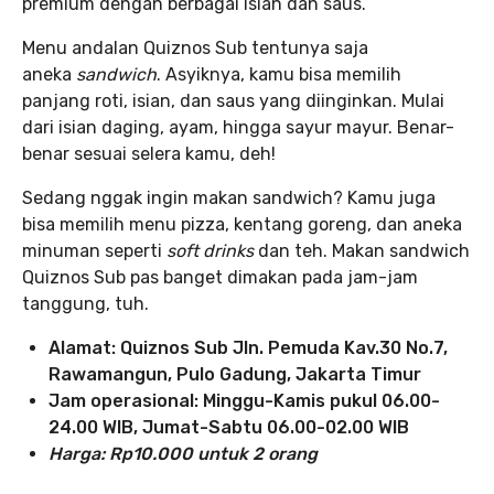
premium dengan berbagai isian dan saus.
Menu andalan Quiznos Sub tentunya saja
aneka
sandwich
. Asyiknya, kamu bisa memilih
panjang roti, isian, dan saus yang diinginkan. Mulai
dari isian daging, ayam, hingga sayur mayur. Benar-
benar sesuai selera kamu, deh!
Sedang nggak ingin makan sandwich? Kamu juga
bisa memilih menu pizza, kentang goreng, dan aneka
minuman seperti
soft drinks
dan teh. Makan sandwich
Quiznos Sub pas banget dimakan pada jam-jam
tanggung, tuh.
Alamat: Quiznos Sub Jln. Pemuda Kav.30 No.7,
Rawamangun, Pulo Gadung, Jakarta Timur
Jam operasional: Minggu-Kamis pukul 06.00-
24.00 WIB, Jumat-Sabtu 06.00-02.00 WIB
Harga: Rp10.000 untuk 2 orang