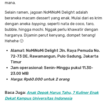
mana.
Selain ramen, jagoan NoMiNoMi Delight adalah
beraneka macam dessert yang enak. Mulai dari es krim
dengan aneka
topping,
seperti nata de coco, taro,
bubble, hingga mochi. Nggak perlu khawatir dengan
harganya. Dijamin perut kenyang, dompet tenang!
Hehehe 🙂
Alamat: NoMiNoMi Delight
Jln. Raya Pemuda No.
72-73 DE, Rawamangun, Pulo Gadung, Jakarta
Timur
Jam operasional: Senin-Minggu pukul 11.30-
23.00 WIB
Harga: Rp60.000 untuk 2 orang
Baca Juga:
Anak Depok Harus Tahu, 7 Kuliner Enak
Dekat Kampus Universitas Indonesia