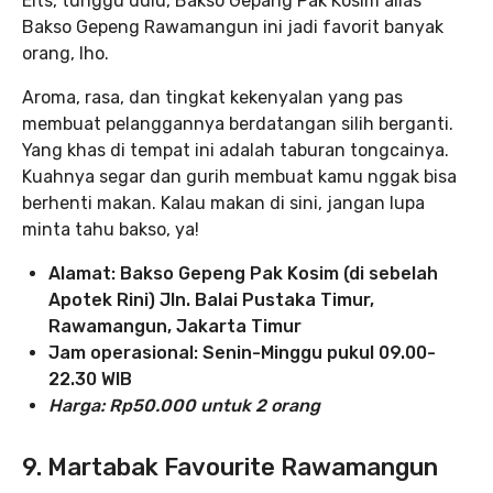
Eits, tunggu dulu, Bakso Gepang Pak Kosim alias
Bakso Gepeng Rawamangun ini jadi favorit banyak
orang, lho.
Aroma, rasa, dan tingkat kekenyalan yang pas
membuat pelanggannya berdatangan silih berganti.
Yang khas di tempat ini adalah taburan tongcainya.
Kuahnya segar dan gurih membuat kamu nggak bisa
berhenti makan. Kalau makan di sini, jangan lupa
minta tahu bakso, ya!
Alamat: Bakso Gepeng Pak Kosim (di sebelah
Apotek Rini) Jln. Balai Pustaka Timur,
Rawamangun, Jakarta Timur
Jam operasional: Senin-Minggu pukul 09.00-
22.30 WIB
Harga: Rp50.000 untuk 2 orang
9. Martabak Favourite Rawamangun