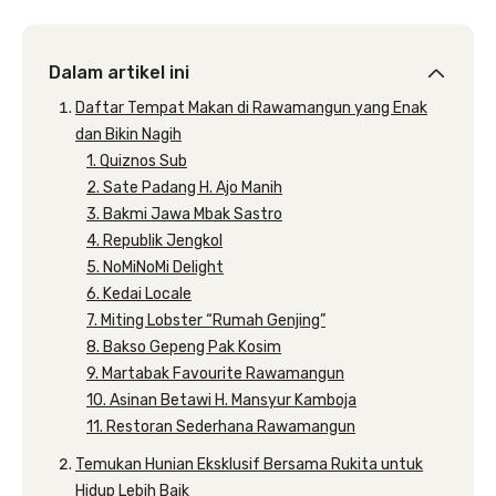
Dalam artikel ini
Daftar Tempat Makan di Rawamangun yang Enak
dan Bikin Nagih
1. Quiznos Sub
2. Sate Padang H. Ajo Manih
3. Bakmi Jawa Mbak Sastro
4. Republik Jengkol
5. NoMiNoMi Delight
6. Kedai Locale
7. Miting Lobster “Rumah Genjing”
8. Bakso Gepeng Pak Kosim
9. Martabak Favourite Rawamangun
10. Asinan Betawi H. Mansyur Kamboja
11. Restoran Sederhana Rawamangun
Temukan Hunian Eksklusif Bersama Rukita untuk
Hidup Lebih Baik