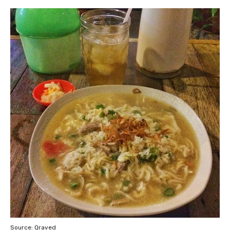
Source: Qraved