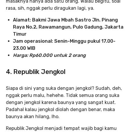
masaknya hanya ada satu orang. Walau begitu, soal
rasa, sih, nggak perlu diragukan lagi, ya.
Alamat: Bakmi Jawa Mbah Sastro Jln. Pinang
Raya No.2, Rawamangun, Pulo Gadung, Jakarta
Timur
Jam operasional: Senin-Minggu pukul 17.00-
23.00 WIB
Harga: Rp60.000 untuk 2 orang
4. Republik Jengkol
Siapa di sini yang suka dengan jengkol? Sudah, deh,
nggak perlu malu, hehehe. Tidak semua orang suka
dengan jengkol karena baunya yang sangat kuat.
Padahal kalau jengkol diolah dengan benar, maka
baunya akan hilang, lho.
Republik Jengkol menjadi tempat wajib bagi kamu