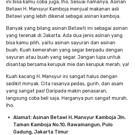
ini bisa kamu coba juga, lho. Sesuai namanya, Asinan
Betawi H. Mansyur Kamboja menjual makanan asli
Betawi yang lebih dikenal sebagai asinan kamboja.
Banyak yang bilang asinan Betawti ini sebagai asinan
yang terenak di Jakarta. Ada dua jenis asinan yang
bisa kamu pilih, yaitu asinan sayuran dan asinan
buah. Kuah kemerahan yang segar berpadu dengan
sayuran atau buah yang segar. Jangan lupa untuk
disantap bersama kerupuk mie dan kerupuk merah, ya!
Kuah kacang H. Mansyur ini sangat halus dengan
sedikit minyak. Cita rasanya pedas, gurih, dan asam
yang sangat pas! Daripada makin penasaran,
langsung coba beli saja. Harganya pun sangat murah,
lho.
Alamat: Asinan Betawi H. Mansyur Kamboja Jln.
Taman Kamboja No.10, Rawamangun, Pulo
Gadung, Jakarta Timur