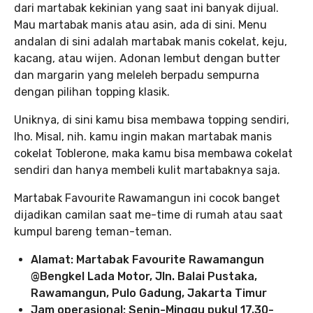
dari martabak kekinian yang saat ini banyak dijual.
Mau martabak manis atau asin, ada di sini. Menu
andalan di sini adalah martabak manis cokelat, keju,
kacang, atau wijen. Adonan lembut dengan butter
dan margarin yang meleleh berpadu sempurna
dengan pilihan topping klasik.
Uniknya, di sini kamu bisa membawa topping sendiri,
lho. Misal, nih. kamu ingin makan martabak manis
cokelat Toblerone, maka kamu bisa membawa cokelat
sendiri dan hanya membeli kulit martabaknya saja.
Martabak Favourite Rawamangun ini cocok banget
dijadikan camilan saat me-time di rumah atau saat
kumpul bareng teman-teman.
Alamat: Martabak Favourite Rawamangun
@Bengkel Lada Motor, Jln. Balai Pustaka,
Rawamangun, Pulo Gadung, Jakarta Timur
Jam operasional: Senin-Minggu pukul 17.30-