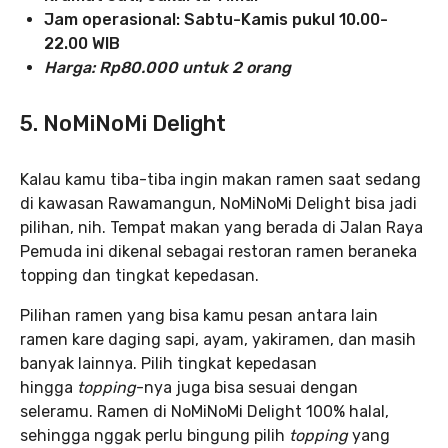
Jam operasional: Sabtu-Kamis pukul 10.00-
22.00 WIB
Harga: Rp80.000 untuk 2 orang
5. NoMiNoMi Delight
Kalau kamu tiba-tiba ingin makan ramen saat sedang
di kawasan Rawamangun, NoMiNoMi Delight bisa jadi
pilihan, nih. Tempat makan yang berada di Jalan Raya
Pemuda ini dikenal sebagai restoran ramen beraneka
topping dan tingkat kepedasan.
Pilihan ramen yang bisa kamu pesan antara lain
ramen kare daging sapi, ayam, yakiramen, dan masih
banyak lainnya. Pilih tingkat kepedasan
hingga
topping
-nya juga bisa sesuai dengan
seleramu. Ramen di NoMiNoMi Delight 100% halal,
sehingga nggak perlu bingung pilih
topping
yang