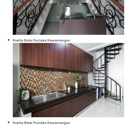
Rukita Balai Pustaka Rawamangun
Rukita Balai Pustaka Rawamangun