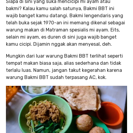
Siapa di sini yang suka mencicipi mi ayam atau
bakmi? Kalau kamu salah satunya, Bakmi BBT ini
wajib banget kamu datangi. Bakmi lengendaris yang
telah buka sejak 1970-an ini memang dikenal sebagai
warung makan di Matraman spesialis mi ayam. Eits,
selain mi ayam, es duren di sini juga wajib banget
kamu cicipi. Dijamin nggak akan menyesal, deh.
Mungkin dari luar warung Bakmi BBT terlihat seperti
tempat makan biasa saja, alias sederhana dan tidak
terlalu luas. Namun, jangan takut kegerahan karena
warung Bakmi BBT sudah terpasang AC, kok.