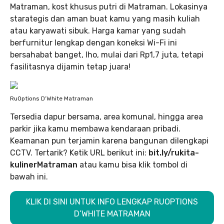
Matraman, kost khusus putri di Matraman. Lokasinya
starategis dan aman buat kamu yang masih kuliah
atau karyawati sibuk. Harga kamar yang sudah
berfurnitur lengkap dengan koneksi Wi-Fi ini
bersahabat banget, lho, mulai dari Rp1,7 juta, tetapi
fasilitasnya dijamin tetap juara!
RuOptions D’White Matraman
Tersedia dapur bersama, area komunal, hingga area
parkir jika kamu membawa kendaraan pribadi.
Keamanan pun terjamin karena bangunan dilengkapi
CCTV. Tertarik? Ketik URL berikut ini:
bit.ly/rukita-
kulinerMatraman
atau kamu bisa klik tombol di
bawah ini.
KLIK DI SINI UNTUK INFO LENGKAP RUOPTIONS
D’WHITE MATRAMAN