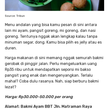
Source: Tribun
Menu andalan yang bisa kamu pesan di sini antara
lain mi ayam, pangsit goreng, mi goreng, dan nasi
goreng. Tentunya nggak akan lengkap kalau tanpa
minuman segar, dong. Kamu bisa pilih es jelly atau es
duren.
Harga makanan di sini memang nggak semurah bakmi
gerobak di pinggir jalan. Perlu mengeluarkan uang
Rp35 ribu untuk mendapatkan seporsi mi bakso
pangsit yang enak dan mengenyangkan. Terlalu
mahal? Coba dulu rasanya. Nah, siap berburu bakmi
lezat?
Harga: Rp30.000-50.000 per orang
Alamat: Bakmi Ayam BBT Jln. Matraman Raya