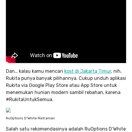
Dan… kalau kamu mencari
kost di Jakarta Timur
, nih,
Rukita punya banyak pilihannya. Cukup unduh aplikasi
Rukita via Google Play Store atau App Store untuk
menemukan hunian modern sambil rebahan, karena
#RukitaUntukSemua.
RuOptions D’White Matraman
Salah satu rekomendasinya adalah RuOptions D’White