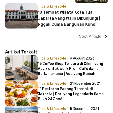
Tips & Lifestyle
10 Tempat Wisata Kota Tua
Jakarta yang Wajib Dikunjungi |
Nggak Cuma Bangunan Kuno!
Next Article
Artikel Terkait
·
Tips & Lifestyle
9 August 2023
15 Coffee Shop Terbaru di Cikini yang
Asyik untuk Work From Cafe dan
Berlama-lama | Ada yang Ramah
Lingkungan!
·
Tips & Lifestyle
21 November 2021
11 Restoran Padang Terenak di
Jakarta | Dari yang Legendaris Sampai
Buka 24 Jam!
·
Tips & Lifestyle
5 December 2021