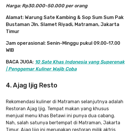
Harga: Rp30.000-50.000 per orang
Alamat: Warung Sate Kambing & Sop Sum Sum Pak
Bustaman Jln. Slamet Riyadi, Matraman, Jakarta
Timur
Jam operasional: Senin-Minggu pukul 09.00-17.00
WIB
BACA JUGA:
10 Sate Khas Indonesia yang Superenak
| Penggemar Kuliner Wajib Coba
4. Ajag Ijig Resto
Rekomendasi kuliner di Matraman selanjutnya adalah
Restoran Ajag Ijig. Tempat makan yang khusus
menjual menu khas Betawi ini punya dua cabang.
Nah, salah satunya bertempat di Matraman, Jakarta
Timur. Ajag Ijig ini merupakan restoran milik aktris