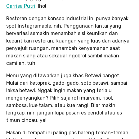
Carrisa Putri
, lho!
Restoran dengan konsep industrial ini punya banyak
spot Instagramable, nih. Penggunaan lantai yang
bervariasi semakin menambah sisi keunikan dan
kecantikan restoran. Ruangan yang luas dan adanya
penyejuk ruangan, menambah kenyamanan saat
makan siang atau sekadar ngobrol sambil makan
camilan, tuh.
Menu yang ditawarkan juga khas Betawi banget.
Mulai dari ketoprak, gado-gado, soto betawi, sampai
laksa betawi. Nggak ingin makan yang terlalu
mengenyangkan? Pilih saja roti maryam, risol,
sambosa, kue talam, atau kue rangi. Biar makin
lengkap, nih, jangan lupa pesan es cendol atau es
timun cincau, ya!
Makan di tempat ini paling pas bareng teman-teman.