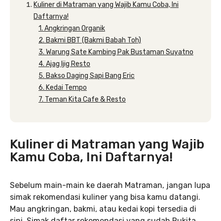
Kuliner di Matraman yang Wajib Kamu Coba, Ini
Daftarnya!
1. Angkringan Organik
2. Bakmi BBT (Bakmi Babah Toh)
3. Warung Sate Kambing Pak Bustaman Suyatno
4. Ajag Ijig Resto
5. Bakso Daging Sapi Bang Eric
6. Kedai Tempo
7. Teman Kita Cafe & Resto
Kuliner di Matraman yang Wajib
Kamu Coba, Ini Daftarnya!
Sebelum main-main ke daerah Matraman, jangan lupa
simak rekomendasi kuliner yang bisa kamu datangi.
Mau angkringan, bakmi, atau kedai kopi tersedia di
sini. Simak daftar rekomendasi yang sudah Rukita