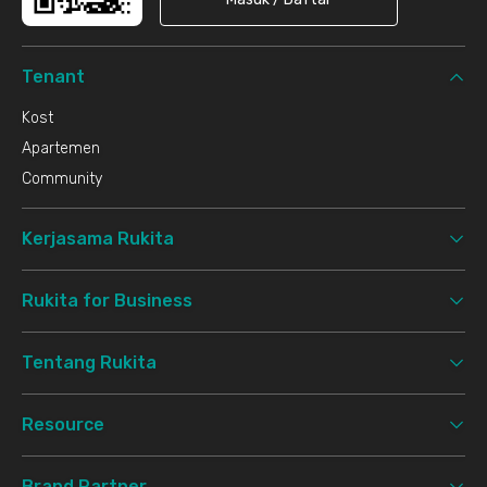
Tenant
Kost
Apartemen
Community
Kerjasama Rukita
Rukita for Business
Tentang Rukita
Resource
Brand Partner