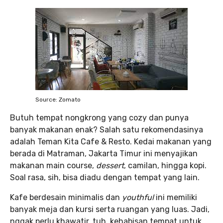
Source: Zomato
Butuh tempat nongkrong yang cozy dan punya
banyak makanan enak? Salah satu rekomendasinya
adalah Teman Kita Cafe & Resto. Kedai makanan yang
berada di Matraman, Jakarta Timur ini menyajikan
makanan main course,
dessert
, camilan, hingga kopi.
Soal rasa, sih, bisa diadu dengan tempat yang lain.
Kafe berdesain minimalis dan
youthful
ini memiliki
banyak meja dan kursi serta ruangan yang luas. Jadi,
nggak perlu khawatir, tuh, kehabisan tempat untuk