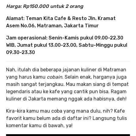
Harga: Rp150.000 untuk 2 orang
Alamat: Teman Kita Cafe & Resto Jln. Kramat
Asem No.06, Matraman, Jakarta Timur
Jam operasional: Senin-Kamis pukul 09.00-22.30
WIB, Jumat pukul 13.00-23.00, Sabtu-Minggu pukul
09.30-23.30
Nah, itulah dia beberapa jajanan kuliner di Matraman
yang harus kamu
cobain
. Selain enak, harganya juga
masih sangat terjangkau. Mau makan siang di tempat
legendaris atau ke kafe yang cantik pun bisa. Ragam
kuliner di Jakarta memang nggak ada habisnya, deh!
Kira-kira kamu mau coba yang mana dulu, nih? Kafe
favorit kamu belum ada di daftar ini? Langsung tulis
komentar kamu di bawah, ya!