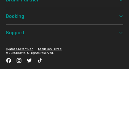
Booking
Support
Syarat & Ketentuan
Kebijakan Privasi
©
2026 Rukita. All rights reserved.
Facebook
Instagram
Twitter
TikTok