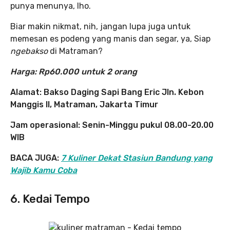
punya menunya, lho.
Biar makin nikmat, nih, jangan lupa juga untuk
memesan es podeng yang manis dan segar, ya, Siap
ngebakso
di Matraman?
Harga: Rp60.000 untuk 2 orang
Alamat: Bakso Daging Sapi Bang Eric Jln. Kebon
Manggis II, Matraman, Jakarta Timur
Jam operasional: Senin-Minggu pukul 08.00-20.00
WIB
BACA JUGA:
7 Kuliner Dekat Stasiun Bandung yang
Wajib Kamu Coba
6. Kedai Tempo