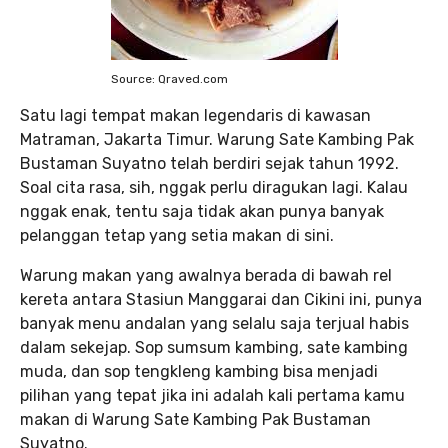
Source: Qraved.com
Satu lagi tempat makan legendaris di kawasan
Matraman, Jakarta Timur. Warung Sate Kambing Pak
Bustaman Suyatno telah berdiri sejak tahun 1992.
Soal cita rasa, sih, nggak perlu diragukan lagi. Kalau
nggak enak, tentu saja tidak akan punya banyak
pelanggan tetap yang setia makan di sini.
Warung makan yang awalnya berada di bawah rel
kereta antara Stasiun Manggarai dan Cikini ini, punya
banyak menu andalan yang selalu saja terjual habis
dalam sekejap. Sop sumsum kambing, sate kambing
muda, dan sop tengkleng kambing bisa menjadi
pilihan yang tepat jika ini adalah kali pertama kamu
makan di Warung Sate Kambing Pak Bustaman
Suyatno.