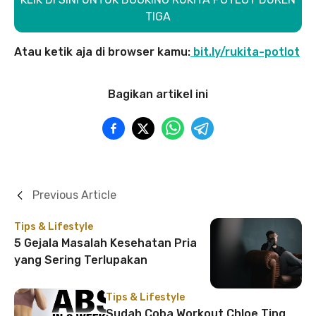
TIGA
Atau ketik aja di browser kamu:
bit.ly/rukita-potlot
Bagikan artikel ini
Previous Article
Tips & Lifestyle
5 Gejala Masalah Kesehatan Pria
yang Sering Terlupakan
Tips & Lifestyle
Sudah Coba Workout Chloe Ting