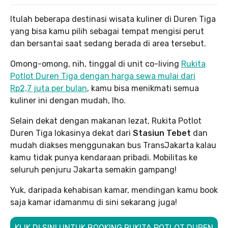
Itulah beberapa destinasi wisata kuliner di Duren Tiga
yang bisa kamu pilih sebagai tempat mengisi perut
dan bersantai saat sedang berada di area tersebut.
Omong-omong, nih, tinggal di unit co-living
Rukita
Potlot Duren Tiga dengan harga sewa mulai dari
Rp2,7 juta per bulan
, kamu bisa menikmati semua
kuliner ini dengan mudah, lho.
Selain dekat dengan makanan lezat, Rukita Potlot
Duren Tiga lokasinya dekat dari
Stasiun Tebet
dan
mudah diakses menggunakan bus TransJakarta kalau
kamu tidak punya kendaraan pribadi. Mobilitas ke
seluruh penjuru Jakarta semakin gampang!
Yuk, daripada kehabisan kamar, mendingan kamu book
saja kamar idamanmu di sini sekarang juga!
KLIK DI SINI UNTUK BOOKING RUKITA POTLOT DUREN