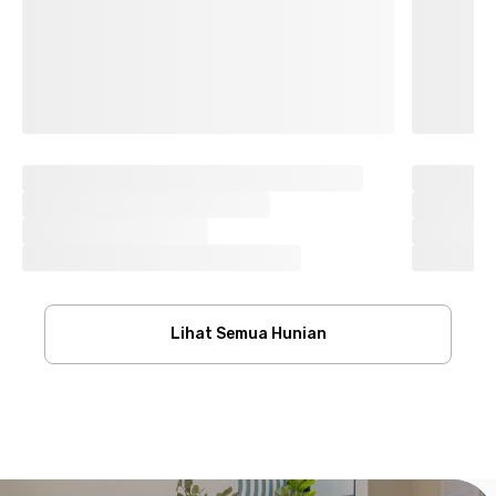
Lihat Semua Hunian
Footer