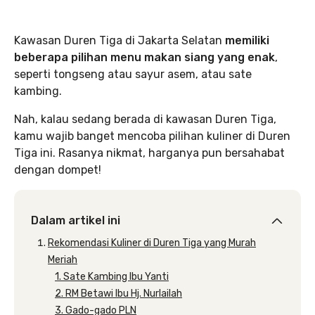
Kawasan Duren Tiga di Jakarta Selatan
memiliki
beberapa pilihan menu makan siang yang enak
,
seperti tongseng atau sayur asem, atau sate
kambing.
Nah, kalau sedang berada di kawasan Duren Tiga,
kamu wajib banget mencoba pilihan kuliner di Duren
Tiga ini. Rasanya nikmat, harganya pun bersahabat
dengan dompet!
Dalam artikel ini
Rekomendasi Kuliner di Duren Tiga yang Murah
Meriah
1. Sate Kambing Ibu Yanti
2. RM Betawi Ibu Hj. Nurlailah
3. Gado-gado PLN