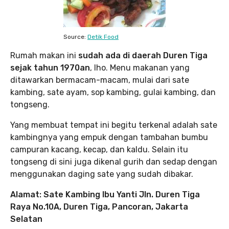
Source:
Detik Food
Rumah makan ini
sudah ada di daerah Duren Tiga
sejak tahun 1970an
, lho. Menu makanan yang
ditawarkan bermacam-macam, mulai dari sate
kambing, sate ayam, sop kambing, gulai kambing, dan
tongseng.
Yang membuat tempat ini begitu terkenal adalah sate
kambingnya yang empuk dengan tambahan bumbu
campuran kacang, kecap, dan kaldu. Selain itu
tongseng di sini juga dikenal gurih dan sedap dengan
menggunakan daging sate yang sudah dibakar.
Alamat: Sate Kambing Ibu Yanti Jln. Duren Tiga
Raya No.10A, Duren Tiga, Pancoran, Jakarta
Selatan