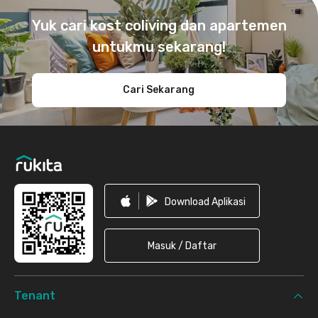
Yuk cari kost coliving dan apartemen
untukmu sekarang!
Cari Sekarang
Download Aplikasi
Masuk / Daftar
Tenant