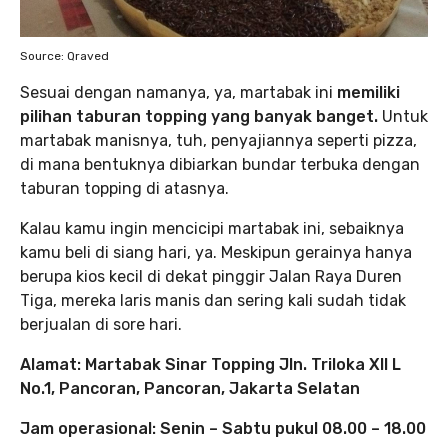
Source: Qraved
Sesuai dengan namanya, ya, martabak ini
memiliki
pilihan taburan topping yang banyak banget.
Untuk
martabak manisnya, tuh, penyajiannya seperti pizza,
di mana bentuknya dibiarkan bundar terbuka dengan
taburan topping di atasnya.
Kalau kamu ingin mencicipi martabak ini, sebaiknya
kamu beli di siang hari, ya. Meskipun gerainya hanya
berupa kios kecil di dekat pinggir Jalan Raya Duren
Tiga, mereka laris manis dan sering kali sudah tidak
berjualan di sore hari.
Alamat: Martabak Sinar Topping Jln. Triloka XII L
No.1, Pancoran, Pancoran, Jakarta Selatan
Jam operasional: Senin – Sabtu pukul 08.00 – 18.00