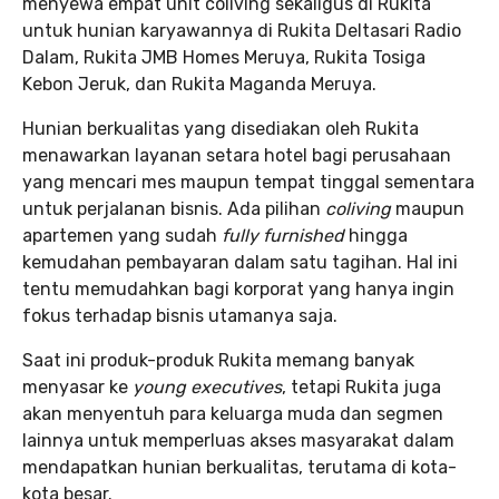
menyewa empat unit coliving sekaligus di Rukita
untuk hunian karyawannya di Rukita Deltasari Radio
Dalam, Rukita JMB Homes Meruya, Rukita Tosiga
Kebon Jeruk, dan Rukita Maganda Meruya.
Hunian berkualitas yang disediakan oleh Rukita
menawarkan layanan setara hotel bagi perusahaan
yang mencari mes maupun tempat tinggal sementara
untuk perjalanan bisnis. Ada pilihan
coliving
maupun
apartemen yang sudah
fully furnished
hingga
kemudahan pembayaran dalam satu tagihan. Hal ini
tentu memudahkan bagi korporat yang hanya ingin
fokus terhadap bisnis utamanya saja.
Saat ini produk-produk Rukita memang banyak
menyasar ke
young executives
, tetapi Rukita juga
akan menyentuh para keluarga muda dan segmen
lainnya untuk memperluas akses masyarakat dalam
mendapatkan hunian berkualitas, terutama di kota-
kota besar.