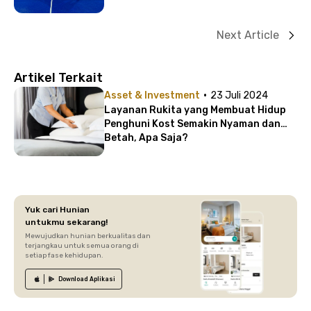
Next Article
Artikel Terkait
·
Asset & Investment
23 Juli 2024
Layanan Rukita yang Membuat Hidup
Penghuni Kost Semakin Nyaman dan
Betah, Apa Saja?
Yuk cari Hunian
untukmu sekarang!
Mewujudkan hunian berkualitas dan
terjangkau untuk semua orang di
setiap fase kehidupan.
Download
Aplikasi