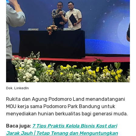
Dok. LinkedIn
Rukita dan Agung Podomoro Land menandatangani
MOU kerja sama Podomoro Park Bandung untuk
menyediakan hunian berkualitas bagi generasi muda.
Baca juga:
7 Tips Praktis Kelola Bisnis Kost dari
Jarak Jauh | Tetap Tenang dan Menguntungkan