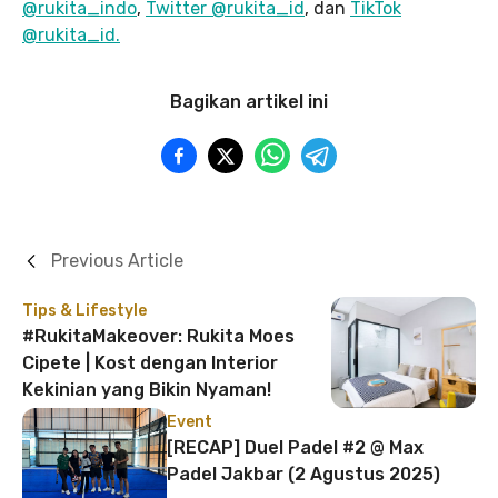
@rukita_indo
,
Twitter @rukita_id
, dan
TikTok
@rukita_id.
Bagikan artikel ini
Previous Article
Tips & Lifestyle
#RukitaMakeover: Rukita Moes
Cipete | Kost dengan Interior
Kekinian yang Bikin Nyaman!
Event
[RECAP] Duel Padel #2 @ Max
Padel Jakbar (2 Agustus 2025)