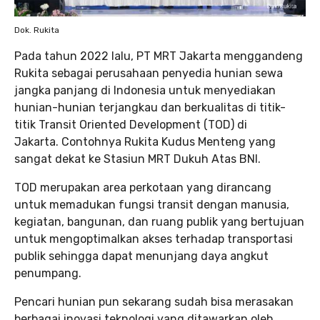
Dok. Rukita
Pada tahun 2022 lalu, PT MRT Jakarta menggandeng
Rukita sebagai perusahaan penyedia hunian sewa
jangka panjang di Indonesia untuk menyediakan
hunian-hunian terjangkau dan berkualitas di titik-
titik Transit Oriented Development (TOD) di
Jakarta. Contohnya Rukita Kudus Menteng yang
sangat dekat ke Stasiun MRT Dukuh Atas BNI.
TOD merupakan area perkotaan yang dirancang
untuk memadukan fungsi transit dengan manusia,
kegiatan, bangunan, dan ruang publik yang bertujuan
untuk mengoptimalkan akses terhadap transportasi
publik sehingga dapat menunjang daya angkut
penumpang.
Pencari hunian pun sekarang sudah bisa merasakan
berbagai inovasi teknologi yang ditawarkan oleh