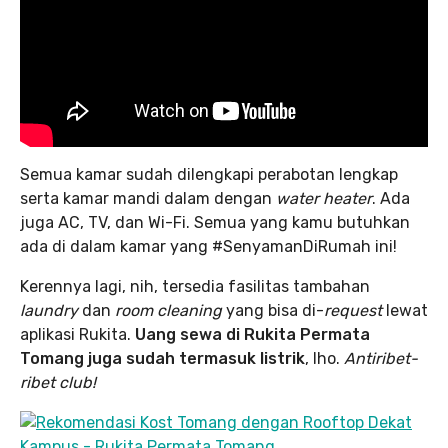
Semua kamar sudah dilengkapi perabotan lengkap
serta kamar mandi dalam dengan
water heater
. Ada
juga AC, TV, dan Wi-Fi. Semua yang kamu butuhkan
ada di dalam kamar yang #SenyamanDiRumah ini!
Kerennya lagi, nih, tersedia fasilitas tambahan
laundry
dan
room cleaning
yang bisa di-
request
lewat
aplikasi Rukita.
Uang sewa di Rukita Permata
Tomang juga sudah termasuk listrik
, lho.
Antiribet-
ribet club!