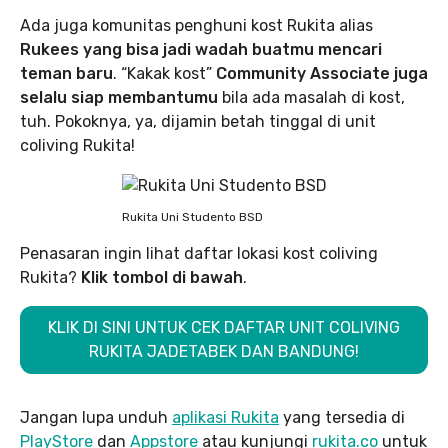
Ada juga komunitas penghuni kost Rukita alias
Rukees yang bisa jadi wadah buatmu mencari
teman baru
. “Kakak kost”
Community Associate juga
selalu siap membantumu
bila ada masalah di kost,
tuh. Pokoknya, ya, dijamin betah tinggal di unit
coliving Rukita!
Rukita Uni Studento BSD
Penasaran ingin lihat daftar lokasi kost coliving
Rukita?
Klik tombol di bawah
.
KLIK DI SINI UNTUK CEK DAFTAR UNIT COLIVING
RUKITA JADETABEK DAN BANDUNG!
Jangan lupa unduh
aplikasi Rukita
yang tersedia di
PlayStore
dan
Appstore
atau kunjungi
rukita.co
untuk