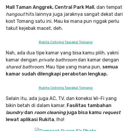
Mall Taman Anggrek, Central Park Mall
, dan tempat
hangout
hits lainnya juga jaraknya sangat dekat dari
kost Tomang satu ini. Mau ke mana pun nggak perlu
takut kejebak macet, deh.
Rukita Coliving Tawakal Tomang
Nah, ada dua tipe kamar yang bisa kamu pilih, yakni
kamar dengan
private bathroom
dan kamar dengan
shared bathroom
. Mau tipe yang mana pun,
semua
kamar sudah dilengkapi perabotan lengkap.
Rukita Coliving Tawakal Tomang
Selain itu, ada juga AC, TV, dan koneksi Wi-Fi yang
bikin betah di dalam kamar.
Fasilitas tambahan
laundry
dan
room cleaning
juga bisa kamu
request
lewat aplikasi Rukita
, lho!