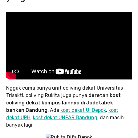
Nggak cuma punya unit coliving dekat Universitas
Trisakti, coliving Rukita juga punya
deretan kost
coliving dekat kampus lainnya di Jadetabek
bahkan Bandung.
Ada
kost dekat UI Depok
,
kost
dekat UPH
,
kost dekat UNPAR Bandung
, dan masih
banyak lagi.