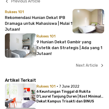
Previous Article
Rukees 101
Rekomendasi Hunian Dekat IPB
Dramaga untuk Mahasiswa | Mulai 1
Jutaan!
Rukees 101
9 Hunian Dekat Gambir yang
Estetik dan Strategis | Ada yang 1
Jutaan!
Next Article
Artikel Terkait
·
Rukees 101
7 June 2022
6 Keuntungan Tinggal di Rukita
D’Laurel Tanjung Duren | Kost Minimalis
Dekat Kampus Trisakti dan BINUS