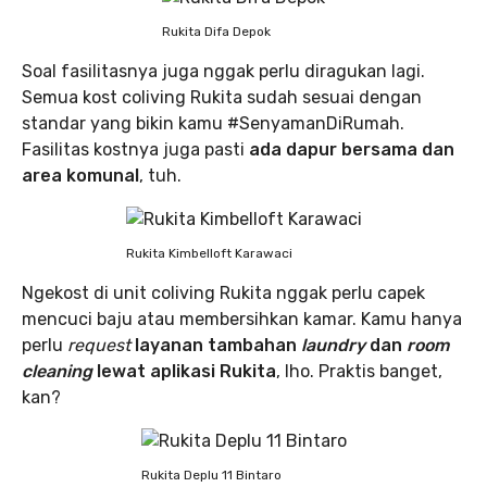
Rukita Difa Depok
Soal fasilitasnya juga nggak perlu diragukan lagi.
Semua kost coliving Rukita sudah sesuai dengan
standar yang bikin kamu #SenyamanDiRumah.
Fasilitas kostnya juga pasti
ada dapur bersama dan
area komunal
, tuh.
Rukita Kimbelloft Karawaci
Ngekost di unit coliving Rukita nggak perlu capek
mencuci baju atau membersihkan kamar. Kamu hanya
perlu
request
layanan tambahan
laundry
dan
room
cleaning
lewat aplikasi Rukita
, lho. Praktis banget,
kan?
Rukita Deplu 11 Bintaro