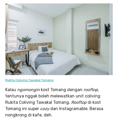
Rukita Coliving Tawakal Tomang
Kalau
ngomongin
kost Tomang dengan
rooftop
,
tentunya nggak boleh melewatkan unit coliving
Rukita Coliving Tawakal Tomang.
Rooftop
di kost
Tomang ini super
cozy
dan Instagramable. Berasa
nongkrong di kafe, deh.