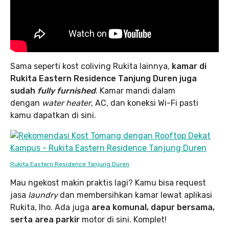
Sama seperti kost coliving Rukita lainnya,
kamar di
Rukita Eastern Residence Tanjung Duren juga
sudah
fully furnished
. Kamar mandi dalam
dengan
water heater
, AC, dan koneksi Wi-Fi pasti
kamu dapatkan di sini.
Rukita Eastern Residence Tanjung Duren
Mau ngekost makin praktis lagi? Kamu bisa request
jasa
laundry
dan membersihkan kamar lewat aplikasi
Rukita, lho. Ada juga
area komunal, dapur bersama,
serta area parkir
motor di sini. Komplet!