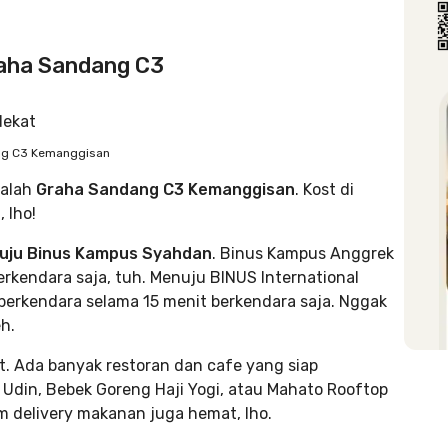
raha Sandang C3
ng C3 Kemanggisan
dalah
Graha Sandang C3 Kemanggisan
. Kost di
 lho!
enuju Binus Kampus Syahdan
. Binus Kampus Anggrek
rkendara saja, tuh. Menuju BINUS International
berkendara selama 15 menit berkendara saja. Nggak
h.
. Ada banyak restoran dan cafe yang siap
Udin, Bebek Goreng Haji Yogi, atau Mahato Rooftop
im delivery makanan juga hemat, lho.