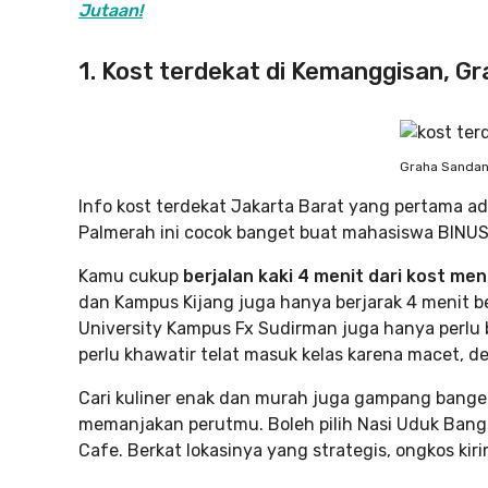
Jutaan!
1. Kost terdekat di Kemanggisan, G
Graha Sanda
Info kost terdekat Jakarta Barat yang pertama a
Palmerah ini cocok banget buat mahasiswa BINUS,
Kamu cukup
berjalan kaki 4 menit dari kost m
dan Kampus Kijang juga hanya berjarak 4 menit be
University Kampus Fx Sudirman juga hanya perlu 
perlu khawatir telat masuk kelas karena macet, de
Cari kuliner enak dan murah juga gampang banget
memanjakan perutmu. Boleh pilih Nasi Uduk Bang 
Cafe. Berkat lokasinya yang strategis, ongkos kir