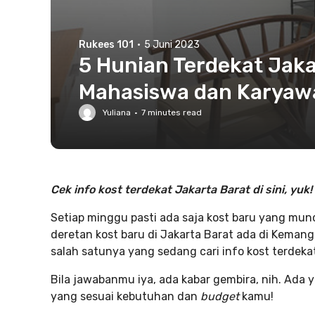
Rukees 101
·
5 Juni 2023
5 Hunian Terdekat Jaka
Mahasiswa dan Karyaw
Yuliana
·
7
minutes read
Cek info kost terdekat Jakarta Barat di sini, yuk!
Setiap minggu pasti ada saja kost baru yang muncu
deretan kost baru di Jakarta Barat ada di Keman
salah satunya yang sedang cari info kost terdeka
Bila jawabanmu iya, ada kabar gembira, nih. Ada y
yang sesuai kebutuhan dan
budget
kamu!