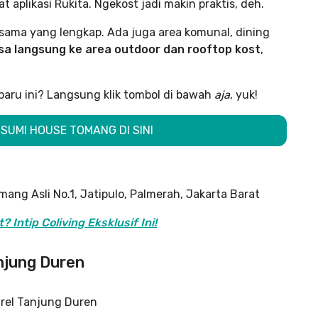
 aplikasi Rukita. Ngekost jadi makin praktis, deh.
sama yang lengkap. Ada juga area komunal, dining
sa langsung ke area outdoor dan rooftop kost
,
rbaru ini? Langsung klik tombol di bawah
aja
, yuk!
 SUMI HOUSE TOMANG DI SINI
ang Asli No.1, Jatipulo, Palmerah, Jakarta Barat
 Intip Coliving Eksklusif Ini!
anjung Duren