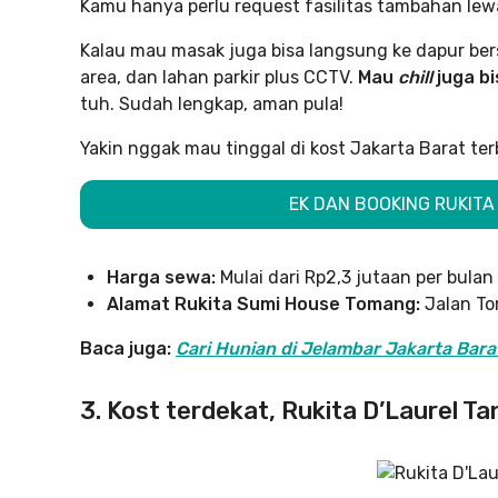
Kamu hanya perlu request fasilitas tambahan lewat
Kalau mau masak juga bisa langsung ke dapur ber
area, dan lahan parkir plus CCTV.
Mau
chill
juga bi
tuh. Sudah lengkap, aman pula!
Yakin nggak mau tinggal di kost Jakarta Barat te
EK DAN BOOKING RUKITA
Harga sewa:
Mulai dari Rp2,3 jutaan per bulan
Alamat Rukita Sumi House Tomang:
Jalan Tom
Baca juga:
Cari Hunian di Jelambar Jakarta Barat?
3. Kost terdekat, Rukita D’Laurel T