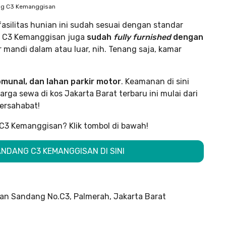
ng C3 Kemanggisan
 fasilitas hunian ini sudah sesuai dengan standar
g C3 Kemanggisan juga
sudah
fully furnished
dengan
 mandi dalam atau luar, nih. Tenang saja, kamar
omunal, dan lahan parkir motor
. Keamanan di sini
ga sewa di kos Jakarta Barat terbaru ini mulai dari
bersahabat!
C3 Kemanggisan? Klik tombol di bawah!
NDANG C3 KEMANGGISAN DI SINI
lan Sandang No.C3, Palmerah, Jakarta Barat