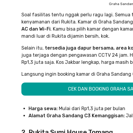
Graha Sanda
Soal fasilitas tentu nggak perlu ragu lagi. Semua
kenyamanan dari Rukita. Kamar di Graha Sandan
AC dan Wi-Fi
. Kamu bisa pilih kamar dengan kamar
mandi luar di Rukita dijamin bersih, kok.
Selain itu,
tersedia juga dapur bersama, area k
juga terjaga dengan pengawasan CCTV 24 jam. Har
Rp1,3 juta saja. Kos Jakbar lengkap, harga masih 
Langsung ingin booking kamar di Graha Sandang 
CEK DAN BOOKING GRAHA SA
Harga sewa:
Mulai dari Rp1,3 juta per bulan
Alamat Graha Sandang C3 Kemanggisan:
Ja
2. Rukita Sumi House Tomang