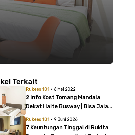
ikel Terkait
·
Rukees 101
6 Mei 2022
2 Info Kost Tomang Mandala
Dekat Halte Busway | Bisa Jalan
Kaki, lho!
·
Rukees 101
9 Juni 2026
7 Keuntungan Tinggal di Rukita