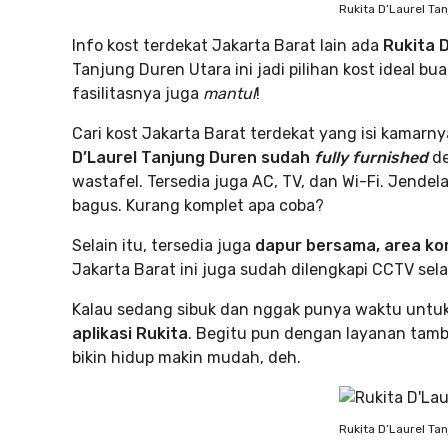
Rukita D’Laurel Ta
Info kost terdekat Jakarta Barat lain ada
Rukita 
Tanjung Duren Utara ini jadi pilihan kost ideal 
fasilitasnya juga
mantul
!
Cari kost Jakarta Barat terdekat yang isi kamarn
D’Laurel Tanjung Duren sudah
fully furnished
d
wastafel. Tersedia juga AC, TV, dan Wi-Fi. Jendel
bagus. Kurang komplet apa coba?
Selain itu, tersedia juga
dapur bersama, area kom
Jakarta Barat ini juga sudah dilengkapi CCTV sel
Kalau sedang sibuk dan nggak punya waktu untuk
aplikasi Rukita
. Begitu pun dengan layanan tam
bikin hidup makin mudah, deh.
Rukita D’Laurel Ta