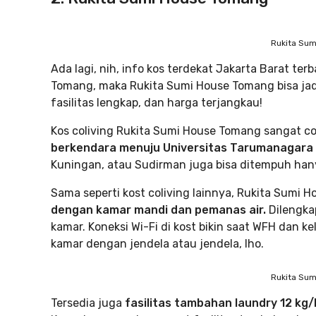
Rukita Su
Ada lagi, nih, info kos terdekat Jakarta Barat ter
Tomang, maka Rukita Sumi House Tomang bisa jadi 
fasilitas lengkap, dan harga terjangkau!
Kos coliving Rukita Sumi House Tomang sangat c
berkendara menuju Universitas Tarumanagara d
Kuningan, atau Sudirman juga bisa ditempuh hany
Sama seperti kost coliving lainnya, Rukita Sumi 
dengan kamar mandi dan pemanas air.
Dilengka
kamar. Koneksi Wi-Fi di kost bikin saat WFH dan kel
kamar dengan jendela atau jendela, lho.
Rukita Su
Tersedia juga
fasilitas tambahan laundry 12 kg