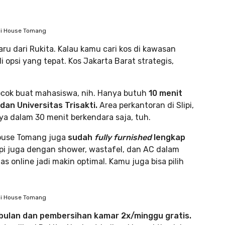
mi House Tomang
baru dari Rukita. Kalau kamu cari kos di kawasan
opsi yang tepat. Kos Jakarta Barat strategis,
ocok buat mahasiswa, nih. Hanya butuh
10 menit
an Universitas Trisakti.
Area perkantoran di Slipi,
a dalam 30 menit berkendara saja, tuh.
House Tomang juga
sudah
fully furnished
lengkap
pi juga dengan shower, wastafel, dan AC dalam
as online jadi makin optimal. Kamu juga bisa pilih
mi House Tomang
/bulan dan pembersihan kamar 2x/minggu gratis.