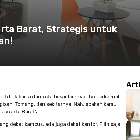
rta Barat, Strategis untuk
an!
Art
l di Jakarta dan kota besar lainnya. Tak terkecuali
ggisan, Tomang, dan sekitarnya. Nah, apakah kamu
t Jakarta Barat?
ang dekat kampus, ada juga dekat kantor. Pilih saja