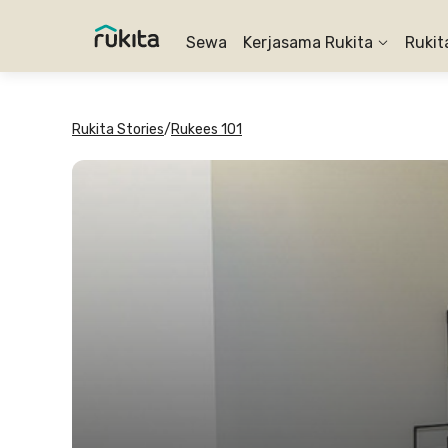
Sewa
Kerjasama Rukita
Rukit
Rukita Stories
/
Rukees 101