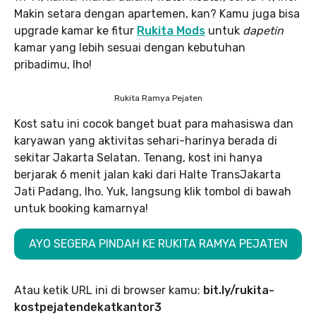
Makin setara dengan apartemen, kan? Kamu juga bisa
upgrade kamar ke fitur
Rukita Mods
untuk
dapetin
kamar yang lebih sesuai dengan kebutuhan
pribadimu, lho!
Rukita Ramya Pejaten
Kost satu ini cocok banget buat para mahasiswa dan
karyawan yang aktivitas sehari-harinya berada di
sekitar Jakarta Selatan. Tenang, kost ini hanya
berjarak 6 menit jalan kaki dari Halte TransJakarta
Jati Padang, lho. Yuk, langsung klik tombol di bawah
untuk booking kamarnya!
AYO SEGERA PINDAH KE RUKITA RAMYA PEJATEN
Atau ketik URL ini di browser kamu:
bit.ly/rukita-
kostpejatendekatkantor3