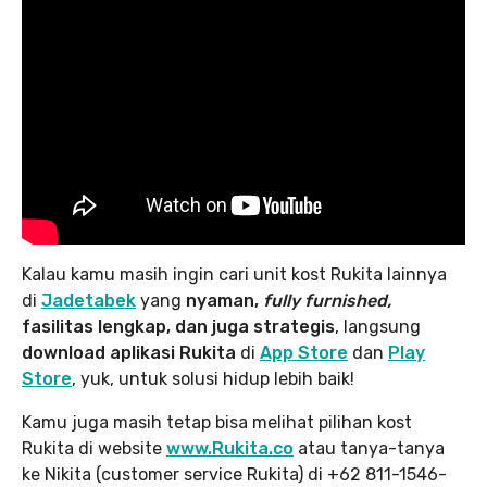
Kalau kamu masih ingin cari unit kost Rukita lainnya
di
Jadetabek
yang
nyaman,
fully furnished,
fasilitas lengkap, dan juga strategis
, langsung
download aplikasi Rukita
di
App Store
dan
Play
Store
, yuk, untuk solusi hidup lebih baik!
Kamu juga masih tetap bisa melihat pilihan kost
Rukita di website
www.Rukita.co
atau tanya-tanya
ke Nikita (customer service Rukita) di +62 811-1546-