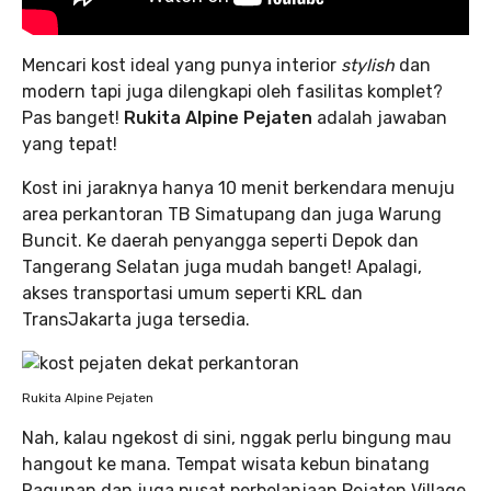
Mencari kost ideal yang punya interior
stylish
dan
modern tapi juga dilengkapi oleh fasilitas komplet?
Pas banget!
Rukita Alpine Pejaten
adalah jawaban
yang tepat!
Kost ini jaraknya hanya 10 menit berkendara menuju
area perkantoran TB Simatupang dan juga Warung
Buncit. Ke daerah penyangga seperti Depok dan
Tangerang Selatan juga mudah banget! Apalagi,
akses transportasi umum seperti KRL dan
TransJakarta juga tersedia.
Rukita Alpine Pejaten
Nah, kalau ngekost di sini, nggak perlu bingung mau
hangout ke mana. Tempat wisata kebun binatang
Ragunan dan juga pusat perbelanjaan Pejaten Village