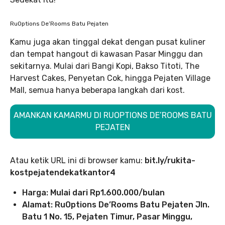
RuOptions De’Rooms Batu Pejaten
Kamu juga akan tinggal dekat dengan pusat kuliner
dan tempat hangout di kawasan Pasar Minggu dan
sekitarnya. Mulai dari Bangi Kopi, Bakso Titoti, The
Harvest Cakes, Penyetan Cok, hingga Pejaten Village
Mall, semua hanya beberapa langkah dari kost.
AMANKAN KAMARMU DI RUOPTIONS DE’ROOMS BATU
PEJATEN
Atau ketik URL ini di browser kamu:
bit.ly/rukita-
kostpejatendekatkantor4
Harga: Mulai dari Rp1.600.000/bulan
Alamat: RuOptions De’Rooms Batu Pejaten Jln.
Batu 1 No. 15, Pejaten Timur, Pasar Minggu,