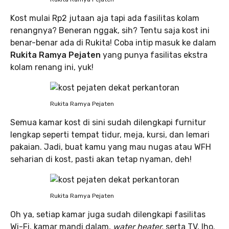
Kost mulai Rp2 jutaan aja tapi ada fasilitas kolam
renangnya? Beneran nggak, sih? Tentu saja kost ini
benar-benar ada di Rukita! Coba intip masuk ke dalam
Rukita Ramya Pejaten
yang punya fasilitas ekstra
kolam renang ini, yuk!
Rukita Ramya Pejaten
Semua kamar kost di sini sudah dilengkapi furnitur
lengkap seperti tempat tidur, meja, kursi, dan lemari
pakaian. Jadi, buat kamu yang mau nugas atau WFH
seharian di kost, pasti akan tetap nyaman, deh!
Rukita Ramya Pejaten
Oh ya, setiap kamar juga sudah dilengkapi fasilitas
Wi-Fi, kamar mandi dalam,
water heater,
serta TV, lho.