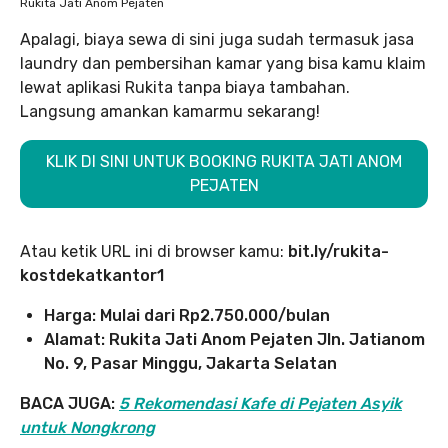
Rukita Jati Anom Pejaten
Apalagi, biaya sewa di sini juga sudah termasuk jasa
laundry dan pembersihan kamar yang bisa kamu klaim
lewat aplikasi Rukita tanpa biaya tambahan.
Langsung amankan kamarmu sekarang!
KLIK DI SINI UNTUK BOOKING RUKITA JATI ANOM
PEJATEN
Atau ketik URL ini di browser kamu:
bit.ly/rukita-
kostdekatkantor1
Harga: Mulai dari Rp2.750.000/bulan
Alamat: Rukita Jati Anom Pejaten Jln. Jatianom
No. 9, Pasar Minggu, Jakarta Selatan
BACA JUGA:
5 Rekomendasi Kafe di Pejaten Asyik
untuk Nongkrong