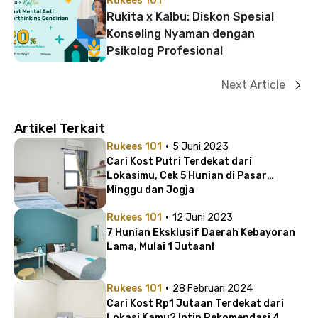
Rukees 101
Rukita x Kalbu: Diskon Spesial
Konseling Nyaman dengan
Psikolog Profesional
Next Article
Artikel Terkait
·
Rukees 101
5 Juni 2023
Cari Kost Putri Terdekat dari
Lokasimu, Cek 5 Hunian di Pasar
Minggu dan Jogja
·
Rukees 101
12 Juni 2023
7 Hunian Eksklusif Daerah Kebayoran
Lama, Mulai 1 Jutaan!
·
Rukees 101
28 Februari 2024
Cari Kost Rp1 Jutaan Terdekat dari
Lokasi Kamu? Intip Rekomendasi 4