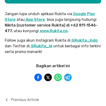
Jangan lupa unduh aplikasi Rukita via
Google Play
Store
atau
App Store
,
bisa juga langsung hubungi
Nikita (customer service Rukita) di +62 811-1546-
477,
atau kunjungi
www.Rukita.co
.
Follow juga akun Instagram Rukita di
@Rukita_Indo
dan Twitter di
@Rukita_Id
untuk berbagai info terkini
serta promo menarik!
Bagikan artikel ini
Previous Article