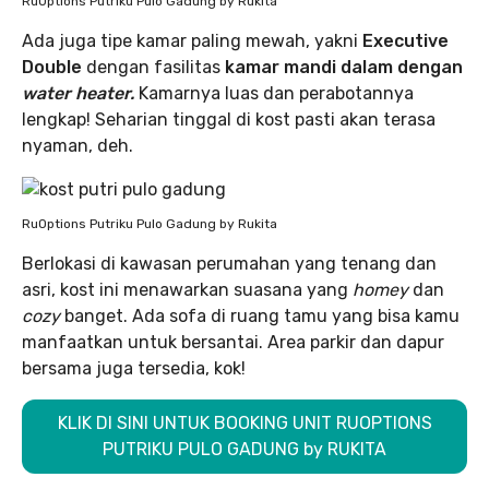
RuOptions Putriku Pulo Gadung by Rukita
Ada juga tipe kamar paling mewah, yakni
Executive
Double
dengan fasilitas
kamar mandi dalam dengan
water heater.
Kamarnya luas dan perabotannya
lengkap! Seharian tinggal di kost pasti akan terasa
nyaman, deh.
RuOptions Putriku Pulo Gadung by Rukita
Berlokasi di kawasan perumahan yang tenang dan
asri, kost ini menawarkan suasana yang
homey
dan
cozy
banget. Ada sofa di ruang tamu yang bisa kamu
manfaatkan untuk bersantai. Area parkir dan dapur
bersama juga tersedia, kok!
KLIK DI SINI UNTUK BOOKING UNIT RUOPTIONS
PUTRIKU PULO GADUNG by RUKITA