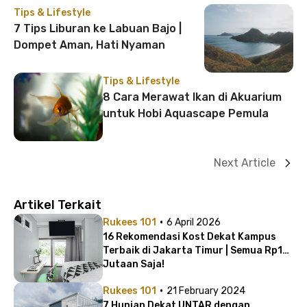
Tips & Lifestyle
7 Tips Liburan ke Labuan Bajo |
Dompet Aman, Hati Nyaman
Tips & Lifestyle
8 Cara Merawat Ikan di Akuarium
untuk Hobi Aquascape Pemula
Next Article
Artikel Terkait
·
Rukees 101
6 April 2026
16 Rekomendasi Kost Dekat Kampus
Terbaik di Jakarta Timur | Semua Rp1
Jutaan Saja!
·
Rukees 101
21 February 2024
7 Hunian Dekat UNTAR dengan