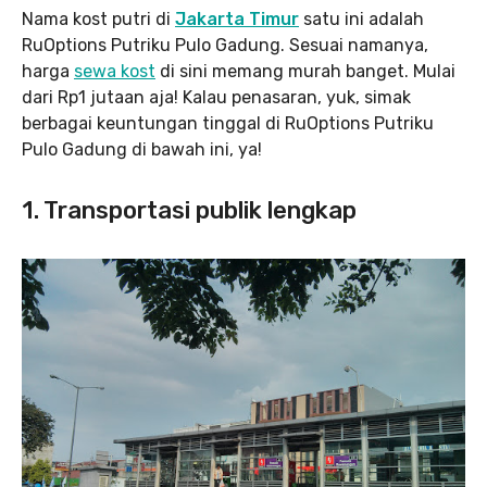
Nama kost putri di
Jakarta Timur
satu ini adalah
RuOptions Putriku Pulo Gadung. Sesuai namanya,
harga
sewa kost
di sini memang murah banget. Mulai
dari Rp1 jutaan aja! Kalau penasaran, yuk, simak
berbagai keuntungan tinggal di RuOptions Putriku
Pulo Gadung di bawah ini, ya!
1. Transportasi publik lengkap