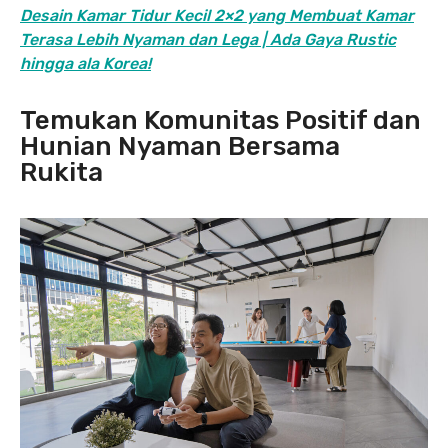
Desain Kamar Tidur Kecil 2×2 yang Membuat Kamar
Terasa Lebih Nyaman dan Lega | Ada Gaya Rustic
hingga ala Korea!
Temukan Komunitas Positif dan
Hunian Nyaman Bersama
Rukita