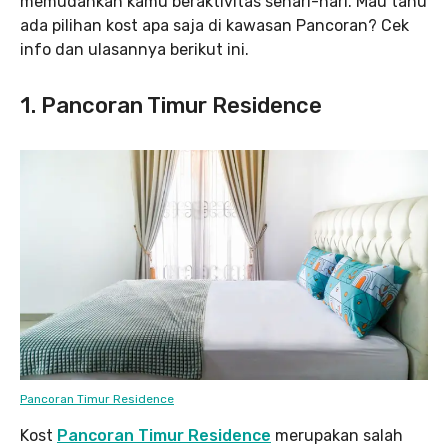
memudahkan kamu beraktivitas sehari-hari. Mau tahu
ada pilihan kost apa saja di kawasan Pancoran? Cek
info dan ulasannya berikut ini.
1. Pancoran Timur Residence
Pancoran Timur Residence
Kost
Pancoran Timur Residence
merupakan salah