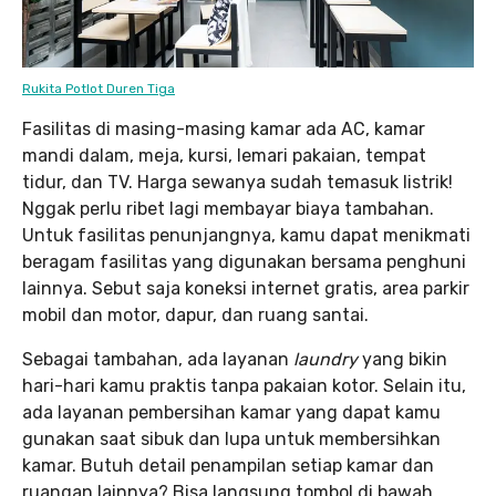
Rukita Potlot Duren Tiga
Fasilitas di masing-masing kamar ada AC, kamar
mandi dalam, meja, kursi, lemari pakaian, tempat
tidur, dan TV. Harga sewanya sudah temasuk listrik!
Nggak perlu ribet lagi membayar biaya tambahan.
Untuk fasilitas penunjangnya, kamu dapat menikmati
beragam fasilitas yang digunakan bersama penghuni
lainnya. Sebut saja koneksi internet gratis, area parkir
mobil dan motor, dapur, dan ruang santai.
Sebagai tambahan, ada layanan
laundry
yang bikin
hari-hari kamu praktis tanpa pakaian kotor. Selain itu,
ada layanan pembersihan kamar yang dapat kamu
gunakan saat sibuk dan lupa untuk membersihkan
kamar. Butuh detail penampilan setiap kamar dan
ruangan lainnya? Bisa langsung tombol di bawah.