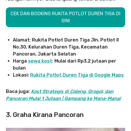
CEK DAN BOOKING RUKITA POTLOT DUREN TIGA DI
SINI
Alamat: Rukita Potlot Duren Tiga
Jln. Potlot II
No.30, Kelurahan Duren Tiga, Kecamatan
Pancoran, Jakarta Selatan
Harga
sewa kost
:
Mulai dari Rp3,2 jutaan per
bulan
Lokasi:
Rukita Potlot Duren Tiga di Google Maps
Baca juga:
Kost Strategis di Cideng, Grogol, dan
Pancoran Mulai 1 Jutaan | Gampang ke Mana-Mana!
3. Graha Kirana Pancoran