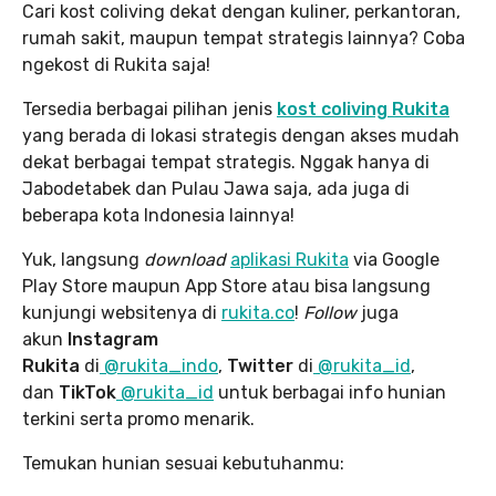
Cari kost coliving dekat dengan kuliner, perkantoran,
rumah sakit, maupun tempat strategis lainnya? Coba
ngekost di Rukita saja!
Tersedia berbagai pilihan jenis
kost coliving Rukita
yang berada di lokasi strategis dengan akses mudah
dekat berbagai tempat strategis. Nggak hanya di
Jabodetabek dan Pulau Jawa saja, ada juga di
beberapa kota Indonesia lainnya!
Yuk, langsung
download
aplikasi Rukita
via Google
Play Store maupun App Store atau bisa langsung
kunjungi websitenya di
rukita.co
!
Follow
juga
akun
Instagram
Rukita
di
@rukita_indo
,
Twitter
di
@rukita_id
,
dan
TikTok
@rukita_id
untuk berbagai info hunian
terkini serta promo menarik.
Temukan hunian sesuai kebutuhanmu: