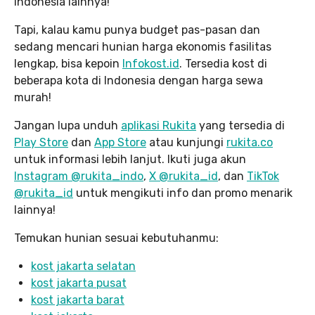
Indonesia lainnya!
Tapi, kalau kamu punya budget pas-pasan dan
sedang mencari hunian harga ekonomis fasilitas
lengkap, bisa kepoin
Infokost.id
. Tersedia kost di
beberapa kota di Indonesia dengan harga sewa
murah!
Jangan lupa unduh
aplikasi Rukita
yang tersedia di
Play Store
dan
App Store
atau kunjungi
rukita.co
untuk informasi lebih lanjut. Ikuti juga akun
Instagram @rukita_indo
,
X @rukita_id
, dan
TikTok
@rukita_id
untuk mengikuti info dan promo menarik
lainnya!
Temukan hunian sesuai kebutuhanmu:
kost jakarta selatan
kost jakarta pusat
kost jakarta barat