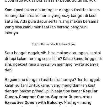
Coba intip Rukita Bonavista 17 Lebak Bulus ini, yuk!
Kamu pasti akan dibuat ngiler dengan fasilitas kolam
renang dan area komunal yang
cozy
banget di kost
satu ini. Ada pula dapur serta ruang makan bersama
yang bisa kamu manfaatkan bareng penghuni
lainnya.
Rukita Bonavista 17 Lebak Bulus
Seru banget nggak, sih, bisa makan atau ngopi santai
di tepi kolam renang seperti ini? Kalau kamu tinggal di
sini, ngekost rasa
staycation
memang nyata adanya,
deh!
Bagaimana dengan fasilitas kamarnya? Tentu nggak
kalah sultan! Untuk kamu yang mengidamkan kost
dengan balkon pribadi, pilih saja tipe kamar
Regular
Queen, Compact Queen, Superior Queen, atau
Executive Queen with Balcony.
Masing-masing