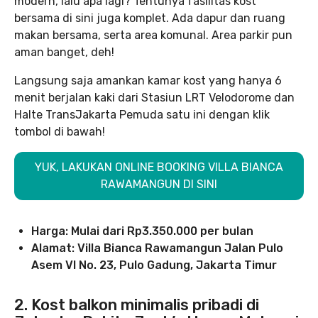
modern, lalu apa lagi? Tentunya fasilitas kost
bersama di sini juga komplet. Ada dapur dan ruang
makan bersama, serta area komunal. Area parkir pun
aman banget, deh!
Langsung saja amankan kamar kost yang hanya 6
menit berjalan kaki dari Stasiun LRT Velodorome dan
Halte TransJakarta Pemuda satu ini dengan klik
tombol di bawah!
YUK, LAKUKAN ONLINE BOOKING VILLA BIANCA
RAWAMANGUN DI SINI
Harga: Mulai dari Rp3.350.000
per bulan
Alamat: Villa Bianca Rawamangun Jalan Pulo
Asem VI No. 23, Pulo Gadung, Jakarta Timur
2. Kost balkon minimalis pribadi di