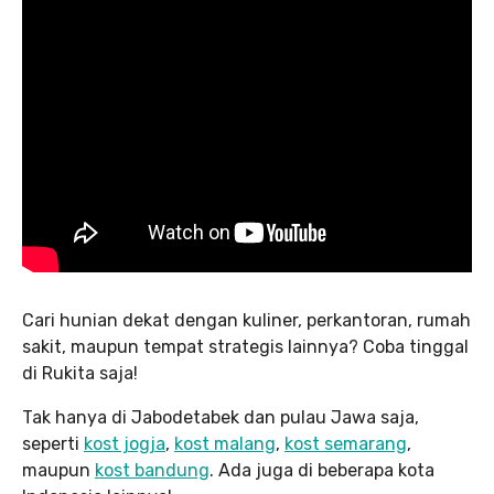
Cari hunian dekat dengan kuliner, perkantoran, rumah
sakit, maupun tempat strategis lainnya? Coba tinggal
di Rukita saja!
Tak hanya di Jabodetabek dan pulau Jawa saja,
seperti
kost jogja
,
kost malang
,
kost semarang
,
maupun
kost bandung
. Ada juga di beberapa kota