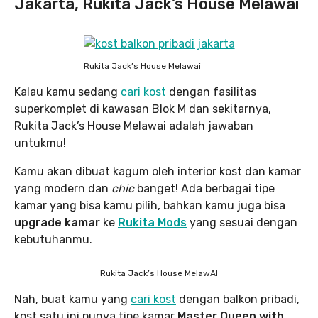
Jakarta, Rukita Jack’s House Melawai
Rukita Jack’s House Melawai
Kalau kamu sedang
cari kost
dengan fasilitas
superkomplet di kawasan Blok M dan sekitarnya,
Rukita Jack’s House Melawai adalah jawaban
untukmu!
Kamu akan dibuat kagum oleh interior kost dan kamar
yang modern dan
chic
banget! Ada berbagai tipe
kamar yang bisa kamu pilih, bahkan kamu juga bisa
upgrade kamar
ke
Rukita Mods
yang sesuai dengan
kebutuhanmu.
Rukita Jack’s House MelawAI
Nah, buat kamu yang
cari kost
dengan balkon pribadi,
kost satu ini punya tipe kamar
Master Queen with