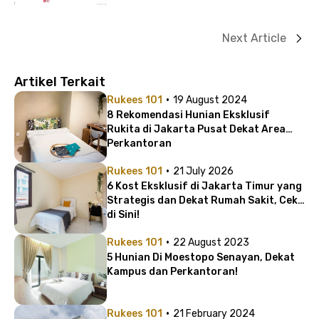
Next Article
Artikel Terkait
·
Rukees 101
19 August 2024
8 Rekomendasi Hunian Eksklusif
Rukita di Jakarta Pusat Dekat Area
Perkantoran
·
Rukees 101
21 July 2026
6 Kost Eksklusif di Jakarta Timur yang
Strategis dan Dekat Rumah Sakit, Cek
di Sini!
·
Rukees 101
22 August 2023
5 Hunian Di Moestopo Senayan, Dekat
Kampus dan Perkantoran!
·
Rukees 101
21 February 2024