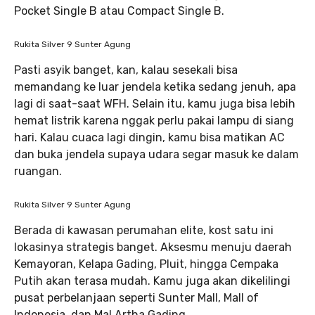
Pocket Single B atau Compact Single B.
Rukita Silver 9 Sunter Agung
Pasti asyik banget, kan, kalau sesekali bisa
memandang ke luar jendela ketika sedang jenuh, apa
lagi di saat-saat WFH. Selain itu, kamu juga bisa lebih
hemat listrik karena nggak perlu pakai lampu di siang
hari. Kalau cuaca lagi dingin, kamu bisa matikan AC
dan buka jendela supaya udara segar masuk ke dalam
ruangan.
Rukita Silver 9 Sunter Agung
Berada di kawasan perumahan elite, kost satu ini
lokasinya strategis banget. Aksesmu menuju daerah
Kemayoran, Kelapa Gading, Pluit, hingga Cempaka
Putih akan terasa mudah. Kamu juga akan dikelilingi
pusat perbelanjaan seperti Sunter Mall, Mall of
Indonesia, dan Mal Artha Gading.