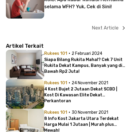
selama WFH? Yuk, Cek di Sini!
Next Article
Artikel Terkait
·
Rukees 101
2 Februari 2024
Siapa Bilang Rukita Mahal? Cek 7 Unit
Rukita Dekat Kampus, Banyak yang di
Bawah Rp2 Juta!
·
Rukees 101
24 November 2021
4 Kost Bujet 2 Jutaan Dekat SCBD |
Kost Di Kawasan Elite Dekat
Perkantoran
·
Rukees 101
30 November 2021
8 Info Kost Jakarta Utara Terdekat
Harga Mulai 1 Jutaan | Murah plus
Mewah!