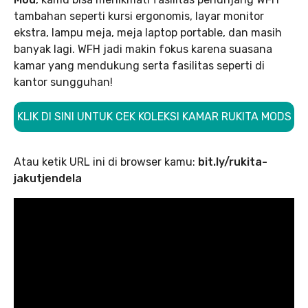
tambahan seperti kursi ergonomis, layar monitor
ekstra, lampu meja, meja laptop portable, dan masih
banyak lagi. WFH jadi makin fokus karena suasana
kamar yang mendukung serta fasilitas seperti di
kantor sungguhan!
KLIK DI SINI UNTUK CEK KOLEKSI KAMAR RUKITA MODS
Atau ketik URL ini di browser kamu:
bit.ly/rukita-
jakutjendela