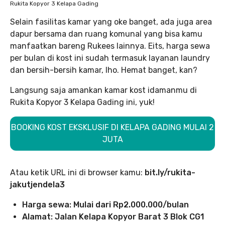
Rukita Kopyor 3 Kelapa Gading
Selain fasilitas kamar yang oke banget, ada juga area
dapur bersama dan ruang komunal yang bisa kamu
manfaatkan bareng Rukees lainnya. Eits, harga sewa
per bulan di kost ini sudah termasuk layanan laundry
dan bersih-bersih kamar, lho. Hemat banget, kan?
Langsung saja amankan kamar kost idamanmu di
Rukita Kopyor 3 Kelapa Gading ini, yuk!
BOOKING KOST EKSKLUSIF DI KELAPA GADING MULAI 2
JUTA
Atau ketik URL ini di browser kamu:
bit.ly/rukita-
jakutjendela3
Harga sewa: Mulai dari Rp2.000.000/bulan
Alamat: Jalan Kelapa Kopyor Barat 3 Blok CG1