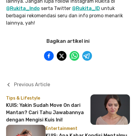
lainnya. Jangan lupa follow Instagram Rukita di
@Rukita_Indo
serta Twitter
@Rukita_ID
untuk
berbagai rekomendasi seru dan info promo menarik
lainnya, yah!
Bagikan artikel ini
Previous Article
Tips & Lifestyle
KUIS: Yakin Sudah Move On dari
Mantan? Cari Tahu Jawabannya
dengan Mengisi Kuis Ini!
Entertainment
KUIS: Apa Kabar Kondisi Mentalmu