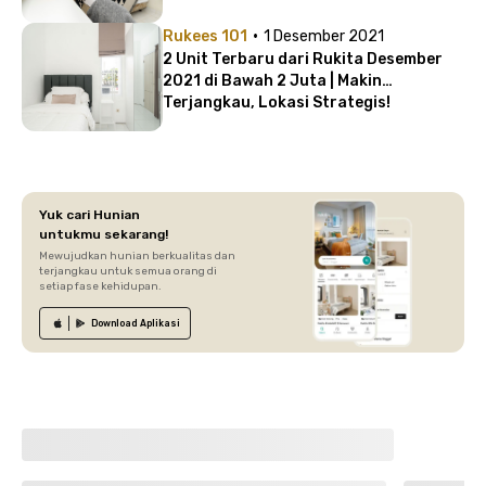
·
Rukees 101
1 Desember 2021
2 Unit Terbaru dari Rukita Desember
2021 di Bawah 2 Juta | Makin
Terjangkau, Lokasi Strategis!
Yuk cari Hunian
untukmu sekarang!
Mewujudkan hunian berkualitas dan
terjangkau untuk semua orang di
setiap fase kehidupan.
Download
Aplikasi