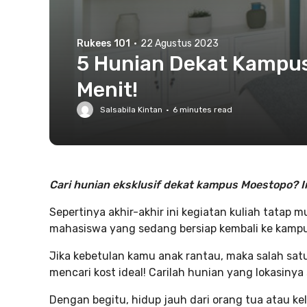
Rukees 101
·
22 Agustus 2023
5 Hunian Dekat Kampus
Menit!
Salsabila Kintan
·
6
minutes read
Cari hunian eksklusif dekat kampus Moestopo? I
Sepertinya akhir-akhir ini kegiatan kuliah tatap 
mahasiswa yang sedang bersiap kembali ke kampus
Jika kebetulan kamu anak rantau, maka salah sat
mencari kost ideal! Carilah hunian yang lokasinya
Dengan begitu, hidup jauh dari orang tua atau ke