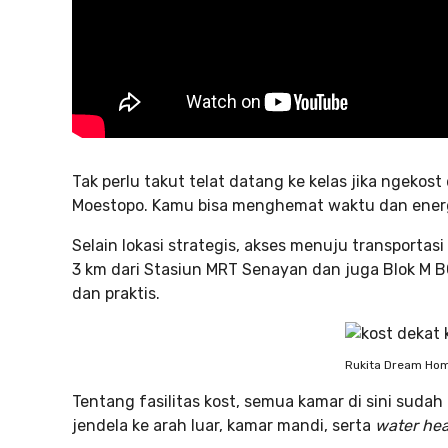
Tak perlu takut telat datang ke kelas jika ngekost
Moestopo. Kamu bisa menghemat waktu dan energi j
Selain lokasi strategis, akses menuju transporta
3 km dari Stasiun MRT Senayan dan juga Blok M B
dan praktis.
Rukita Dream Hom
Tentang fasilitas kost, semua kamar di sini sudah d
jendela ke arah luar, kamar mandi, serta
water hea