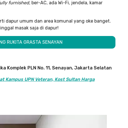
ully furnished,
ber-AC, ada Wi-Fi, jendela, kamar
perti dapur umum dan area komunal yang oke banget.
inggal masak saja di dapur!
KING RUKITA GRASTA SENAYAN
ika Komplek PLN No. 11, Senayan, Jakarta Selatan
kat Kampus UPN Veteran, Kost Sultan Harga