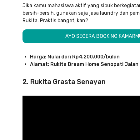
Jika kamu mahasiswa aktif yang sibuk berkegiat
bersih-bersih, gunakan saja jasa laundry dan pemb
Rukita. Praktis banget, kan?
AYO SEGERA BOOKING KAMARMU
Harga: Mulai dari Rp4.200.000/bulan
Alamat: Rukita Dream Home Senopati Jalan 
2. Rukita Grasta Senayan