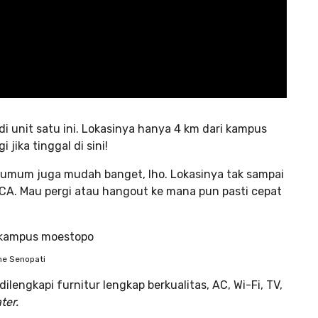
 di unit satu ini. Lokasinya hanya 4 km dari kampus
ika tinggal di sini!
si umum juga mudah banget, lho. Lokasinya tak sampai
CA. Mau pergi atau hangout ke mana pun pasti cepat
e Senopati
ilengkapi furnitur lengkap berkualitas, AC, Wi-Fi, TV,
ter.