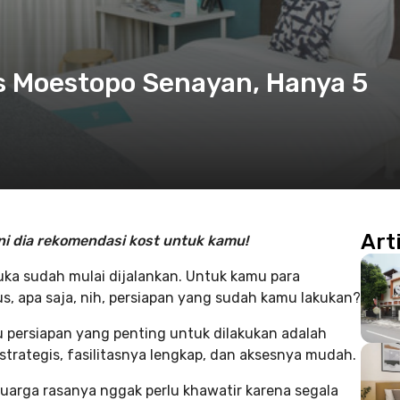
 Moestopo Senayan, Hanya 5
Art
ni dia rekomendasi kost untuk kamu!
muka sudah mulai dijalankan. Untuk kamu para
, apa saja, nih, persiapan yang sudah kamu lakukan?
u persiapan yang penting untuk dilakukan adalah
 strategis, fasilitasnya lengkap, dan aksesnya mudah.
luarga rasanya nggak perlu khawatir karena segala