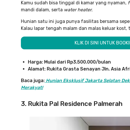
Kamu sudah bisa tinggal di kamar yang nyaman,
f
mandi dalam, serta
water heater.
Hunian satu ini juga punya fasilitas bersama se
Kalau lapar tengah malam dan malas keluar kost, t
KLIK DI SINI UNTUK BOO
Harga: Mulai dari Rp3.500.000/bulan
Alamat: Rukita Grasta Senayan Jln. Asia Afr
Baca juga:
Hunian Eksklusif Jakarta Selatan De
Merakyat!
3. Rukita Pal Residence Palmerah