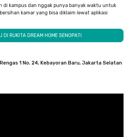
an di kampus dan nggak punya banyak waktu untuk
ersihan kamar yang bisa diklaim lewat aplikasi
 DI RUKITA DREAM HOME SENOPATI
Rengas 1 No. 24, Kebayoran Baru, Jakarta Selatan