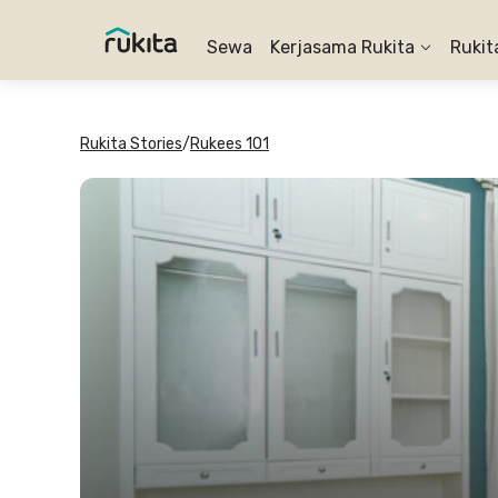
Sewa
Kerjasama Rukita
Rukit
Rukita Stories
/
Rukees 101