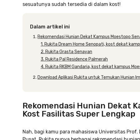
sesuatunya sudah tersedia di dalam kost!
Dalam artikel ini
Rekomendasi Hunian Dekat Kampus Moestopo Senay
1. Rukita Dream Home Senopati, kost dekat kam
2. Rukita Grasta Senayan
3. Rukita Pal Residence Palmerah
4. Rukita RKBM Gandaria, kost dekat kampus Mo
Download Aplikasi Rukita untuk Temukan Hunian I
Rekomendasi Hunian Dekat K
Kost Fasilitas Super Lengkap
Nah, bagi kamu para mahasiswa Universitas Prof. 
Pusat, Rukita punya berbagai rekomendasi huni