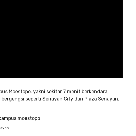
s Moestopo, yakni sekitar 7 menit berkendara,
 bergengsi seperti Senayan City dan Plaza Senayan.
nayan