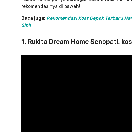
rekomendasinya di bawah!
Baca juga:
Rekomendasi Kost Depok Terbaru Hany
Sini!
1. Rukita Dream Home Senopati, ko