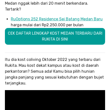
Medan nggak lebih dari 20 menit berkendara.
Tertarik?
RuOptions 252 Residence Sei Batang Medan Baru
harga mulai dari Rp2.250.000 per bulan
CEK DAFTAR LENGKAP KOST MEDAN TERBARU DARI
RUKITA DI SINI
Itu dia kost coliving Oktober 2022 yang terbaru dari
Rukita. Mau kost dekat kampus atau kost di daerah
perkantoran? Semua ada! Kamu bisa pilih hunian
jangka panjang yang sesuai kebutuhan dengan bujet
terjangkau.