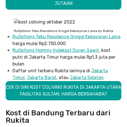
JUTAAN
RuOptions Tebu Residence Grogol Kebayoran Lama by Rukita
RuOptions Tebu Residence Grogol Kebayoran Lama
harga mulai Rp2.750.000
RuOptions Hommy Indekost Duren Sawit
, kost
putri di Jakarta Timur harga mulai Rp1,3 juta per
bulan
Daftar unit terbaru Rukita lainnya di
Jakarta
Timur
,
Jakarta Barat
, atau
Jakarta Selatan
CEK DI SINI KOST COLIVING RUKITA DI JAKARTA UTARA
FASILITAS SULTAN, HARGA BERSAHABAT
Kost di Bandung Terbaru dari
Rukita