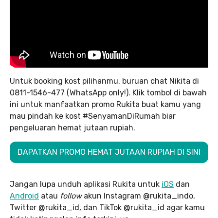
Untuk booking kost pilihanmu, buruan chat Nikita di
0811-1546-477 (WhatsApp only!). Klik tombol di bawah
ini untuk manfaatkan promo Rukita buat kamu yang
mau pindah ke kost #SenyamanDiRumah biar
pengeluaran hemat jutaan rupiah.
DAPATKAN PROMO HEMAT JUTAAN RUPIAH DI SINI
Jangan lupa unduh aplikasi Rukita untuk
iOS
dan
Android
atau
follow
akun Instagram @rukita_indo,
Twitter @rukita_id, dan TikTok @rukita_id agar kamu