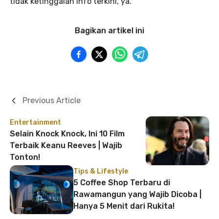
tidak ketinggalan info terkini, ya.
Bagikan artikel ini
Previous Article
Entertainment
Selain Knock Knock, Ini 10 Film
Terbaik Keanu Reeves | Wajib
Tonton!
Tips & Lifestyle
5 Coffee Shop Terbaru di
Rawamangun yang Wajib Dicoba |
Hanya 5 Menit dari Rukita!