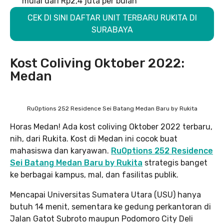
mulai dari Rp2,4 juta per bulan
CEK DI SINI DAFTAR UNIT TERBARU RUKITA DI
SURABAYA
Kost Coliving Oktober 2022:
Medan
RuOptions 252 Residence Sei Batang Medan Baru by Rukita
Horas Medan! Ada kost coliving Oktober 2022 terbaru,
nih, dari Rukita. Kost di Medan ini cocok buat
mahasiswa dan karyawan.
RuOptions 252 Residence
Sei Batang Medan Baru by Rukita
strategis banget
ke berbagai kampus, mal, dan fasilitas publik.
Mencapai Universitas Sumatera Utara (USU) hanya
butuh 14 menit, sementara ke gedung perkantoran di
Jalan Gatot Subroto maupun Podomoro City Deli