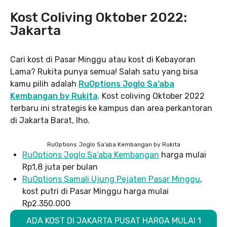
Kost Coliving Oktober 2022:
Jakarta
Cari kost di Pasar Minggu atau kost di Kebayoran
Lama? Rukita punya semua! Salah satu yang bisa
kamu pilih adalah
RuOptions Joglo Sa’aba
Kembangan by Rukita
. Kost coliving Oktober 2022
terbaru ini strategis ke kampus dan area perkantoran
di Jakarta Barat, lho.
RuOptions Joglo Sa’aba Kembangan by Rukita
RuOptions Joglo Sa’aba Kembangan
harga mulai
Rp1,8 juta per bulan
RuOptions Samali Ujung Pejaten Pasar Minggu
,
kost putri di Pasar Minggu harga mulai
Rp2.350.000
ADA KOST DI JAKARTA PUSAT HARGA MULAI 1