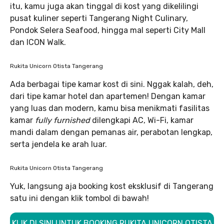
itu, kamu juga akan tinggal di kost yang dikelilingi
pusat kuliner seperti Tangerang Night Culinary,
Pondok Selera Seafood, hingga mal seperti City Mall
dan ICON Walk.
Rukita Unicorn Otista Tangerang
Ada berbagai tipe kamar kost di sini. Nggak kalah, deh,
dari tipe kamar hotel dan apartemen! Dengan kamar
yang luas dan modern, kamu bisa menikmati fasilitas
kamar
fully furnished
dilengkapi AC, Wi-Fi, kamar
mandi dalam dengan pemanas air, perabotan lengkap,
serta jendela ke arah luar.
Rukita Unicorn Otista Tangerang
Yuk, langsung aja booking kost eksklusif di Tangerang
satu ini dengan klik tombol di bawah!
KLIK DI SINI UNTUK BOOKING RUKITA UNICORN OTISTA