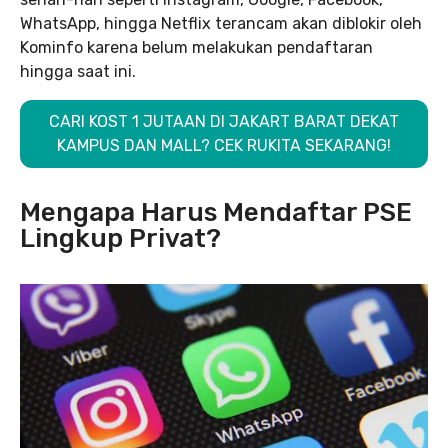
WhatsApp, hingga Netflix terancam akan diblokir oleh
Kominfo karena belum melakukan pendaftaran
hingga saat ini.
CARI KOST 1 JUTAAN DI JAKART BARAT DEKAT
KAMPUS DAN MALL? CEK RUKITA SEKARANG!
Mengapa Harus Mendaftar PSE
Lingkup Privat?