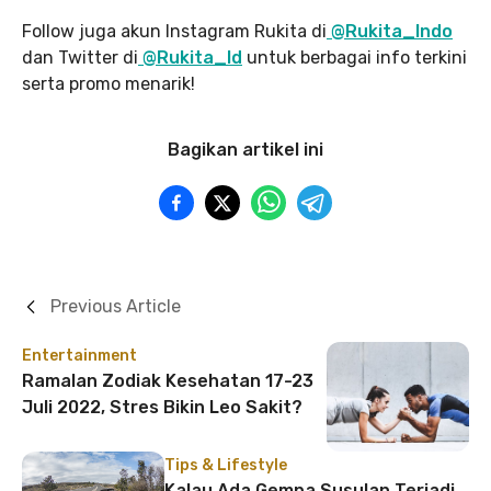
Follow juga akun Instagram Rukita di
@Rukita_Indo
dan Twitter di
@Rukita_Id
untuk berbagai info terkini
serta promo menarik!
Bagikan artikel ini
Previous Article
Entertainment
Ramalan Zodiak Kesehatan 17-23
Juli 2022, Stres Bikin Leo Sakit?
Tips & Lifestyle
Kalau Ada Gempa Susulan Terjadi,