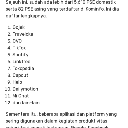
Sejauh ini, sudah ada lebih dari 5.610 PSE domestik
serta 82 PSE asing yang terdaftar di Kominfo. Ini dia
daftar lengkapnya.
Gojek
Traveloka
OVO
TikTok
Spotify
Linktree
Tokopedia
Capcut
Helo
Dailymotion
Mi Chat
dan lain-lain.
Sementara itu, beberapa aplikasi dan platform yang
sering digunakan dalam kegiatan produktivitas
sehari-hari seperti Instagram, Google, Facebook,