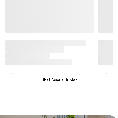
Lihat Semua Hunian
Footer