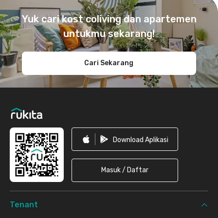
Yuk cari kost coliving dan apartemen
untukmu sekarang!
Cari Sekarang
Download Aplikasi
Masuk / Daftar
Tenant