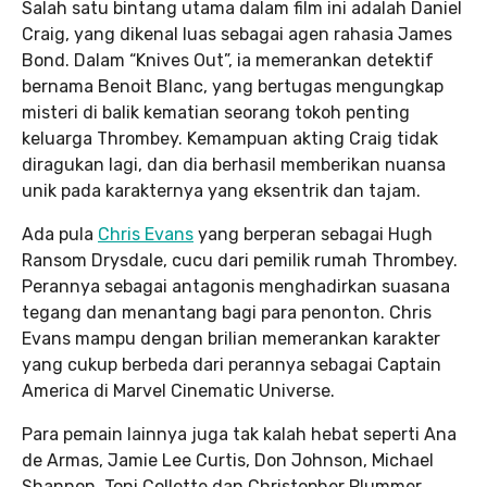
Salah satu bintang utama dalam film ini adalah Daniel
Craig, yang dikenal luas sebagai agen rahasia James
Bond. Dalam “Knives Out”, ia memerankan detektif
bernama Benoit Blanc, yang bertugas mengungkap
misteri di balik kematian seorang tokoh penting
keluarga Thrombey. Kemampuan akting Craig tidak
diragukan lagi, dan dia berhasil memberikan nuansa
unik pada karakternya yang eksentrik dan tajam.
Ada pula
Chris Evans
yang berperan sebagai Hugh
Ransom Drysdale, cucu dari pemilik rumah Thrombey.
Perannya sebagai antagonis menghadirkan suasana
tegang dan menantang bagi para penonton. Chris
Evans mampu dengan brilian memerankan karakter
yang cukup berbeda dari perannya sebagai Captain
America di Marvel Cinematic Universe.
Para pemain lainnya juga tak kalah hebat seperti Ana
de Armas, Jamie Lee Curtis, Don Johnson, Michael
Shannon, Toni Collette dan Christopher Plummer.