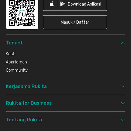
Download Aplikasi
Masuk / Daftar
Tenant
Kost
Apartemen
Community
Kerjasama Rukita
Rukita for Business
Tentang Rukita