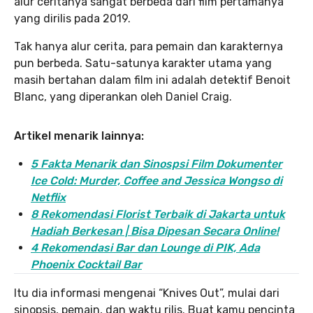
alur ceritanya sangat berbeda dari film pertamanya
yang dirilis pada 2019.
Tak hanya alur cerita, para pemain dan karakternya
pun berbeda. Satu-satunya karakter utama yang
masih bertahan dalam film ini adalah detektif Benoit
Blanc, yang diperankan oleh Daniel Craig.
Artikel menarik lainnya:
5 Fakta Menarik dan Sinospsi Film Dokumenter
Ice Cold: Murder, Coffee and Jessica Wongso di
Netflix
8 Rekomendasi Florist Terbaik di Jakarta untuk
Hadiah Berkesan | Bisa Dipesan Secara Online!
4 Rekomendasi Bar dan Lounge di PIK, Ada
Phoenix Cocktail Bar
Itu dia informasi mengenai “Knives Out”, mulai dari
sinopsis, pemain, dan waktu rilis. Buat kamu pencinta