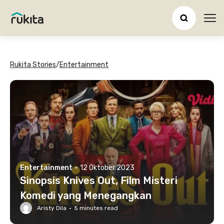
Ope
Rukita Stories
/
Entertainment
Entertainment
·
12 Oktober 2023
Sinopsis Knives Out, Film Misteri
Komedi yang Menegangkan
Aristy Dila
·
5
minutes read