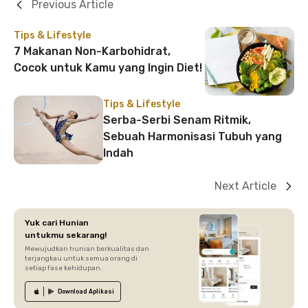
Previous Article
Tips & Lifestyle
7 Makanan Non-Karbohidrat,
Cocok untuk Kamu yang Ingin Diet!
Tips & Lifestyle
Serba-Serbi Senam Ritmik,
Sebuah Harmonisasi Tubuh yang
Indah
Next Article
Yuk cari Hunian
untukmu sekarang!
Mewujudkan hunian berkualitas dan
terjangkau untuk semua orang di
setiap fase kehidupan.
Download
Aplikasi