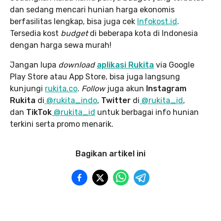
dan sedang mencari hunian harga ekonomis
berfasilitas lengkap, bisa juga cek
Infokost.id
.
Tersedia kost
budget
di beberapa kota di Indonesia
dengan harga sewa murah!
Jangan lupa
download
aplikasi Rukita
via Google
Play Store atau App Store, bisa juga langsung
kunjungi
rukita.co
.
Follow
juga akun
Instagram
Rukita
di
@rukita_indo
,
Twitter
di
@rukita_id
,
dan
TikTok
@rukita_id
untuk berbagai info hunian
terkini serta promo menarik.
Bagikan artikel ini