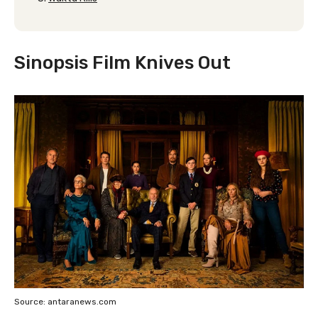
Sinopsis Film Knives Out
Source: antaranews.com