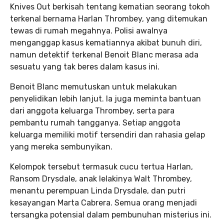
Knives Out berkisah tentang kematian seorang tokoh
terkenal bernama Harlan Thrombey, yang ditemukan
tewas di rumah megahnya. Polisi awalnya
menganggap kasus kematiannya akibat bunuh diri,
namun detektif terkenal Benoit Blanc merasa ada
sesuatu yang tak beres dalam kasus ini.
Benoit Blanc memutuskan untuk melakukan
penyelidikan lebih lanjut. Ia juga meminta bantuan
dari anggota keluarga Thrombey, serta para
pembantu rumah tangganya. Setiap anggota
keluarga memiliki motif tersendiri dan rahasia gelap
yang mereka sembunyikan.
Kelompok tersebut termasuk cucu tertua Harlan,
Ransom Drysdale, anak lelakinya Walt Thrombey,
menantu perempuan Linda Drysdale, dan putri
kesayangan Marta Cabrera. Semua orang menjadi
tersangka potensial dalam pembunuhan misterius ini.