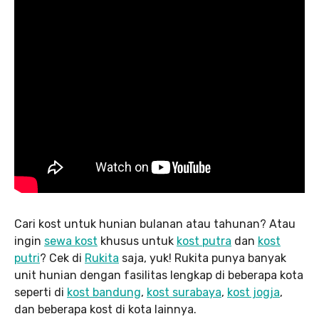
Cari kost untuk hunian bulanan atau tahunan? Atau
ingin
sewa kost
khusus untuk
kost putra
dan
kost
putri
? Cek di
Rukita
saja, yuk! Rukita punya banyak
unit hunian dengan fasilitas lengkap di beberapa kota
seperti di
kost bandung
,
kost surabaya
,
kost jogja
,
dan beberapa kost di kota lainnya.