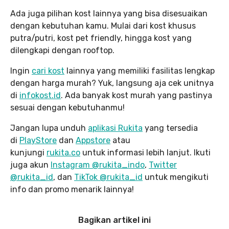
Ada juga pilihan kost lainnya yang bisa disesuaikan
dengan kebutuhan kamu. Mulai dari kost khusus
putra/putri, kost pet friendly, hingga kost yang
dilengkapi dengan rooftop.
Ingin
cari kost
lainnya yang memiliki fasilitas lengkap
dengan harga murah? Yuk, langsung aja cek unitnya
di
infokost.id
. Ada banyak kost murah yang pastinya
sesuai dengan kebutuhanmu!
Jangan lupa unduh
aplikasi Rukita
yang tersedia
di
PlayStore
dan
Appstore
atau
kunjungi
rukita.co
untuk informasi lebih lanjut. Ikuti
juga akun
Instagram @rukita_indo
,
Twitter
@rukita_id
, dan
TikTok @rukita_id
untuk mengikuti
info dan promo menarik lainnya!
Bagikan artikel ini