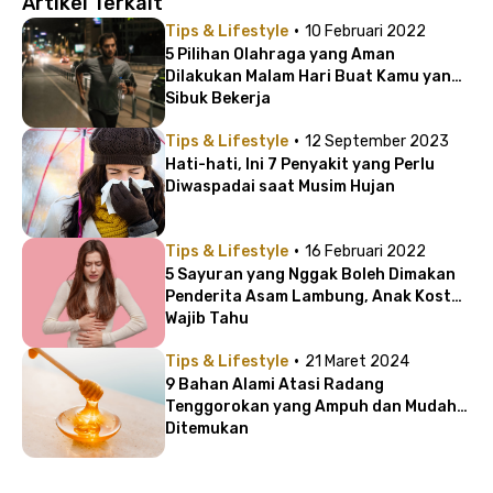
Artikel Terkait
·
Tips & Lifestyle
10 Februari 2022
5 Pilihan Olahraga yang Aman
Dilakukan Malam Hari Buat Kamu yang
Sibuk Bekerja
·
Tips & Lifestyle
12 September 2023
Hati-hati, Ini 7 Penyakit yang Perlu
Diwaspadai saat Musim Hujan
·
Tips & Lifestyle
16 Februari 2022
5 Sayuran yang Nggak Boleh Dimakan
Penderita Asam Lambung, Anak Kost
Wajib Tahu
·
Tips & Lifestyle
21 Maret 2024
9 Bahan Alami Atasi Radang
Tenggorokan yang Ampuh dan Mudah
Ditemukan