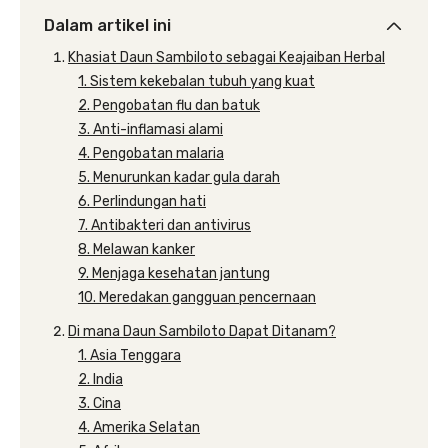
Dalam artikel ini
Khasiat Daun Sambiloto sebagai Keajaiban Herbal
1. Sistem kekebalan tubuh yang kuat
2. Pengobatan flu dan batuk
3. Anti-inflamasi alami
4. Pengobatan malaria
5. Menurunkan kadar gula darah
6. Perlindungan hati
7. Antibakteri dan antivirus
8. Melawan kanker
9. Menjaga kesehatan jantung
10. Meredakan gangguan pencernaan
Di mana Daun Sambiloto Dapat Ditanam?
1. Asia Tenggara
2. India
3. Cina
4. Amerika Selatan