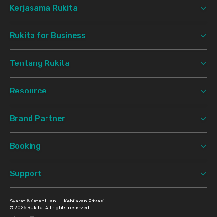
Kerjasama Rukita
Rukita for Business
Tentang Rukita
Resource
Brand Partner
Booking
Support
Syarat & Ketentuan
Kebijakan Privasi
©
2026 Rukita. All rights reserved.