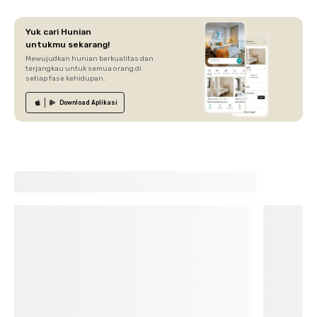
Yuk cari Hunian
untukmu sekarang!
Mewujudkan hunian berkualitas dan
terjangkau untuk semua orang di
setiap fase kehidupan.
Download
Aplikasi