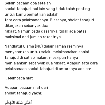
Selain bacaan doa setelah
sholat tahajud, hal lain yang tidak kalah penting
untuk kamu perhatikan adalah
tata cara pelaksanaanya. Biasanya, sholat tahajud
dikerjakan sebanyak dua
rakaat. Namun pada dasarnya, tidak ada batas
maksimal dari jumlah rakaatnya.
Nahdlatul Ulama (NU) dalam laman resminya
menyarankan untuk selalu melaksanakan sholat
tahajud di setiap malam, meskipun hanya
menjalankan sebanyak dua rakaat. Adapun tata cara
pelaksanaan sholat tahajud di antaranya adalah:
1. Membaca niat
Adapun bacaan niat dari
sholat tahajud yakni:
اُصَلِّى سُنَّةً التَّهَجُّدِ