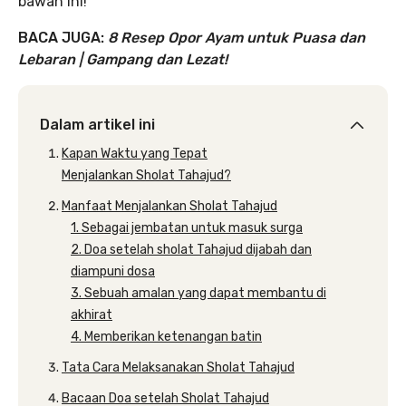
bawah ini!
BACA JUGA:
8 Resep Opor Ayam untuk Puasa dan
Lebaran | Gampang dan Lezat!
Dalam artikel ini
Kapan Waktu yang Tepat
Menjalankan Sholat Tahajud?
Manfaat Menjalankan Sholat Tahajud
1. Sebagai jembatan untuk masuk surga
2. Doa setelah sholat Tahajud dijabah dan
diampuni dosa
3. Sebuah amalan yang dapat membantu di
akhirat
4. Memberikan ketenangan batin
Tata Cara Melaksanakan Sholat Tahajud
Bacaan Doa setelah Sholat Tahajud