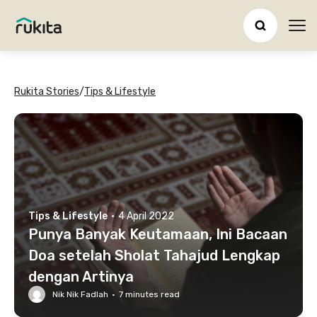
Ope
Rukita Stories
/
Tips & Lifestyle
Tips & Lifestyle
·
4 April 2022
Punya Banyak Keutamaan, Ini Bacaan
Doa setelah Sholat Tahajud Lengkap
dengan Artinya
Nik Nik Fadlah
·
7
minutes read