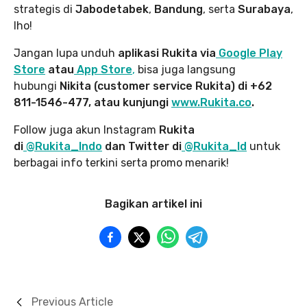
strategis di
Jabodetabek
,
Bandung
, serta
Surabaya
,
lho!
Jangan lupa unduh
aplikasi Rukita via
Google Play
Store
atau
App Store
,
bisa juga langsung
hubungi
Nikita (customer service Rukita) di +62
811-1546-477, atau kunjungi
www.Rukita.co
.
Follow juga akun Instagram
Rukita
di
@Rukita_Indo
dan Twitter di
@Rukita_Id
untuk
berbagai info terkini serta promo menarik!
Bagikan artikel ini
Previous Article