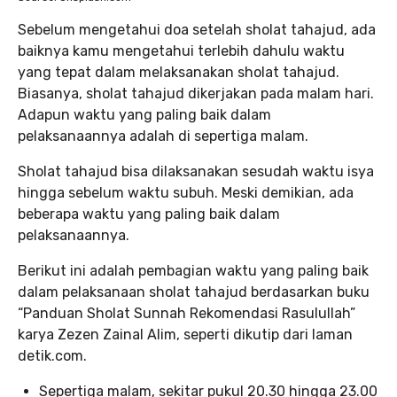
Sebelum mengetahui doa setelah sholat tahajud, ada
baiknya kamu mengetahui terlebih dahulu waktu
yang tepat dalam melaksanakan sholat tahajud.
Biasanya, sholat tahajud dikerjakan pada malam hari.
Adapun waktu yang paling baik dalam
pelaksanaannya adalah di sepertiga malam.
Sholat tahajud bisa dilaksanakan sesudah waktu isya
hingga sebelum waktu subuh. Meski demikian, ada
beberapa waktu yang paling baik dalam
pelaksanaannya.
Berikut ini adalah pembagian waktu yang paling baik
dalam pelaksanaan sholat tahajud berdasarkan buku
“Panduan Sholat Sunnah Rekomendasi Rasulullah”
karya Zezen Zainal Alim, seperti dikutip dari laman
detik.com.
Sepertiga malam, sekitar pukul 20.30 hingga 23.00