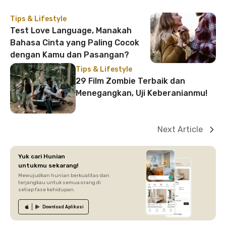
Tips & Lifestyle
Test Love Language, Manakah
Bahasa Cinta yang Paling Cocok
dengan Kamu dan Pasangan?
Tips & Lifestyle
29 Film Zombie Terbaik dan
Menegangkan, Uji Keberanianmu!
Next Article
Yuk cari Hunian
untukmu sekarang!
Mewujudkan hunian berkualitas dan
terjangkau untuk semua orang di
setiap fase kehidupan.
Download
Aplikasi