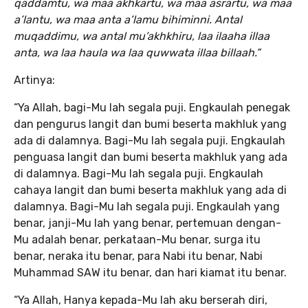
qaddamtu, wa maa akhkartu, wa maa asrartu, wa maa
a’lantu, wa maa anta a’lamu bihiminni. Antal
muqaddimu, wa antal mu’akhkhiru, laa ilaaha illaa
anta, wa laa haula wa laa quwwata illaa billaah.”
Artinya:
“Ya Allah, bagi-Mu lah segala puji. Engkaulah penegak
dan pengurus langit dan bumi beserta makhluk yang
ada di dalamnya. Bagi-Mu lah segala puji. Engkaulah
penguasa langit dan bumi beserta makhluk yang ada
di dalamnya. Bagi-Mu lah segala puji. Engkaulah
cahaya langit dan bumi beserta makhluk yang ada di
dalamnya. Bagi-Mu lah segala puji. Engkaulah yang
benar, janji-Mu lah yang benar, pertemuan dengan-
Mu adalah benar, perkataan-Mu benar, surga itu
benar, neraka itu benar, para Nabi itu benar, Nabi
Muhammad SAW itu benar, dan hari kiamat itu benar.
“Ya Allah, Hanya kepada-Mu lah aku berserah diri,