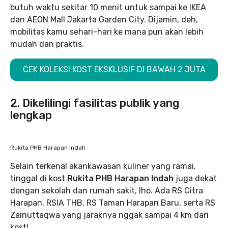
butuh waktu sekitar 10 menit untuk sampai ke IKEA
dan AEON Mall Jakarta Garden City. Dijamin, deh,
mobilitas kamu sehari-hari ke mana pun akan lebih
mudah dan praktis.
CEK KOLEKSI KOST EKSKLUSIF DI BAWAH 2 JUTA
2. Dikelilingi fasilitas publik yang
lengkap
Rukita PHB Harapan Indah
Selain terkenal akankawasan kuliner yang ramai,
tinggal di kost
Rukita PHB Harapan Indah
juga dekat
dengan sekolah dan rumah sakit, lho. Ada RS Citra
Harapan, RSIA THB, RS Taman Harapan Baru, serta RS
Zainuttaqwa yang jaraknya nggak sampai 4 km dari
kost!