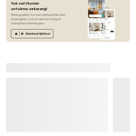
Yuk cari Hunian
untukmu sekarang!
Mewujudkan hunian berkualitas dan
terjangkau untuk semua orang di
setiap fase kehidupan.
Download
Aplikasi