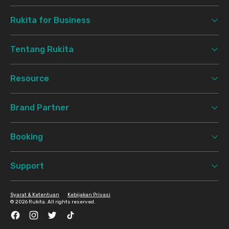
Rukita for Business
Tentang Rukita
Resource
Brand Partner
Booking
Support
Syarat & Ketentuan
Kebijakan Privasi
©
2026 Rukita. All rights reserved.
Facebook
Instagram
Twitter
TikTok