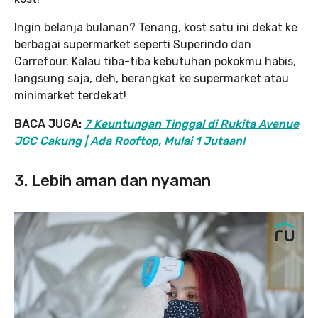
Ingin belanja bulanan? Tenang, kost satu ini dekat ke
berbagai supermarket seperti Superindo dan
Carrefour. Kalau tiba-tiba kebutuhan pokokmu habis,
langsung saja, deh, berangkat ke supermarket atau
minimarket terdekat!
BACA JUGA:
7 Keuntungan Tinggal di Rukita Avenue
JGC Cakung | Ada Rooftop, Mulai 1 Jutaan!
3. Lebih aman dan nyaman