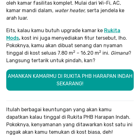
oleh kamar fasilitas komplet. Mulai dari Wi-Fi, AC,
kamar mandi dalam,
water heater,
serta jendela ke
arah luar.
Eits, kalau kamu butuh upgrade kamar ke
Rukita
Mods
,
kost ini juga menyediakan fitur tersebut, lho.
Pokoknya, kamu akan dibuat senang dan nyaman
2
2
tinggal di kost seluas 7.80 m
– 16.20 m
ini.
Gimana
?
Langsung tertarik untuk pindah, kan?
AMANKAN KAMARMU DI RUKITA PHB HARAPAN INDAH
SEKARANG!
Itulah berbagai keuntungan yang akan kamu
dapatkan kalau tinggal di Rukita PHB Harapan Indah.
Pokoknya, kenyamanan yang ditawarkan kost satu ini
nggak akan kamu temukan di kost biasa, deh!