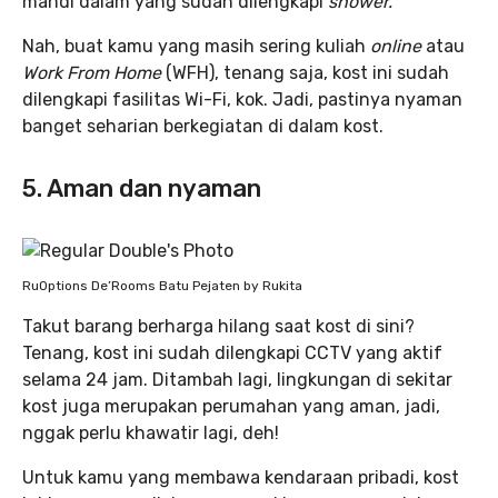
mandi dalam yang sudah dilengkapi
shower.
Nah, buat kamu yang masih sering kuliah
online
atau
Work From Home
(WFH), tenang saja, kost ini sudah
dilengkapi fasilitas Wi-Fi, kok. Jadi, pastinya nyaman
banget seharian berkegiatan di dalam kost.
5. Aman dan nyaman
RuOptions De’Rooms Batu Pejaten by Rukita
Takut barang berharga hilang saat kost di sini?
Tenang, kost ini sudah dilengkapi CCTV yang aktif
selama 24 jam. Ditambah lagi, lingkungan di sekitar
kost juga merupakan perumahan yang aman, jadi,
nggak perlu khawatir lagi, deh!
Untuk kamu yang membawa kendaraan pribadi, kost