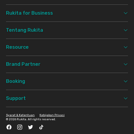
Rukita for Business
Tentang Rukita
Resource
Brand Partner
Booking
Support
Syarat & Ketentuan
Kebijakan Privasi
©
2026 Rukita. All rights reserved.
Facebook
Instagram
Twitter
TikTok