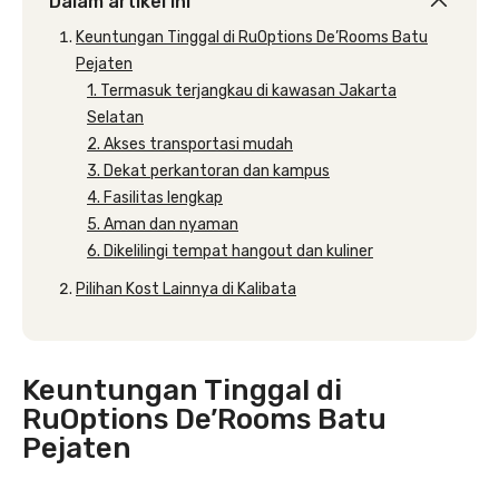
Dalam artikel ini
Keuntungan Tinggal di RuOptions De’Rooms Batu
Pejaten
1. Termasuk terjangkau di kawasan Jakarta
Selatan
2. Akses transportasi mudah
3. Dekat perkantoran dan kampus
4. Fasilitas lengkap
5. Aman dan nyaman
6. Dikelilingi tempat hangout dan kuliner
Pilihan Kost Lainnya di Kalibata
Keuntungan Tinggal di
RuOptions De’Rooms Batu
Pejaten