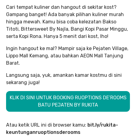
Cari tempat kuliner dan hangout di sekitar kost?
Gampang banget! Ada banyak pilihan kuliner murah
hingga mewah. Kamu bisa coba kelezatan Bakso
Titoti, Bittersweet By Najla, Bangi Kopi Pasar Minggu,
serta Kopi Rona. Hanya 5 menit dari kost, lho!
Ingin hangout ke mal? Mampir saja ke Pejaten Village,
Lippo Mall Kemang, atau bahkan AEON Mall Tanjung
Barat.
Langsung saja, yuk, amankan kamar kostmu di sini
sekarang juga!
KLIK DI SINI UNTUK BOOKING RUOPTIONS DE’ROOMS
BATU PEJATEN BY RUKITA
Atau ketik URL ini di browser kamu:
bit.ly/rukita-
keuntunganruoptionsderooms