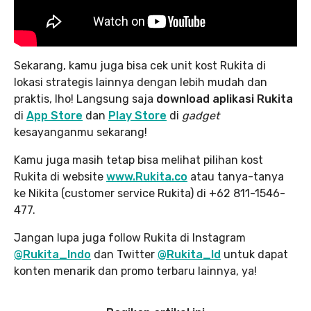
Sekarang, kamu juga bisa cek unit kost Rukita di
lokasi strategis lainnya
dengan lebih mudah dan
praktis, lho! Langsung saja
download aplikasi Rukita
di
App Store
dan
Play Store
di
gadget
kesayanganmu sekarang!
Kamu juga masih tetap bisa melihat pilihan kost
Rukita di website
www.Rukita.co
atau tanya-tanya
ke Nikita (customer service Rukita) di +62 811-1546-
477.
Jangan lupa juga follow Rukita di Instagram
@Rukita_Indo
dan Twitter
@Rukita_Id
untuk dapat
konten menarik dan promo terbaru lainnya, ya!