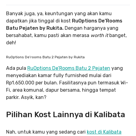
Banyak juga, ya, keuntungan yang akan kamu
dapatkan jika tinggal di kost
RuOptions De’Rooms
Batu Pejaten by Rukita.
Dengan harganya yang
bersahabat, kamu pasti akan merasa
worth it
banget,
deh!
RuOptions De’rooms Batu 2 Pejaten by Rukita
Ada pula
RuOptions De’Rooms Batu 2 Pejaten
yang
menyediakan kamar fully furnished mulai dari
Rp1.650.000 per bulan. Fasilitasnya pun termasuk Wi-
Fi, area komunal, dapur bersama, hingga tempat
parkir. Asyik, kan?
Pilihan Kost Lainnya di Kalibata
Nah, untuk kamu yang sedang cari
kost di Kalibata