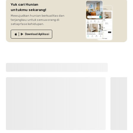
Yuk cari Hunian
untukmu sekarang!
Mewujudkan hunian berkualitas dan
terjangkau untuk semua orang di
setiap fase kehidupan.
Download
Aplikasi