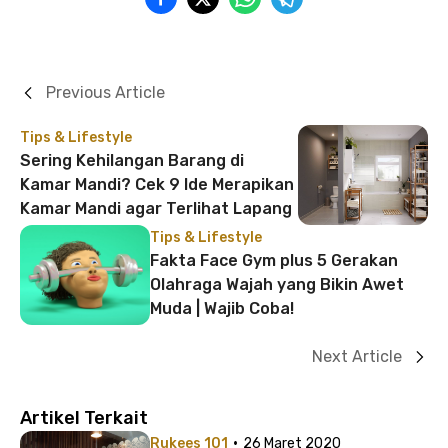
Previous Article
Tips & Lifestyle
Sering Kehilangan Barang di
Kamar Mandi? Cek 9 Ide Merapikan
Kamar Mandi agar Terlihat Lapang
Tips & Lifestyle
Fakta Face Gym plus 5 Gerakan
Olahraga Wajah yang Bikin Awet
Muda | Wajib Coba!
Next Article
Artikel Terkait
·
Rukees 101
26 Maret 2020