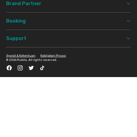
Brand Partner
Booking
Support
Syarat & Ketentuan
Kebijakan Privasi
©
2026 Rukita. All rights reserved.
Facebook
Instagram
Twitter
TikTok