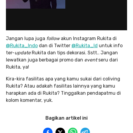
Jangan lupa juga
follow
akun Instagram Rukita di
@Rukita_Indo
dan di Twitter
@Rukita_Id
untuk info
ter-
update
Rukita dan tips dekorasi. Sstt.. Jangan
lewatkan juga berbagai promo dan
event
seru dari
Rukita, ya!
Kira-kira fasilitas apa yang kamu sukai dari coliving
Rukita? Atau adakah fasilitas lainnya yang kamu
harapkan ada di Rukita? Tinggalkan pendapatmu di
kolom komentar, yuk.
Bagikan artikel ini