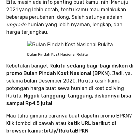
Eits, masih ada info penting buat kamu, nih! Menuju
2021 yang lebih cerah, tentu kamu mau melakukan
beberapa perubahan, dong. Salah satunya adalah
upgrade
hunian yang lebih nyaman, lengkap, dan
harga terjangkau.
Bulan Pindah Kost Nasional Rukita
Kebetulan banget
Rukita sedang bagi-bagi diskon di
promo Bulan Pindah Kost Nasional (BPKN)
. Jadi, ya,
selama bulan Desember 2020, Rukita kasih kamu
potongan harga buat sewa hunian di kost coliving
Rukita.
Nggak tanggung-tanggung, diskonnya bisa
sampai Rp4,5 juta!
Mau tahu gimana caranya buat dapetin promo BPKN?
Klik tombol di bawah atau
ketik URL berikut di
browser kamu: bit.ly/RukitaBPKN