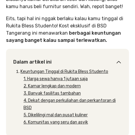
kamu harus beli furnitur sendiri. Wah, repot banget!
Eits, tapi hal ini nggak berlaku kalau kamu tinggal di
Rukita Bless Studento! Kost eksklusif di BSD
Tangerang ini menawarkan
berbagai keuntungan
sayang banget kalau sampai terlewatkan.
Dalam artikel ini
Keuntungan Tinggal di Rukita Bless Studento
1. Harga sewa hanya 1 jutaan saja
2. Kamar lengkap dan modern
3. Banyak fasilitas tambahan
4. Dekat dengan perkuliahan dan perkantoran di
BSD
5. Dikelilingi mal dan pusat kuliner
6. Komunitas yang seru dan asyik