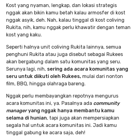
Kost yang nyaman, lengkap, dan lokasi strategis
nggak akan bikin kamu betah kalau armosfer di kost
nggak asyik, deh. Nah, kalau tinggal di kost coliving
Rukita, nih, kamu nggak perlu khawatir dengan teman
kost yang kaku.
Seperti halnya unit coliving Rukita lainnya, semua
penghuni Rukita atau juga disebut sebagai Rukees
akan bergabung dalam satu komunitas yang seru.
Serunya lagi, nih,
sering ada acara komunitas yang
seru untuk diikuti oleh Rukees,
mulai dari nonton
film, BBQ, hingga olahraga bareng.
Nggak perlu membayangkan repotnya mengurus
acara komunitas ini, ya. Pasalnya ada
community
manager
yang nggak hanya membantu kamu
selama di hunian
, tapi juga akan mempersiapkan
segala hal untuk acara komunitas ini. Jadi kamu
tinggal gabung ke acara saja, deh!