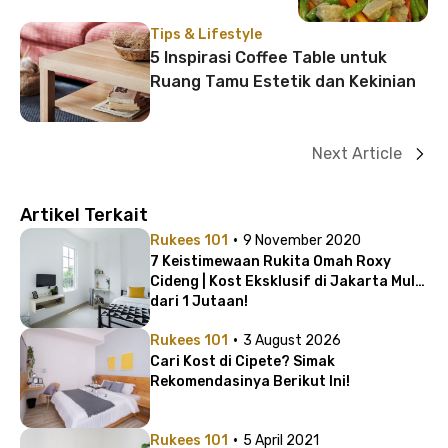
Tips & Lifestyle
5 Inspirasi Coffee Table untuk
Ruang Tamu Estetik dan Kekinian
Next Article
Artikel Terkait
·
Rukees 101
9 November 2020
7 Keistimewaan Rukita Omah Roxy
Cideng | Kost Eksklusif di Jakarta Mulai
dari 1 Jutaan!
·
Rukees 101
3 August 2026
Cari Kost di Cipete? Simak
Rekomendasinya Berikut Ini!
·
Rukees 101
5 April 2021