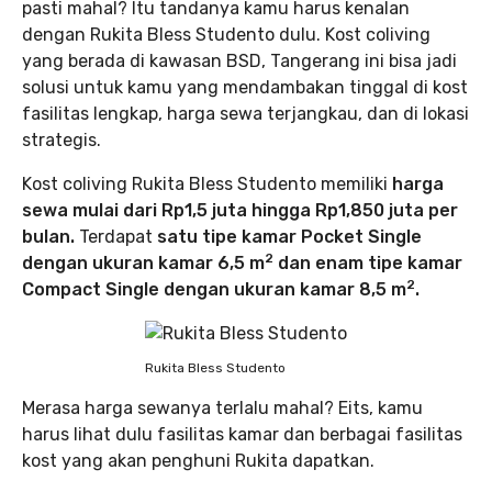
pasti mahal? Itu tandanya kamu harus kenalan
dengan Rukita Bless Studento dulu. Kost coliving
yang berada di kawasan BSD, Tangerang ini bisa jadi
solusi untuk kamu yang mendambakan tinggal di kost
fasilitas lengkap, harga sewa terjangkau, dan di lokasi
strategis.
Kost coliving Rukita Bless Studento memiliki
harga
sewa mulai dari Rp1,5 juta hingga Rp1,850 juta per
bulan.
Terdapat
satu tipe kamar Pocket Single
2
dengan ukuran kamar 6,5 m
dan enam tipe kamar
2
Compact Single dengan ukuran kamar 8,5 m
.
Rukita Bless Studento
Merasa harga sewanya terlalu mahal? Eits, kamu
harus lihat dulu fasilitas kamar dan berbagai fasilitas
kost yang akan penghuni Rukita dapatkan.