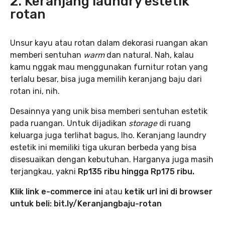
2. Keranjang laundry estetik
rotan
Unsur kayu atau rotan dalam dekorasi ruangan akan
memberi sentuhan
warm
dan natural. Nah, kalau
kamu nggak mau menggunakan furnitur rotan yang
terlalu besar, bisa juga memilih keranjang baju dari
rotan ini, nih.
Desainnya yang unik bisa memberi sentuhan estetik
pada ruangan. Untuk dijadikan
storage
di ruang
keluarga juga terlihat bagus, lho. Keranjang laundry
estetik ini memiliki tiga ukuran berbeda yang bisa
disesuaikan dengan kebutuhan. Harganya juga masih
terjangkau, yakni
Rp135 ribu hingga Rp175 ribu.
Klik link e-commerce ini
atau
ketik url ini di browser
untuk beli: bit.ly/Keranjangbaju-rotan