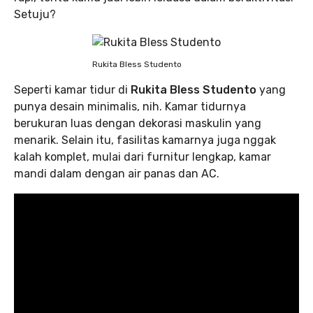
Setuju?
Rukita Bless Studento
Seperti kamar tidur di
Rukita Bless Studento
yang
punya desain minimalis, nih. Kamar tidurnya
berukuran luas dengan dekorasi maskulin yang
menarik. Selain itu, fasilitas kamarnya juga nggak
kalah komplet, mulai dari furnitur lengkap, kamar
mandi dalam dengan air panas dan AC.