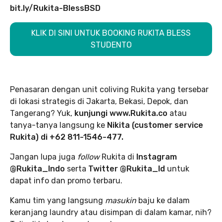
bit.ly/Rukita-BlessBSD
KLIK DI SINI UNTUK BOOKING RUKITA BLESS
STUDENTO
Penasaran dengan unit coliving Rukita yang tersebar
di lokasi strategis di Jakarta, Bekasi, Depok, dan
Tangerang? Yuk,
kunjungi www.Rukita.co
atau
tanya-tanya langsung ke
Nikita (customer service
Rukita) di +62 811-1546-477.
Jangan lupa juga
follow
Rukita di
Instagram
@Rukita_Indo
serta
Twitter @Rukita_Id
untuk
dapat info dan promo terbaru.
Kamu tim yang langsung
masukin
baju ke dalam
keranjang laundry atau disimpan di dalam kamar, nih?