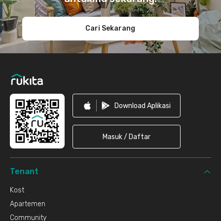
Cari Sekarang
Download Aplikasi
Masuk / Daftar
Tenant
Kost
Apartemen
Community