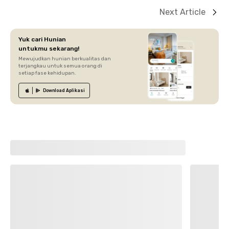
Next Article
Yuk cari Hunian
untukmu sekarang!
Mewujudkan hunian berkualitas dan
terjangkau untuk semua orang di
setiap fase kehidupan.
Download
Aplikasi