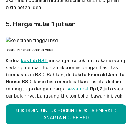
akan memudahkan hidupmu selama di sini. Dijamin
bikin betah, deh!
5. Harga mulai 1 jutaan
Rukita Emerald Anarta House
Kedua
kost di BSD
ini sangat cocok untuk kamu yang
sedang mencari hunian ekonomis dengan fasilitas
bombastis di BSD. Bahkan, di
Rukita Emerald Anarta
House BSD
, kamu bisa mendapatkan fasilitas kolam
renang juga dengan harga
sewa kost
Rp1,7 juta
saja
per bulannya. Langsung klik tombol di bawah ini, yuk!
KLIK DI SINI UNTUK BOOKING RUKITA EMERALD
ANARTA HOUSE BSD