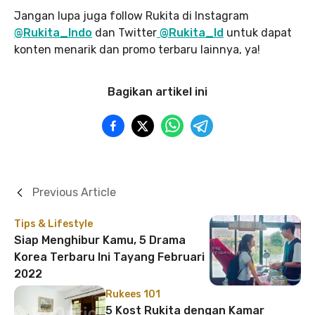
Jangan lupa juga follow Rukita di Instagram
@Rukita_Indo
dan Twitter
@Rukita_Id
untuk dapat
konten menarik dan promo terbaru lainnya, ya!
Bagikan artikel ini
Previous Article
Tips & Lifestyle
Siap Menghibur Kamu, 5 Drama
Korea Terbaru Ini Tayang Februari
2022
Rukees 101
5 Kost Rukita dengan Kamar