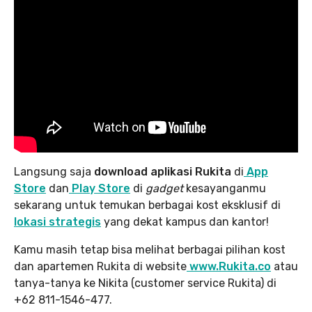
Langsung saja
download aplikasi Rukita
di
App
Store
dan
Play Store
di
gadget
kesayanganmu
sekarang untuk temukan berbagai kost eksklusif di
lokasi strategis
yang dekat kampus dan kantor!
Kamu masih tetap bisa melihat berbagai pilihan kost
dan apartemen Rukita di website
www.Rukita.co
atau
tanya-tanya ke Nikita (customer service Rukita) di
+62 811-1546-477.