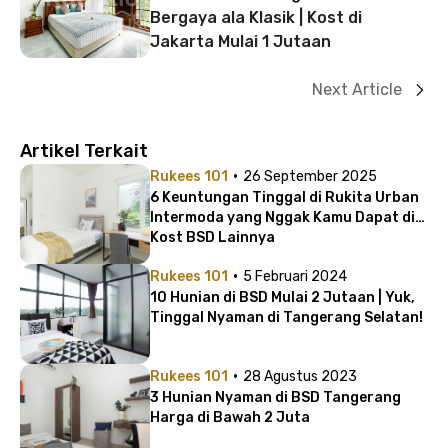
Bergaya ala Klasik | Kost di
Jakarta Mulai 1 Jutaan
Next Article
Artikel Terkait
·
Rukees 101
26 September 2025
6 Keuntungan Tinggal di Rukita Urban
Intermoda yang Nggak Kamu Dapat di
Kost BSD Lainnya
·
Rukees 101
5 Februari 2024
10 Hunian di BSD Mulai 2 Jutaan | Yuk,
Tinggal Nyaman di Tangerang Selatan!
·
Rukees 101
28 Agustus 2023
3 Hunian Nyaman di BSD Tangerang
Harga di Bawah 2 Juta