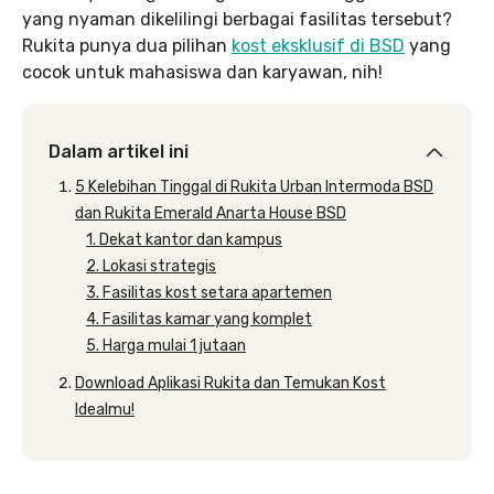
yang nyaman dikelilingi berbagai fasilitas tersebut?
Rukita punya dua pilihan
kost eksklusif di BSD
yang
cocok untuk mahasiswa dan karyawan, nih!
Dalam artikel ini
5 Kelebihan Tinggal di Rukita Urban Intermoda BSD
dan Rukita Emerald Anarta House BSD
1. Dekat kantor dan kampus
2. Lokasi strategis
3. Fasilitas kost setara apartemen
4. Fasilitas kamar yang komplet
5. Harga mulai 1 jutaan
Download Aplikasi Rukita dan Temukan Kost
Idealmu!