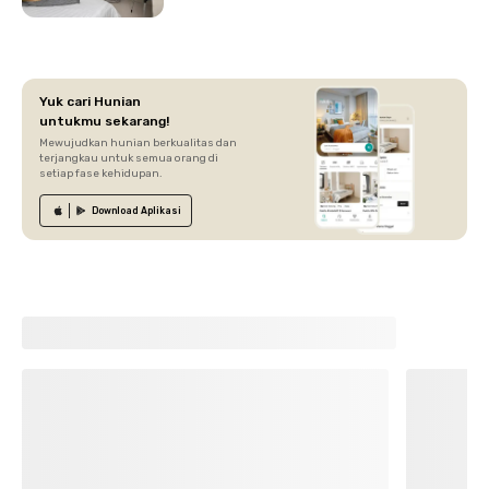
Yuk cari Hunian
untukmu sekarang!
Mewujudkan hunian berkualitas dan
terjangkau untuk semua orang di
setiap fase kehidupan.
Download
Aplikasi