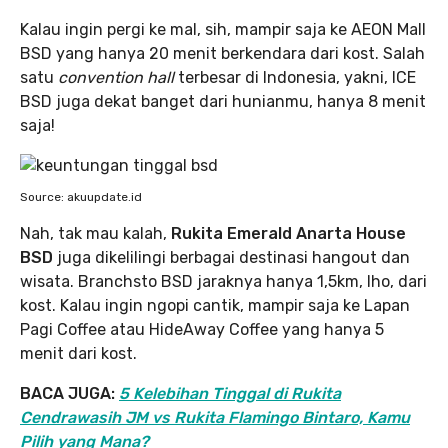
Kalau ingin pergi ke mal, sih, mampir saja ke AEON Mall
BSD yang hanya 20 menit berkendara dari kost. Salah
satu
convention hall
terbesar di Indonesia, yakni, ICE
BSD juga dekat banget dari hunianmu, hanya 8 menit
saja!
Source: akuupdate.id
Nah, tak mau kalah,
Rukita Emerald Anarta House
BSD
juga dikelilingi berbagai destinasi hangout dan
wisata. Branchsto BSD jaraknya hanya 1,5km, lho, dari
kost. Kalau ingin ngopi cantik, mampir saja ke Lapan
Pagi Coffee atau HideAway Coffee yang hanya 5
menit dari kost.
BACA JUGA:
5 Kelebihan Tinggal di Rukita
Cendrawasih JM vs Rukita Flamingo Bintaro, Kamu
Pilih yang Mana?