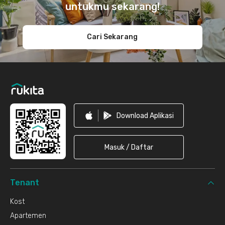
untukmu sekarang!
Cari Sekarang
Download Aplikasi
Masuk / Daftar
Tenant
Kost
Apartemen