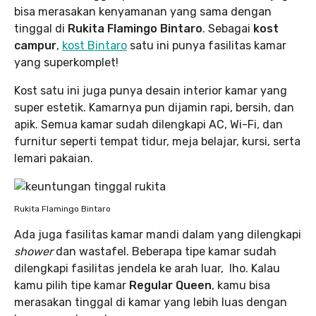
bisa merasakan kenyamanan yang sama dengan
tinggal di
Rukita Flamingo Bintaro
. Sebagai
kost
campur
,
kost Bintaro
satu ini punya fasilitas kamar
yang superkomplet!
Kost satu ini juga punya desain interior kamar yang
super estetik. Kamarnya pun dijamin rapi, bersih, dan
apik. Semua kamar sudah dilengkapi AC, Wi-Fi, dan
furnitur seperti tempat tidur, meja belajar, kursi, serta
lemari pakaian.
Rukita Flamingo Bintaro
Ada juga fasilitas kamar mandi dalam yang dilengkapi
shower
dan wastafel. Beberapa tipe kamar sudah
dilengkapi fasilitas jendela ke arah luar, lho. Kalau
kamu pilih tipe kamar
Regular Queen
, kamu bisa
merasakan tinggal di kamar yang lebih luas dengan