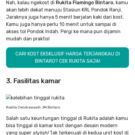
Nah, kalau ngekost di
Rukita Flamingo Bintaro
, kamu
akan lebih dekat menuju Stasiun KRL Pondok Ranji.
Jaraknya juga hanya 5 menit berjalan kaki dari kost.
Kamu juga hanya perlu 10 menit untuk sampai di
akses tol Pondok Indah. Pergi ke mana pun dijamin
mudah dan praktis!
CARI KOST EKSKLUSIF HARGA TERJANGKAU DI
BINTARO? CEK RUKITA SAJA!
3. Fasilitas kamar
Rukita Cendrawasih JM Bintaro
Salah satu keuntungan tinggal di Rukita adalah kamu
bisa tinggal di kamar kost dengan desain modern
yang super
stylish!
Tak terkecuali di kedua unit kost di