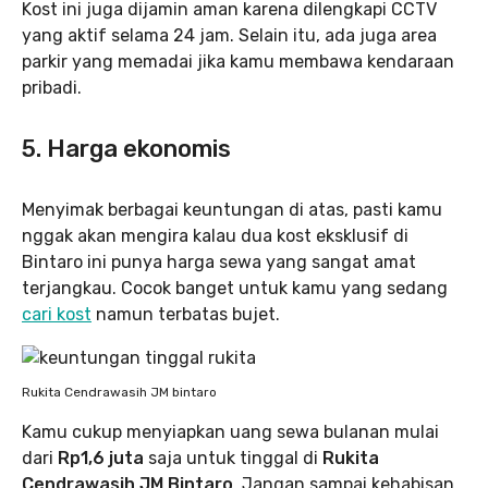
Kost ini juga dijamin aman karena dilengkapi CCTV
yang aktif selama 24 jam. Selain itu, ada juga area
parkir yang memadai jika kamu membawa kendaraan
pribadi.
5. Harga ekonomis
Menyimak berbagai keuntungan di atas, pasti kamu
nggak akan mengira kalau dua kost eksklusif di
Bintaro ini punya harga sewa yang sangat amat
terjangkau. Cocok banget untuk kamu yang sedang
cari kost
namun terbatas bujet.
Rukita Cendrawasih JM bintaro
Kamu cukup menyiapkan uang sewa bulanan mulai
dari
Rp1,6 juta
saja untuk tinggal di
Rukita
Cendrawasih JM Bintaro
. Jangan sampai kehabisan