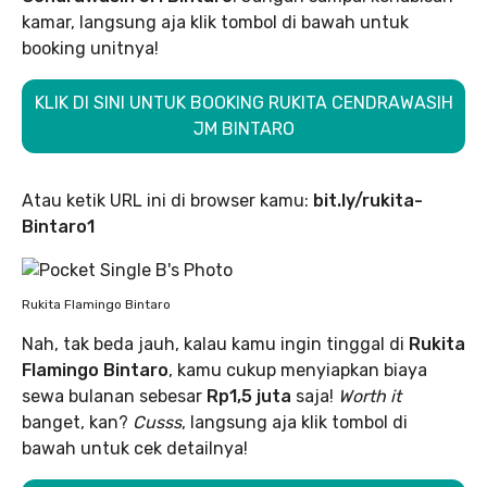
kamar, langsung aja klik tombol di bawah untuk
booking unitnya!
KLIK DI SINI UNTUK BOOKING RUKITA CENDRAWASIH
JM BINTARO
Atau ketik URL ini di browser kamu:
bit.ly/rukita-
Bintaro1
Rukita Flamingo Bintaro
Nah, tak beda jauh, kalau kamu ingin tinggal di
Rukita
Flamingo Bintaro
, kamu cukup menyiapkan biaya
sewa bulanan sebesar
Rp1,5 juta
saja!
Worth it
banget, kan?
Cusss
, langsung aja klik tombol di
bawah untuk cek detailnya!