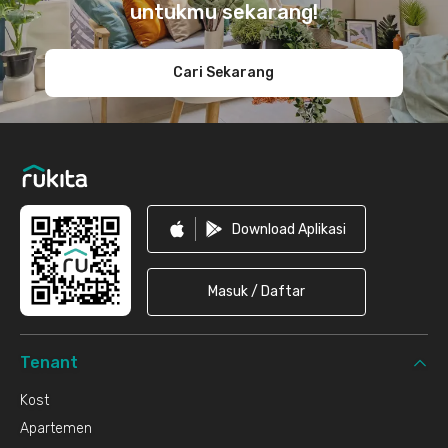
untukmu sekarang!
Cari Sekarang
Download Aplikasi
Masuk / Daftar
Tenant
Kost
Apartemen