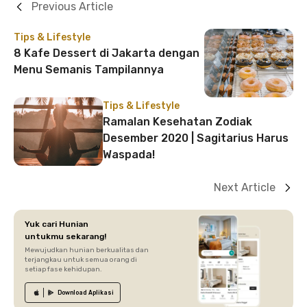
Previous Article
Tips & Lifestyle
8 Kafe Dessert di Jakarta dengan
Menu Semanis Tampilannya
Tips & Lifestyle
Ramalan Kesehatan Zodiak
Desember 2020 | Sagitarius Harus
Waspada!
Next Article
Yuk cari Hunian
untukmu sekarang!
Mewujudkan hunian berkualitas dan
terjangkau untuk semua orang di
setiap fase kehidupan.
Download
Aplikasi