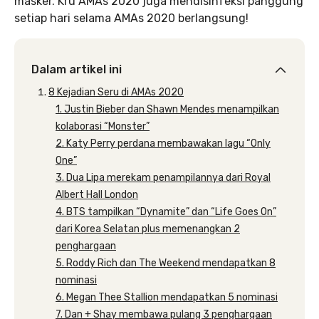
masker. Kru AMAs 2020 juga mendisinfeksi panggung
setiap hari selama AMAs 2020 berlangsung!
Dalam artikel ini
8 Kejadian Seru di AMAs 2020
1. Justin Bieber dan Shawn Mendes menampilkan
kolaborasi “Monster”
2. Katy Perry perdana membawakan lagu “Only
One”
3. Dua Lipa merekam penampilannya dari Royal
Albert Hall London
4. BTS tampilkan “Dynamite” dan “Life Goes On”
dari Korea Selatan plus memenangkan 2
penghargaan
5. Roddy Rich dan The Weekend mendapatkan 8
nominasi
6. Megan Thee Stallion mendapatkan 5 nominasi
7. Dan + Shay membawa pulang 3 penghargaan