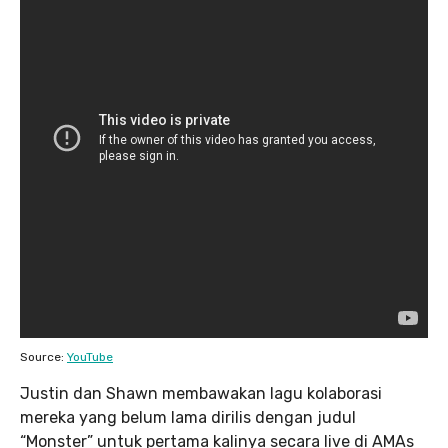
Source:
YouTube
Justin dan Shawn membawakan lagu kolaborasi
mereka yang belum lama dirilis dengan judul
“Monster” untuk pertama kalinya secara live di AMAs