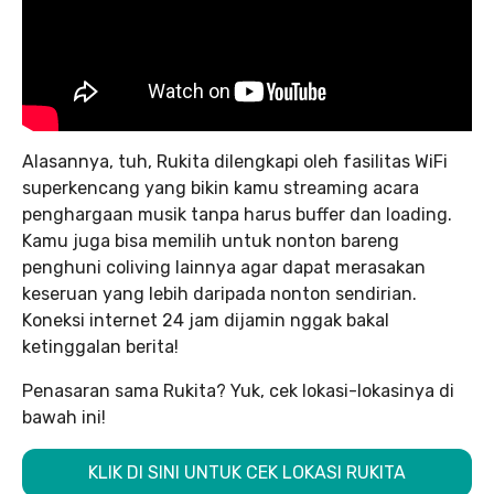
Alasannya, tuh, Rukita dilengkapi oleh fasilitas WiFi
superkencang yang bikin kamu streaming acara
penghargaan musik tanpa harus buffer dan loading.
Kamu juga bisa memilih untuk nonton bareng
penghuni coliving lainnya agar dapat merasakan
keseruan yang lebih daripada nonton sendirian.
Koneksi internet 24 jam dijamin nggak bakal
ketinggalan berita!
Penasaran sama Rukita? Yuk, cek lokasi-lokasinya di
bawah ini!
KLIK DI SINI UNTUK CEK LOKASI RUKITA