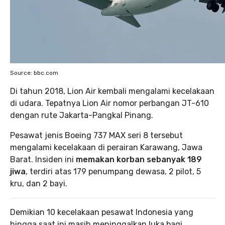
Source: bbc.com
Di tahun 2018, Lion Air kembali mengalami kecelakaan
di udara. Tepatnya Lion Air nomor perbangan JT-610
dengan rute Jakarta-Pangkal Pinang.
Pesawat jenis Boeing 737 MAX seri 8 tersebut
mengalami kecelakaan di perairan Karawang, Jawa
Barat. Insiden ini
memakan korban sebanyak 189
jiwa
, terdiri atas 179 penumpang dewasa, 2 pilot, 5
kru, dan 2 bayi.
Demikian 10 kecelakaan pesawat Indonesia yang
hingga saat ini masih meninggalkan luka bagi