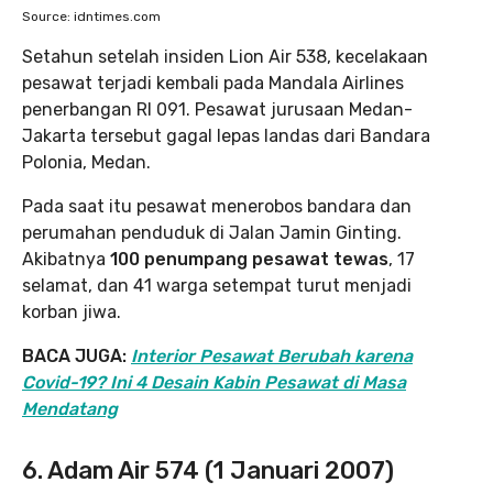
Source: idntimes.com
Setahun setelah insiden Lion Air 538, kecelakaan
pesawat terjadi kembali pada Mandala Airlines
penerbangan RI 091. Pesawat jurusaan Medan-
Jakarta tersebut gagal lepas landas dari Bandara
Polonia, Medan.
Pada saat itu pesawat menerobos bandara dan
perumahan penduduk di Jalan Jamin Ginting.
Akibatnya
100 penumpang pesawat tewas
, 17
selamat, dan 41 warga setempat turut menjadi
korban jiwa.
BACA JUGA:
Interior Pesawat Berubah karena
Covid-19? Ini 4 Desain Kabin Pesawat di Masa
Mendatang
6. Adam Air 574 (1 Januari 2007)