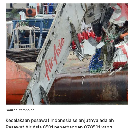
Source: tempo.co
Kecelakaan pesawat Indonesia selanjutnya adalah
Pesawat Air Asia 8501 penerbangan QZ8501 yang