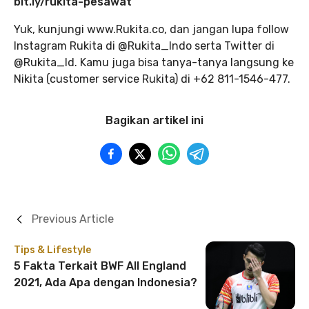
bit.ly/rukita-pesawat
Yuk, kunjungi www.Rukita.co, dan jangan lupa follow
Instagram Rukita di @Rukita_Indo serta Twitter di
@Rukita_Id. Kamu juga bisa tanya-tanya langsung ke
Nikita (customer service Rukita) di +62 811-1546-477.
Bagikan artikel ini
Previous Article
Tips & Lifestyle
5 Fakta Terkait BWF All England
2021, Ada Apa dengan Indonesia?