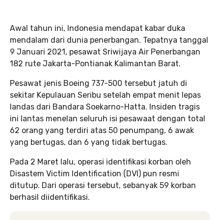
Awal tahun ini, Indonesia mendapat kabar duka
mendalam dari dunia penerbangan. Tepatnya tanggal
9 Januari 2021, pesawat Sriwijaya Air Penerbangan
182 rute Jakarta-Pontianak Kalimantan Barat.
Pesawat jenis Boeing 737-500 tersebut jatuh di
sekitar Kepulauan Seribu setelah empat menit lepas
landas dari Bandara Soekarno-Hatta. Insiden tragis
ini lantas menelan seluruh isi pesawaat dengan total
62 orang yang terdiri atas 50 penumpang, 6 awak
yang bertugas, dan 6 yang tidak bertugas.
Pada 2 Maret lalu, operasi identifikasi korban oleh
Disastem Victim Identification (DVI) pun resmi
ditutup. Dari operasi tersebut, sebanyak 59 korban
berhasil diidentifikasi.