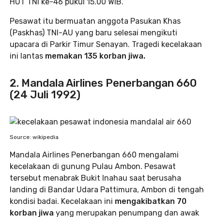
HUT TNI ke-46 pukul 15.00 WIB.
Pesawat itu bermuatan anggota Pasukan Khas
(Paskhas) TNI-AU yang baru selesai mengikuti
upacara di Parkir Timur Senayan. Tragedi kecelakaan
ini lantas
memakan 135 korban jiwa.
2. Mandala Airlines Penerbangan 660
(24 Juli 1992)
Source: wikipedia
Mandala Airlines Penerbangan 660 mengalami
kecelakaan di gunung Pulau Ambon. Pesawat
tersebut menabrak Bukit Inahau saat berusaha
landing di Bandar Udara Pattimura, Ambon di tengah
kondisi badai. Kecelakaan ini
mengakibatkan 70
korban jiwa
yang merupakan penumpang dan awak