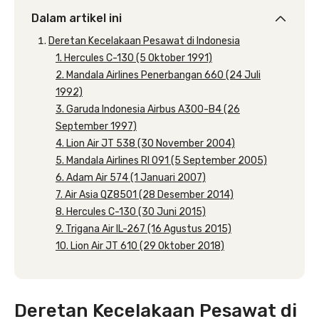
Dalam artikel ini
Deretan Kecelakaan Pesawat di Indonesia
1. Hercules C-130 (5 Oktober 1991)
2. Mandala Airlines Penerbangan 660 (24 Juli
1992)
3. Garuda Indonesia Airbus A300-B4 (26
September 1997)
4. Lion Air JT 538 (30 November 2004)
5. Mandala Airlines RI 091 (5 September 2005)
6. Adam Air 574 (1 Januari 2007)
7. Air Asia QZ8501 (28 Desember 2014)
8. Hercules C-130 (30 Juni 2015)
9. Trigana Air IL-267 (16 Agustus 2015)
10. Lion Air JT 610 (29 Oktober 2018)
Deretan Kecelakaan Pesawat di