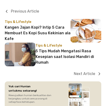
Previous Article
Tips & Lifestyle
Kangen Jajan Kopi? Intip 5 Cara
Membuat Es Kopi Susu Kekinian ala
Kafe
Tips & Lifestyle
5 Tips Mudah Mengatasi Rasa
Kesepian saat Isolasi Mandiri di
Rumah
Next Article
Yuk cari Hunian
untukmu sekarang!
Mewujudkan hunian berkualitas dan
terjangkau untuk semua orang di
setiap fase kehidupan.