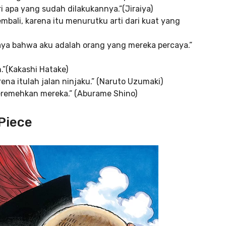
i apa yang sudah dilakukannya.”(Jiraiya)
mbali, karena itu menurutku arti dari kuat yang
caya bahwa aku adalah orang yang mereka percaya.”
.”(Kakashi Hatake)
ena itulah jalan ninjaku.” (Naruto Uzumaki)
eremehkan mereka.” (Aburame Shino)
Piece