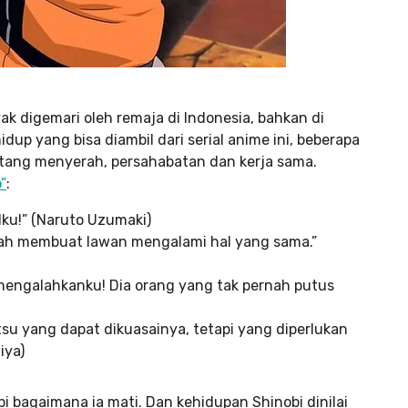
k digemari oleh remaja di Indonesia, bahkan di
dup yang bisa diambil dari serial anime ini, beberapa
tang menyerah, persahabatan dan kerja sama.
”
:
dku!” (Naruto Uzumaki)
elah membuat lawan mengalami hal yang sama.”
mengalahkanku! Dia orang yang tak pernah putus
tsu yang dapat dikuasainya, tetapi yang diperlukan
iya)
api bagaimana ia mati. Dan kehidupan Shinobi dinilai