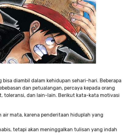
g bisa diambil dalam kehidupan sehari-hari. Beberapa
n kebebasan dan petualangan, percaya kepada orang
, toleransi, dan lain-lain. Berikut kata-kata motivasi
n air mata, karena penderitaan hiduplah yang
 habis, tetapi akan meninggalkan tulisan yang indah