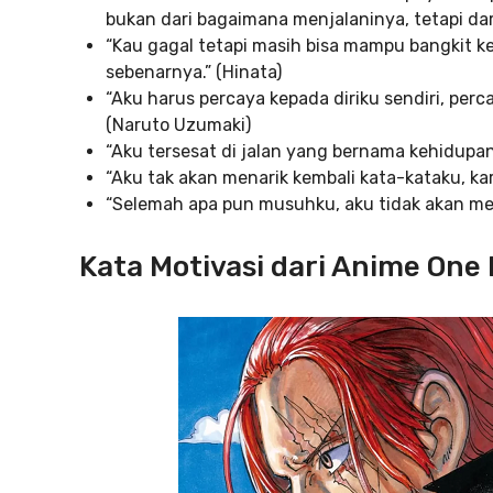
bukan dari bagaimana menjalaninya, tetapi dar
“Kau gagal tetapi masih bisa mampu bangkit ke
sebenarnya.” (Hinata)
“Aku harus percaya kepada diriku sendiri, per
(Naruto Uzumaki)
“Aku tersesat di jalan yang bernama kehidupan
“Aku tak akan menarik kembali kata-kataku, kar
“Selemah apa pun musuhku, aku tidak akan m
Kata Motivasi dari Anime One 