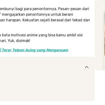
mbunyi bagi para penontonnya. Pesan-pesan dari
a” mengajarkan penontonnya untuk berani
n harapan. Kekuatan sejati berasal dari tekad dan
h kata motivasi anime yang bisa kamu ambil sisi
ri. Yuk, disimak!
 | Teror Telpon Asing yang Mengancam