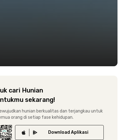
uk cari Hunian
ntukmu sekarang!
ewujudkan hunian berkualitas dan terjangkau untuk
emua orang di setiap fase kehidupan.
Download
Aplikasi