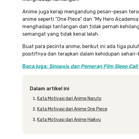
Anime juga kerap mengandung pesan-pesan terse
anime seperti “One Piece” dan “My Hero Academi
menghadapi tantangan dan tidak pernah kehilanga
semangat yang tidak kenal lelah.
Buat para pecinta anime, berikut ini ada tiga pulu
positifnya dan terapkan dalam kehidupan sehari-ha
Baca juga:
Sinopsis dan Pemeran Film Sleep Call
Dalam artikel ini
Kata Motivasi dari Anime Naruto
Kata Motivasi dari Anime One Piece
Kata Motivasi dari Anime Haikyu