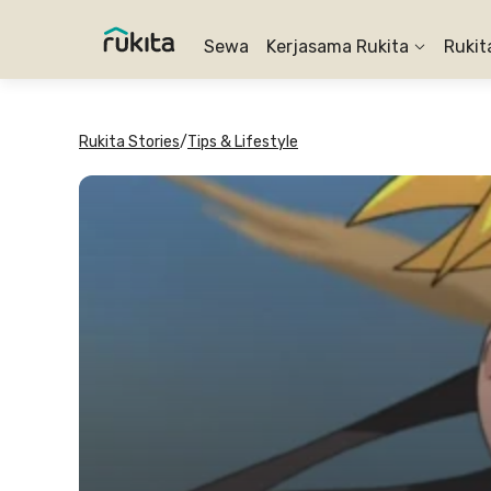
Sewa
Kerjasama Rukita
Rukit
Rukita Stories
/
Tips & Lifestyle