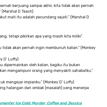
 pernah berjuang sampai akhir, kita tidak akan pernah
 (Marshal D Teach)
akut mati itu adalah pecundang sejati.” (Marshal D
, tetapi pikirkan apa yang masih kita miliki”.
u tidak akan pernah ingin membunuh kalian.” (Monkey
 D’ Luffy)
u dipermainkan oleh kalian, bagiku itu bukan
k akan mengampuni orang yang menyakiti sahabatku.”
tuk mengejar impianku.” (Monkey D’ Luffy)
iring halangan dan ombak (masalah) yang menerpa
umenter Ice Cold: Murder, Coffee and Jessica