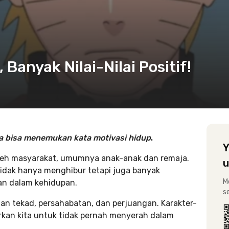
Banyak Nilai-Nilai Positif!
a bisa menemukan kata motivasi hidup
.
Y
leh masyarakat, umumnya anak-anak dan remaja.
u
e tidak hanya menghibur tetapi juga banyak
M
kan dalam kehidupan.
s
an tekad, persahabatan, dan perjuangan. Karakter-
rkan kita untuk tidak pernah menyerah dalam