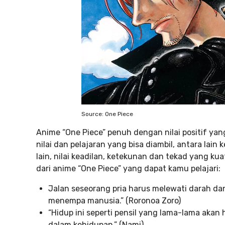
Source: One Piece
Anime “One Piece” penuh dengan nilai positif yan
nilai dan pelajaran yang bisa diambil, antara lai
lain, nilai keadilan, ketekunan dan tekad yang kuat
dari anime “One Piece” yang dapat kamu pelajari:
Jalan seseorang pria harus melewati darah da
menempa manusia.” (Roronoa Zoro)
“Hidup ini seperti pensil yang lama-lama akan
dalam kehidupan.” (Nami)