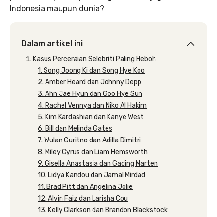
Indonesia maupun dunia?
Dalam artikel ini
Kasus Perceraian Selebriti Paling Heboh
1. Song Joong Ki dan Song Hye Koo
2. Amber Heard dan Johnny Depp
3. Ahn Jae Hyun dan Goo Hye Sun
4. Rachel Vennya dan Niko Al Hakim
5. Kim Kardashian dan Kanye West
6. Bill dan Melinda Gates
7. Wulan Guritno dan Adilla Dimitri
8. Miley Cyrus dan Liam Hemsworth
9. Gisella Anastasia dan Gading Marten
10. Lidya Kandou dan Jamal Mirdad
11. Brad Pitt dan Angelina Jolie
12. Alvin Faiz dan Larisha Cou
13. Kelly Clarkson dan Brandon Blackstock