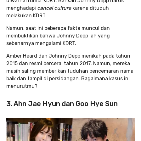
diwarnai rumor KDRT. Bahkan Johnny Depp harus
menghadapi
cancel culture
karena dituduh
melakukan KDRT.
Namun, saat ini beberapa fakta muncul dan
membuktikan bahwa Johnny Depp lah yang
sebenarnya mengalami KDRT.
Amber Heard dan Johnny Depp menikah pada tahun
2015 dan resmi bercerai tahun 2017. Namun, mereka
masih saling memberikan tuduhan pencemaran nama
baik dan tampil di persidangan. Bagaimana kasus ini
menurutmu?
3. Ahn Jae Hyun dan Goo Hye Sun