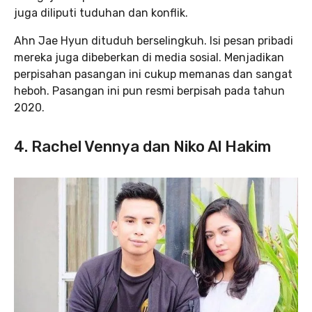
juga diliputi tuduhan dan konflik.
Ahn Jae Hyun dituduh berselingkuh. Isi pesan pribadi
mereka juga dibeberkan di media sosial. Menjadikan
perpisahan pasangan ini cukup memanas dan sangat
heboh. Pasangan ini pun resmi berpisah pada tahun
2020.
4. Rachel Vennya dan Niko Al Hakim