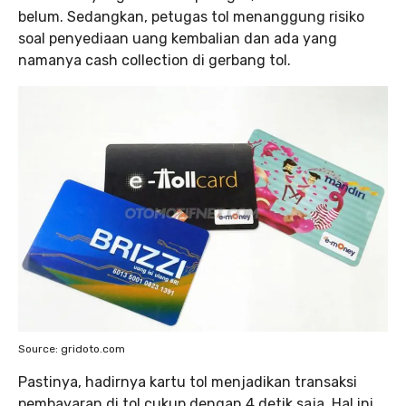
belum. Sedangkan, petugas tol menanggung risiko
soal penyediaan uang kembalian dan ada yang
namanya cash collection di gerbang tol.
Source: gridoto.com
Pastinya, hadirnya kartu tol menjadikan transaksi
pembayaran di tol cukup dengan 4 detik saja. Hal ini