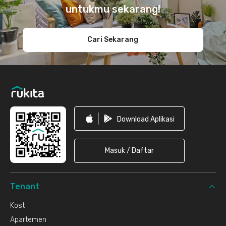
untukmu sekarang!
Cari Sekarang
Download Aplikasi
Masuk / Daftar
Tenant
Kost
Apartemen