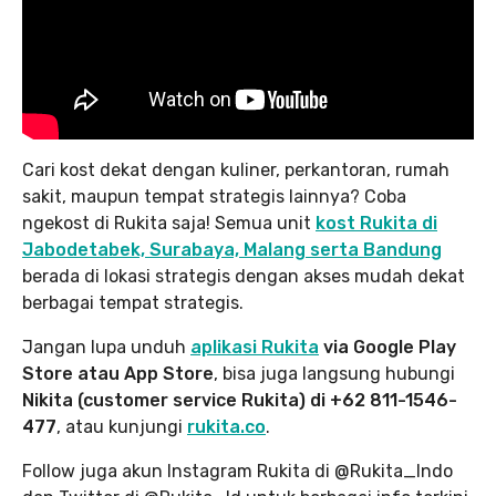
Cari kost dekat dengan kuliner, perkantoran, rumah
sakit, maupun tempat strategis lainnya? Coba
ngekost di Rukita saja! Semua unit
kost Rukita di
Jabodetabek, Surabaya, Malang serta Bandung
berada di lokasi strategis dengan akses mudah dekat
berbagai tempat strategis.
Jangan lupa unduh
aplikasi Rukita
via Google Play
Store atau App Store
, bisa juga langsung hubungi
Nikita (customer service Rukita) di +62 811-1546-
477
, atau kunjungi
rukita.co
.
Follow juga akun Instagram Rukita di @Rukita_Indo