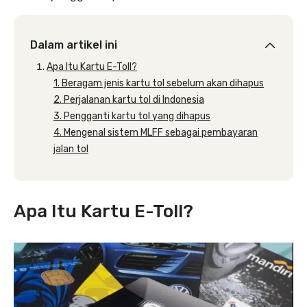
Dalam artikel ini
Apa Itu Kartu E-Toll?
1. Beragam jenis kartu tol sebelum akan dihapus
2. Perjalanan kartu tol di Indonesia
3. Pengganti kartu tol yang dihapus
4. Mengenal sistem MLFF sebagai pembayaran
jalan tol
Apa Itu Kartu E-Toll?