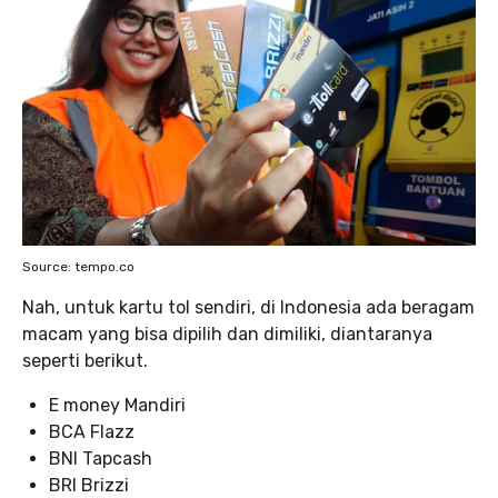
Source: tempo.co
Nah, untuk kartu tol sendiri, di Indonesia ada beragam
macam yang bisa dipilih dan dimiliki, diantaranya
seperti berikut.
E money Mandiri
BCA Flazz
BNI Tapcash
BRI Brizzi