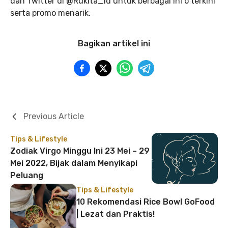
dan Twitter di @Rukita_Id untuk berbagai info terkini
serta promo menarik.
Bagikan artikel ini
Previous Article
Tips & Lifestyle
Zodiak Virgo Minggu Ini 23 Mei – 29
Mei 2022, Bijak dalam Menyikapi
Peluang
Tips & Lifestyle
10 Rekomendasi Rice Bowl GoFood
| Lezat dan Praktis!