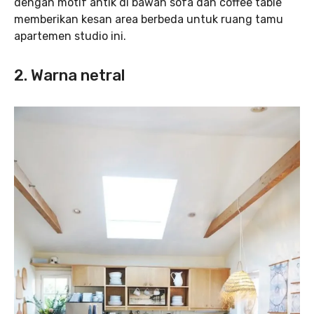
dengan motif antik di bawah sofa dan coffee table
memberikan kesan area berbeda untuk ruang tamu
apartemen studio ini.
2. Warna netral