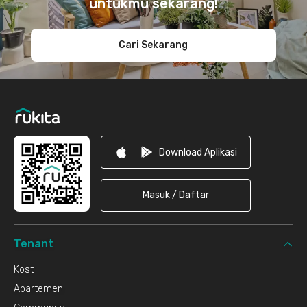
untukmu sekarang!
Cari Sekarang
Download Aplikasi
Masuk / Daftar
Tenant
Kost
Apartemen