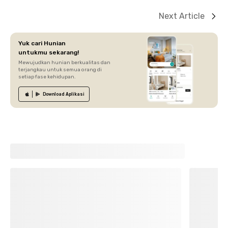
Next Article
Yuk cari Hunian
untukmu sekarang!
Mewujudkan hunian berkualitas dan
terjangkau untuk semua orang di
setiap fase kehidupan.
Download
Aplikasi