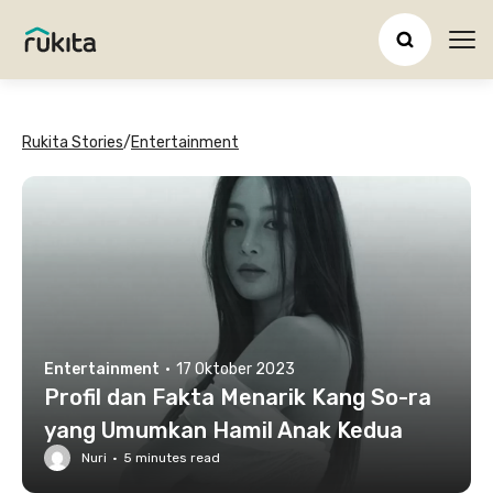
Ope
Rukita Stories
/
Entertainment
Entertainment
·
17 Oktober 2023
Profil dan Fakta Menarik Kang So-ra
yang Umumkan Hamil Anak Kedua
Nuri
·
5
minutes read