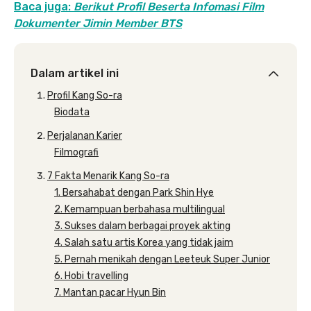
Baca juga:
Berikut Profil Beserta Infomasi Film
Dokumenter Jimin Member BTS
Dalam artikel ini
Profil Kang So-ra
Biodata
Perjalanan Karier
Filmografi
7 Fakta Menarik Kang So-ra
1. Bersahabat dengan Park Shin Hye
2. Kemampuan berbahasa multilingual
3. Sukses dalam berbagai proyek akting
4. Salah satu artis Korea yang tidak jaim
5. Pernah menikah dengan Leeteuk Super Junior
6. Hobi travelling
7. Mantan pacar Hyun Bin