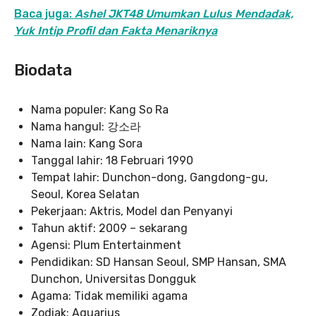
Baca juga:
Ashel JKT48 Umumkan Lulus Mendadak,
Yuk Intip Profil dan Fakta Menariknya
Biodata
Nama populer: Kang So Ra
Nama hangul: 강소라
Nama lain: Kang Sora
Tanggal lahir: 18 Februari 1990
Tempat lahir: Dunchon-dong, Gangdong-gu,
Seoul, Korea Selatan
Pekerjaan: Aktris, Model dan Penyanyi
Tahun aktif: 2009 – sekarang
Agensi: Plum Entertainment
Pendidikan: SD Hansan Seoul, SMP Hansan, SMA
Dunchon, Universitas Dongguk
Agama: Tidak memiliki agama
Zodiak: Aquarius