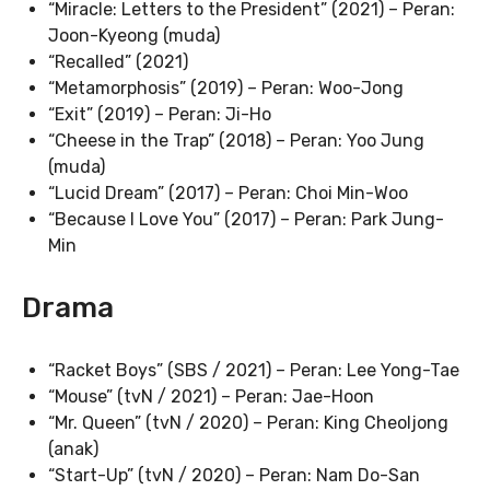
“Miracle: Letters to the President” (2021) – Peran:
Joon-Kyeong (muda)
“Recalled” (2021)
“Metamorphosis” (2019) – Peran: Woo-Jong
“Exit” (2019) – Peran: Ji-Ho
“Cheese in the Trap” (2018) – Peran: Yoo Jung
(muda)
“Lucid Dream” (2017) – Peran: Choi Min-Woo
“Because I Love You” (2017) – Peran: Park Jung-
Min
Drama
“Racket Boys” (SBS / 2021) – Peran: Lee Yong-Tae
“Mouse” (tvN / 2021) – Peran: Jae-Hoon
“Mr. Queen” (tvN / 2020) – Peran: King Cheoljong
(anak)
“Start-Up” (tvN / 2020) – Peran: Nam Do-San