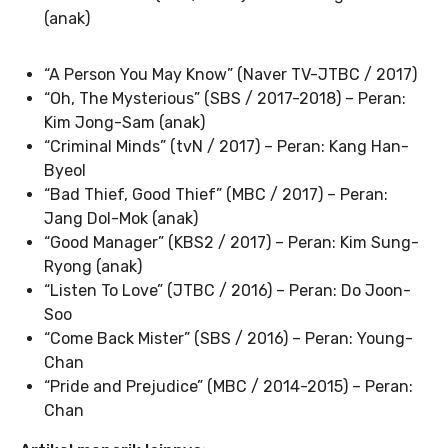
(anak)
“A Person You May Know” (Naver TV-JTBC / 2017)
“Oh, The Mysterious” (SBS / 2017-2018) – Peran:
Kim Jong-Sam (anak)
“Criminal Minds” (tvN / 2017) – Peran: Kang Han-
Byeol
“Bad Thief, Good Thief” (MBC / 2017) – Peran:
Jang Dol-Mok (anak)
“Good Manager” (KBS2 / 2017) – Peran: Kim Sung-
Ryong (anak)
“Listen To Love” (JTBC / 2016) – Peran: Do Joon-
Soo
“Come Back Mister” (SBS / 2016) – Peran: Young-
Chan
“Pride and Prejudice” (MBC / 2014-2015) – Peran:
Chan