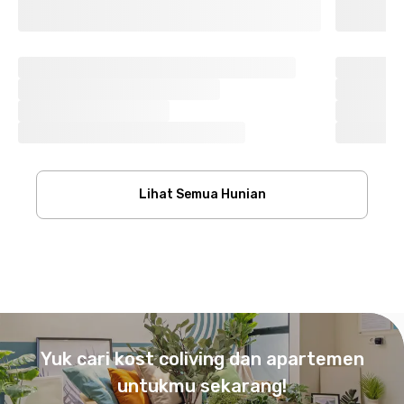
Lihat Semua Hunian
Footer
Yuk cari kost coliving dan apartemen
untukmu sekarang!