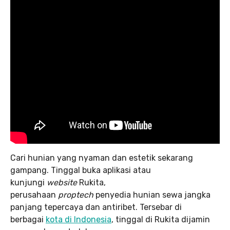
Cari hunian yang nyaman dan estetik sekarang
gampang. Tinggal buka aplikasi atau
kunjungi
website
Rukita,
perusahaan
proptech
penyedia hunian sewa jangka
panjang tepercaya dan antiribet. Tersebar di
berbagai
kota di Indonesia
, tinggal di Rukita dijamin