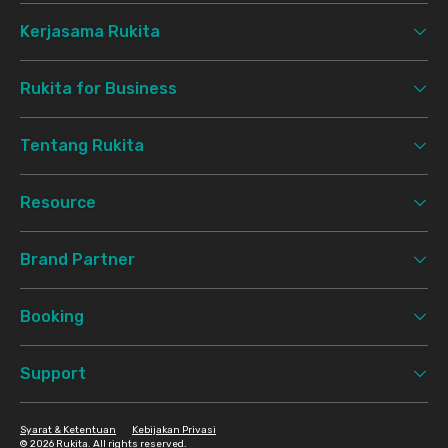
Kerjasama Rukita
Rukita for Business
Tentang Rukita
Resource
Brand Partner
Booking
Support
Syarat & Ketentuan
Kebijakan Privasi
©
2026 Rukita. All rights reserved.