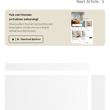
Next Article
Yuk cari Hunian
untukmu sekarang!
Mewujudkan hunian berkualitas dan
terjangkau untuk semua orang di
setiap fase kehidupan.
Download
Aplikasi