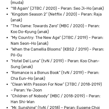
(muda)
“18 Again” (JTBC / 2020) – Peran: Seo Ji-Ho (anak)
“Kingdom Season 2” (Netflix / 2020) – Peran: Raja
(anak)
“The Game: Towards Zero” (MBC / 2020) – Peran:
Koo Do-Kyung (anak)
“My Country: The New Age” (JTBC / 2019) – Peran:
Nam Seon-Ho (anak)
“When the Camellia Blooms” (KBS2 / 2019) – Peran:
Pil-Gu
“Hotel Del Luna” (tvN / 2019) – Peran: Koo Chan-
Sung (anak)
“Romance is a Bonus Book” (tvN / 2019) – Peran:
Cha Eun-Ho (anak)
“Clean With Passion For Now” (JTBC / 2018-2019)
– Peran: Ye-Joon
“Children of Nobody” (MBC / 2018-2019) – Peran:
Han Shi-Wan
“Mr. Sunshine” (tvN / 2018) – Peran: Eugene Choi