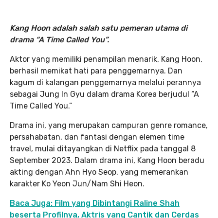
Kang Hoon adalah salah satu pemeran utama di
drama “A Time Called You”.
Aktor yang memiliki penampilan menarik, Kang Hoon,
berhasil memikat hati para penggemarnya. Dan
kagum di kalangan penggemarnya melalui perannya
sebagai Jung In Gyu dalam drama Korea berjudul “A
Time Called You.”
Drama ini, yang merupakan campuran genre romance,
persahabatan, dan fantasi dengan elemen time
travel, mulai ditayangkan di Netflix pada tanggal 8
September 2023. Dalam drama ini, Kang Hoon beradu
akting dengan Ahn Hyo Seop, yang memerankan
karakter Ko Yeon Jun/Nam Shi Heon.
Baca Juga: Film yang Dibintangi Raline Shah
beserta Profilnya, Aktris yang Cantik dan Cerdas