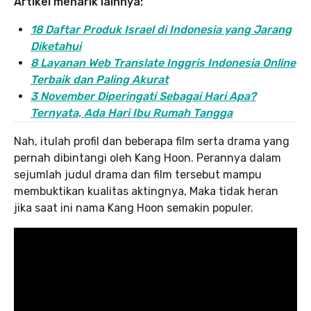
Artikel menarik lainnya:
18 Daftar Produk Israel di Indonesia yang Jarang
Diketahui
8 Layanan Web Translate Inggris Indonesia Online
Terbaik dan Paling Akurat
3 November Diperingati Sebagai Hari Apa?
Ternyata, Ada Hari Ibu Rumah Tangga
Nah, itulah profil dan beberapa film serta drama yang
pernah dibintangi oleh Kang Hoon. Perannya dalam
sejumlah judul drama dan film tersebut mampu
membuktikan kualitas aktingnya, Maka tidak heran
jika saat ini nama Kang Hoon semakin populer.