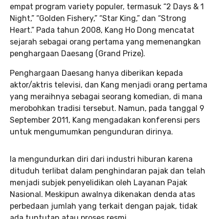
empat program variety populer, termasuk “2 Days & 1
Night,” “Golden Fishery,” “Star King,” dan “Strong
Heart.” Pada tahun 2008, Kang Ho Dong mencatat
sejarah sebagai orang pertama yang memenangkan
penghargaan Daesang (Grand Prize).
Penghargaan Daesang hanya diberikan kepada
aktor/aktris televisi, dan Kang menjadi orang pertama
yang meraihnya sebagai seorang komedian, di mana
merobohkan tradisi tersebut. Namun, pada tanggal 9
September 2011, Kang mengadakan konferensi pers
untuk mengumumkan pengunduran dirinya.
Ia mengundurkan diri dari industri hiburan karena
dituduh terlibat dalam penghindaran pajak dan telah
menjadi subjek penyelidikan oleh Layanan Pajak
Nasional. Meskipun awalnya dikenakan denda atas
perbedaan jumlah yang terkait dengan pajak, tidak
ada tuntutan atau proses resmi.