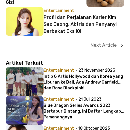
Gizi
Entertainment
Profil dan Perjalanan Karier Kim
Seo Jeong, Aktris dan Penyanyi
Berbakat Eks IOI
Next Article
Artikel Terkait
·
Entertainment
23 November 2023
Intip 8 Artis Hollywood dan Korea yang
Liburan ke Bali, Ada Andrew Garfield
dan Rose Blackpink!
·
Entertainment
21 Juli 2023
Blue Dragon Series Awards 2023
Bertabur Bintang, Ini Daftar Lengkap
Pemenangnya
·
Entertainment
18 Oktober 2023