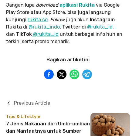
Jangan lupa
download
aplikasi Rukita
via Google
Play Store atau App Store, bisa juga langsung
kunjungi
rukita.co
.
Follow
juga akun
Instagram
Rukita
di
@rukita_indo
,
Twitter
di
@rukita_id
,
dan
TikTok
@rukita_id
untuk berbagai info hunian
terkini serta promo menarik.
Bagikan artikel ini
Previous Article
Tips & Lifestyle
7 Jenis Makanan dari Umbi-umbian
dan Manfaatnya untuk Sumber