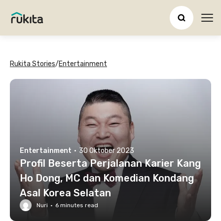
Ope
Rukita Stories
/
Entertainment
Entertainment
·
30 Oktober 2023
Profil Beserta Perjalanan Karier Kang
Ho Dong, MC dan Komedian Kondang
Asal Korea Selatan
Nuri
·
6
minutes read