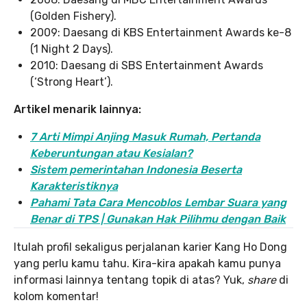
(Golden Fishery).
2009: Daesang di KBS Entertainment Awards ke-8
(1 Night 2 Days).
2010: Daesang di SBS Entertainment Awards
(‘Strong Heart’).
Artikel menarik lainnya:
7 Arti Mimpi Anjing Masuk Rumah, Pertanda
Keberuntungan atau Kesialan?
Sistem pemerintahan Indonesia Beserta
Karakteristiknya
Pahami Tata Cara Mencoblos Lembar Suara yang
Benar di TPS | Gunakan Hak Pilihmu dengan Baik
Itulah profil sekaligus perjalanan karier Kang Ho Dong
yang perlu kamu tahu. Kira-kira apakah kamu punya
informasi lainnya tentang topik di atas? Yuk,
share
di
kolom komentar!