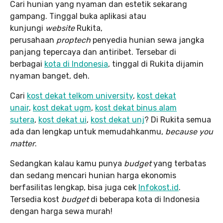
Cari hunian yang nyaman dan estetik sekarang
gampang. Tinggal buka aplikasi atau
kunjungi
website
Rukita,
perusahaan
proptech
penyedia hunian sewa jangka
panjang tepercaya dan antiribet. Tersebar di
berbagai
kota di Indonesia
, tinggal di Rukita dijamin
nyaman banget, deh.
Cari
kost dekat telkom university
,
kost dekat
unair
,
kost dekat ugm
,
kost dekat binus alam
sutera
,
kost dekat ui
,
kost dekat unj
? Di Rukita semua
ada dan lengkap untuk memudahkanmu,
because you
matter
.
Sedangkan kalau kamu punya
budget
yang terbatas
dan sedang mencari hunian harga ekonomis
berfasilitas lengkap, bisa juga cek
Infokost.id
.
Tersedia kost
budget
di beberapa kota di Indonesia
dengan harga sewa murah!