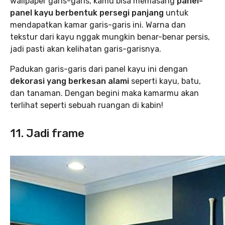
wallpaper garis-garis, kamu bisa memasang
panel-
panel kayu berbentuk persegi panjang
untuk
mendapatkan kamar garis-garis ini. Warna dan
tekstur dari kayu nggak mungkin benar-benar persis,
jadi pasti akan kelihatan garis-garisnya.
Padukan garis-garis dari panel kayu ini dengan
dekorasi yang berkesan alami
seperti kayu, batu,
dan tanaman. Dengan begini maka kamarmu akan
terlihat seperti sebuah ruangan di kabin!
11. Jadi frame