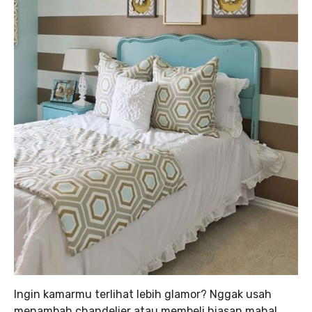
Ingin kamarmu terlihat lebih glamor? Nggak usah
menambah chandelier atau membeli hiasan mahal