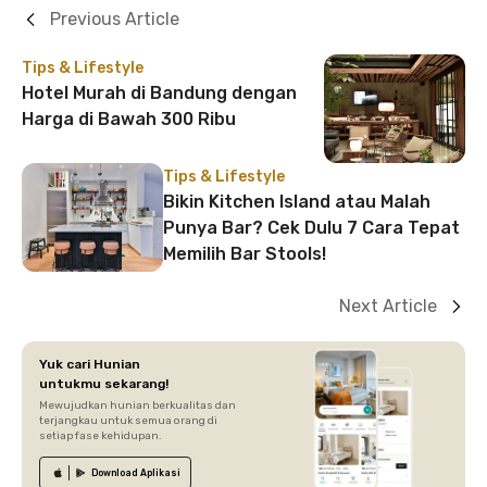
Previous Article
Tips & Lifestyle
Hotel Murah di Bandung dengan
Harga di Bawah 300 Ribu
Tips & Lifestyle
Bikin Kitchen Island atau Malah
Punya Bar? Cek Dulu 7 Cara Tepat
Memilih Bar Stools!
Next Article
Yuk cari Hunian
untukmu sekarang!
Mewujudkan hunian berkualitas dan
terjangkau untuk semua orang di
setiap fase kehidupan.
Download
Aplikasi