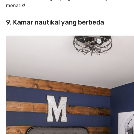
menarik!
9. Kamar nautikal yang berbeda