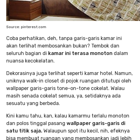
Source: pinterest.com
Coba perhatikan, deh, tanpa garis-garis kamar ini
akan terlihat membosankan bukan? Tembok dan
seluruh bagian di
kamar ini terasa monoton
dalam
nuansa kecokelatan.
Dekorasinya juga terlihat seperti kamar hotel. Namun,
uniknya walk-in closet di pojok ruangan ditutupi oleh
wallpaper garis-garis tone-on-tone cokelat. Walau
masih senada cokelat semua, ya, setidaknya ada
sesuatu yang berbeda.
Kini kamu tahu, kan, kalau kamarmu terlalu monoton
dan polos tinggal pasang
wallpaper garis-garis di
satu titik saja.
Walaupun spot itu kecil, nih, efeknya
bisa membuat ruangan yang membosankan jadi lebih