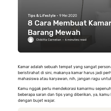
Tips & Lifestyle
·
9 Mei 2020
8 Cara Membuat Kamar 
Barang Mewah
Chikitta Carnelian
·
6
minutes read
Kamar adalah sebuah tempat yang sangat persona
beristirahat di sini, makanya kamar harus jadi pe
mahasiswa atau karyawan, nih, jangan ragu untu
Kamu nggak perlu mendekorasi kamarmu sepenuhn
beberapa saran dan tips yang diberikan, ya, kamu
dengan bujet wajar.