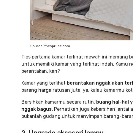
Source: thespruce.com
Tips pertama kamar terlihat mewah ini memang bu
untuk memiliki kamar yang terlihat indah. Kamu 
berantakan, kan?
Kamar yang terlihat
berantakan nggak akan terl
barang harga ratusan juta, ya, kalau kamarmu kot
Bersihkan kamarmu secara rutin,
buang hal-hal 
nggak bagus.
Perhatikan juga kebersihan lantai
bukanlah gudang untuk menyimpan barang-barang
2. Upgrade aksesori lampu