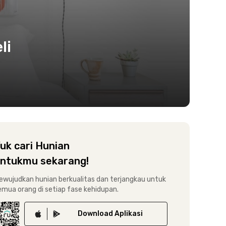
li
uk cari Hunian
ntukmu sekarang!
ewujudkan hunian berkualitas dan terjangkau untuk
emua orang di setiap fase kehidupan.
Download
Aplikasi