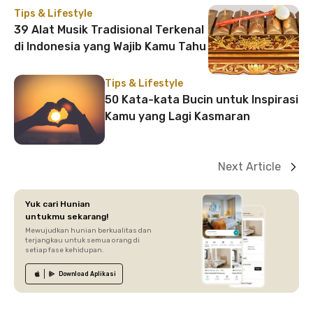
Tips & Lifestyle
39 Alat Musik Tradisional Terkenal
di Indonesia yang Wajib Kamu Tahu
Tips & Lifestyle
50 Kata-kata Bucin untuk Inspirasi
Kamu yang Lagi Kasmaran
Next Article
Yuk cari Hunian
untukmu sekarang!
Mewujudkan hunian berkualitas dan
terjangkau untuk semua orang di
setiap fase kehidupan.
Download
Aplikasi