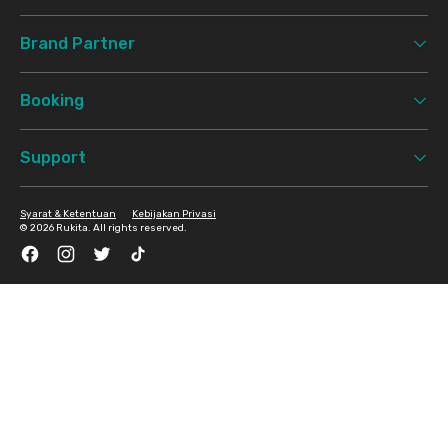
Brand Partner
Booking
Support
Syarat & Ketentuan
Kebijakan Privasi
©
2026 Rukita. All rights reserved.
Facebook
Instagram
Twitter
TikTok