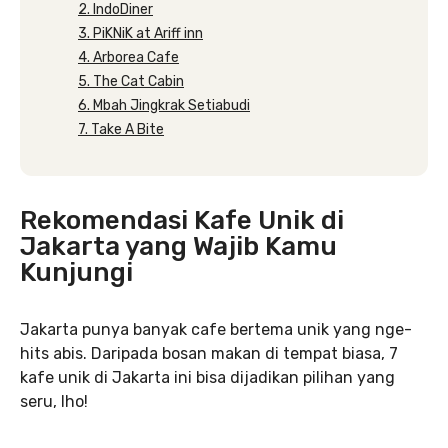
2. IndoDiner
3. PiKNiK at Ariff inn
4. Arborea Cafe
5. The Cat Cabin
6. Mbah Jingkrak Setiabudi
7. Take A Bite
Rekomendasi Kafe Unik di
Jakarta yang Wajib Kamu
Kunjungi
Jakarta punya banyak cafe bertema unik yang nge-
hits abis. Daripada bosan makan di tempat biasa, 7
kafe unik di Jakarta ini bisa dijadikan pilihan yang
seru, lho!