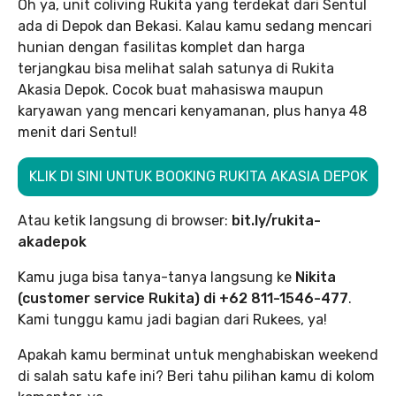
Oh ya, unit coliving Rukita yang terdekat dari Sentul
ada di Depok dan Bekasi. Kalau kamu sedang mencari
hunian dengan fasilitas komplet dan harga
terjangkau bisa melihat salah satunya di Rukita
Akasia Depok. Cocok buat mahasiswa maupun
karyawan yang mencari kenyamanan, plus hanya 48
menit dari Sentul!
KLIK DI SINI UNTUK BOOKING RUKITA AKASIA DEPOK
Atau ketik langsung di browser:
bit.ly/rukita-
akadepok
Kamu juga bisa tanya-tanya langsung ke
Nikita
(customer service Rukita) di +62 811-1546-477
.
Kami tunggu kamu jadi bagian dari Rukees, ya!
Apakah kamu berminat untuk menghabiskan weekend
di salah satu kafe ini? Beri tahu pilihan kamu di kolom