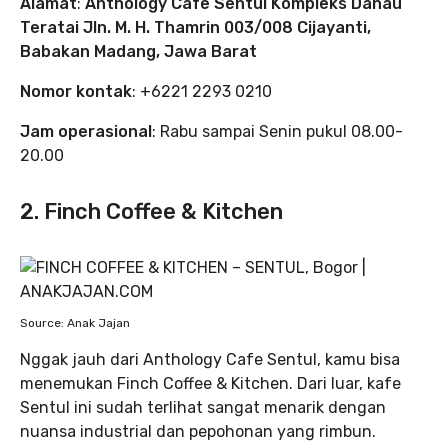
Alamat
:
Anthology Cafe Sentul Kompleks Danau
Teratai Jln. M. H. Thamrin 003/008 Cijayanti,
Babakan Madang, Jawa Barat
Nomor kontak
: +6221 2293 0210
Jam operasional
: Rabu sampai Senin pukul 08.00-
20.00
2. Finch Coffee & Kitchen
Source: Anak Jajan
Nggak jauh dari Anthology Cafe Sentul, kamu bisa
menemukan Finch Coffee & Kitchen. Dari luar, kafe
Sentul ini sudah terlihat sangat menarik dengan
nuansa industrial dan pepohonan yang rimbun.