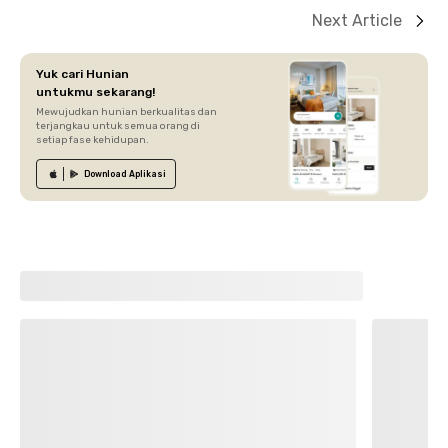
Next Article
Yuk cari Hunian
untukmu sekarang!
Mewujudkan hunian berkualitas dan
terjangkau untuk semua orang di
setiap fase kehidupan.
Download
Aplikasi