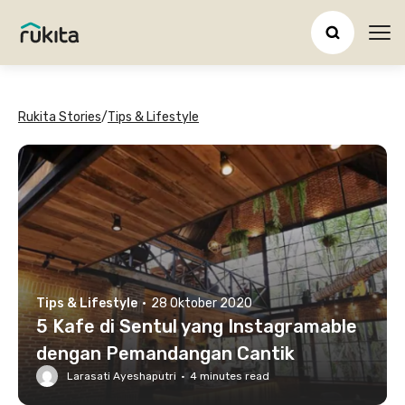
Ope
Rukita Stories
/
Tips & Lifestyle
Tips & Lifestyle
·
28 Oktober 2020
5 Kafe di Sentul yang Instagramable
dengan Pemandangan Cantik
Larasati Ayeshaputri
·
4
minutes read