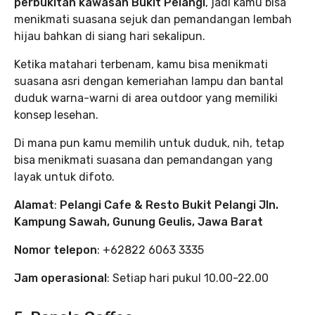
perbukitan kawasan Bukit Pelangi
, jadi kamu bisa
menikmati suasana sejuk dan pemandangan lembah
hijau bahkan di siang hari sekalipun.
Ketika matahari terbenam, kamu bisa menikmati
suasana asri dengan kemeriahan lampu dan bantal
duduk warna-warni di area outdoor yang memiliki
konsep lesehan.
Di mana pun kamu memilih untuk duduk, nih, tetap
bisa menikmati suasana dan pemandangan yang
layak untuk difoto.
Alamat
:
Pelangi Cafe & Resto Bukit Pelangi Jln.
Kampung Sawah, Gunung Geulis, Jawa Barat
Nomor telepon
: +62822 6063 3335
Jam operasional
: Setiap hari pukul 10.00-22.00