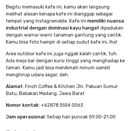
Begitu memasuki kafe ini, kamu akan langsung
melihat alasan kenapa kafe ini dianggap sebagai
tempat yang Instagramable. Kafe ini
memiliki nuansa
industrial dengan dominasi kayu hangat
dipadukan
dengan warna-warni tanaman gantung yang cantik.
Kamu bisa foto hampir di setiap sudut kafe ini, lho!
Area outdoor kafe ini juga nggak kalah cantik, tuh.
Ada meja bar dengan kursi tinggi yang menghadap ke
taman. Kamu jadi bisa menikmati minum sambil
menghirup udara segar, deh.
Alamat
: Finch Coffee & Kitchen Jln. Pakuan Sumur
Batu, Babakan Madang, Jawa Barat
Nomor kontak
: +62878 5554 0063
Jam operasional
: Setiap hari puncak 09.00-21.00