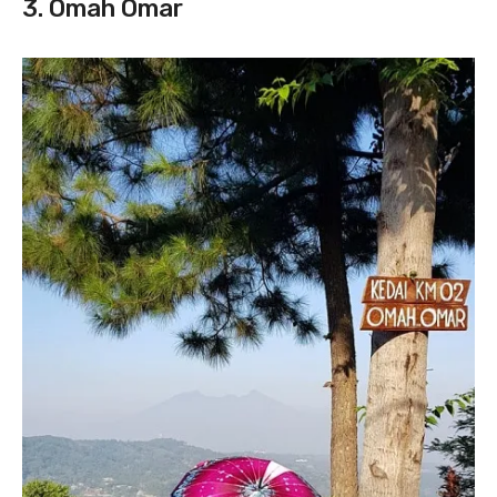
3. Omah Omar