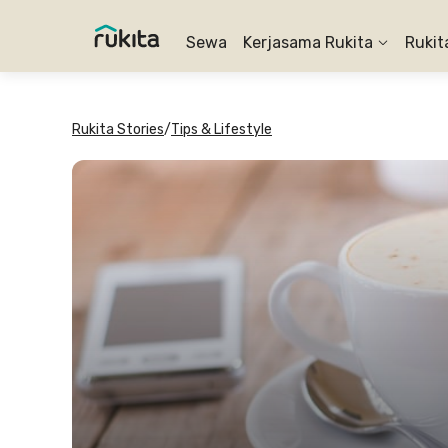
Sewa
Kerjasama Rukita
Rukit
Rukita Stories
/
Tips & Lifestyle