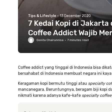
Tips & Lifestyle
·
13 December 2020
7 Kedai Kopi di Jakarta 
Coffee Addict Wajib Me
Qonita Chairunnisa
·
7
minutes read
Coffee addict yang tinggal di Indonesia bisa dik
bersahabat di Indonesia membuat negara ini kaya a
Keragaman kopi bermutu tinggi atau
specialty co
mancanegara. Beruntungnya, beragam biji kopi d
nikmati karena adanya kafe-kafe
specialty coffe