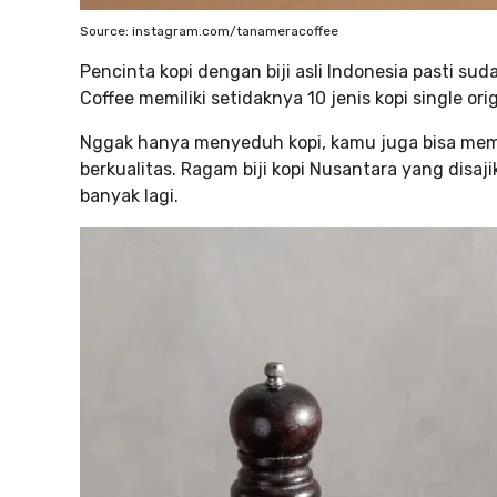
Source: instagram.com/tanameracoffee
Pencinta kopi dengan biji asli Indonesia pasti s
Coffee memiliki setidaknya 10 jenis kopi single or
Nggak hanya menyeduh kopi, kamu juga bisa membe
berkualitas. Ragam biji kopi Nusantara yang disaji
banyak lagi.