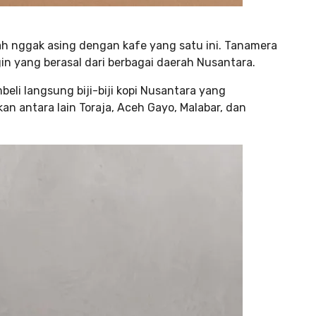
udah nggak asing dengan kafe yang satu ini. Tanamera
igin yang berasal dari berbagai daerah Nusantara.
li langsung biji-biji kopi Nusantara yang
kan antara lain Toraja, Aceh Gayo, Malabar, dan