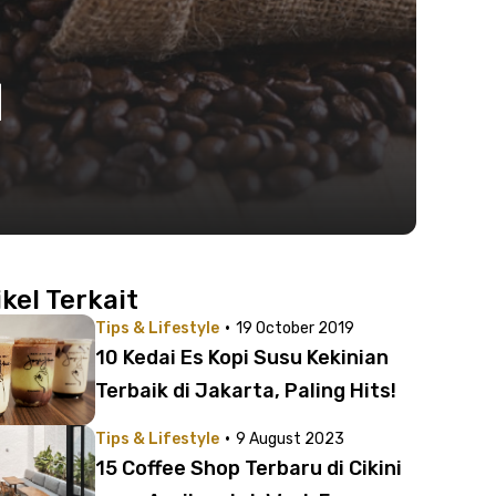
|
ikel Terkait
·
Tips & Lifestyle
19 October 2019
10 Kedai Es Kopi Susu Kekinian
Terbaik di Jakarta, Paling Hits!
·
Tips & Lifestyle
9 August 2023
15 Coffee Shop Terbaru di Cikini