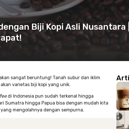
dengan Biji Kopi Asli Nusantara 
rapat!
Art
atakan sangat beruntung! Tanah subur dan iklim
kan varietas biji kopi yang unik.
ffee
di Indonesia pun sudah terkenal hingga
ari Sumatra hingga Papua bisa dengan mudah kita
e
yang mengolahnya dengan sempurna.