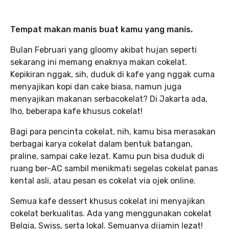
Tempat makan manis buat kamu yang manis.
Bulan Februari yang gloomy akibat hujan seperti
sekarang ini memang enaknya makan cokelat.
Kepikiran nggak, sih, duduk di kafe yang nggak cuma
menyajikan kopi dan cake biasa, namun juga
menyajikan makanan serbacokelat? Di Jakarta ada,
lho, beberapa kafe khusus cokelat!
Bagi para pencinta cokelat, nih, kamu bisa merasakan
berbagai karya cokelat dalam bentuk batangan,
praline, sampai cake lezat. Kamu pun bisa duduk di
ruang ber-AC sambil menikmati segelas cokelat panas
kental asli, atau pesan es cokelat via ojek online.
Semua kafe dessert khusus cokelat ini menyajikan
cokelat berkualitas. Ada yang menggunakan cokelat
Belgia, Swiss, serta lokal. Semuanya dijamin lezat!