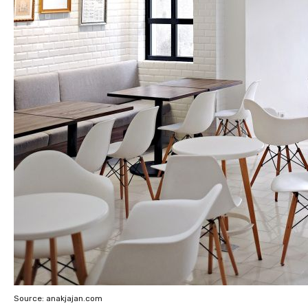
Source: anakjajan.com