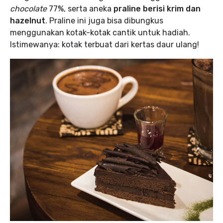
chocolate
77%, serta aneka
praline berisi krim dan
hazelnut
. Praline ini juga bisa dibungkus
menggunakan kotak-kotak cantik untuk hadiah.
Istimewanya: kotak terbuat dari kertas daur ulang!