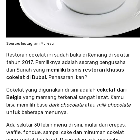
Source: Instagram Moreau
Restoran cokelat ini sudah buka di Kemang di sekitar
tahun 2017. Pemiliknya adalah seorang pengusaha
dari Suriah yang
memiliki bisnis restoran khusus
cokelat di Dubai.
Penasaran, kan?
Cokelat yang digunakan di sini adalah
cokelat dari
Belgia
yang memang terkenal sangat lezat. Kamu
bisa memilih base
dark chocolate
atau
milk chocolate
untuk beberapa menunya.
Ada sekitar 30 lebih menu di sini, mulai dari crepes,
waffle, fondue, sampai cake dan minuman cokelat
yang kental dan lezat. Disarankan, sih, mencoba