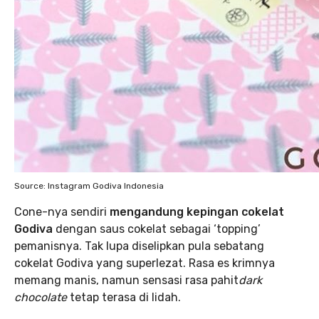
Source: Instagram Godiva Indonesia
Cone-nya sendiri
mengandung kepingan cokelat
Godiva
dengan saus cokelat sebagai ‘topping’
pemanisnya. Tak lupa diselipkan pula sebatang
cokelat Godiva yang superlezat. Rasa es krimnya
memang manis, namun sensasi rasa pahit
dark
chocolate
tetap terasa di lidah.