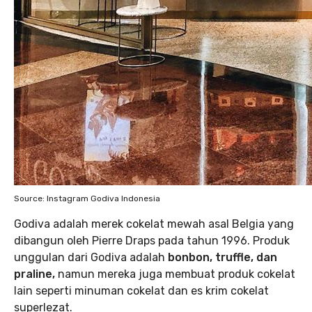
Source: Instagram Godiva Indonesia
Godiva adalah merek cokelat mewah asal Belgia yang
dibangun oleh Pierre Draps pada tahun 1996. Produk
unggulan dari Godiva adalah
bonbon, truffle, dan
praline,
namun mereka juga membuat produk cokelat
lain seperti minuman cokelat dan es krim cokelat
superlezat.