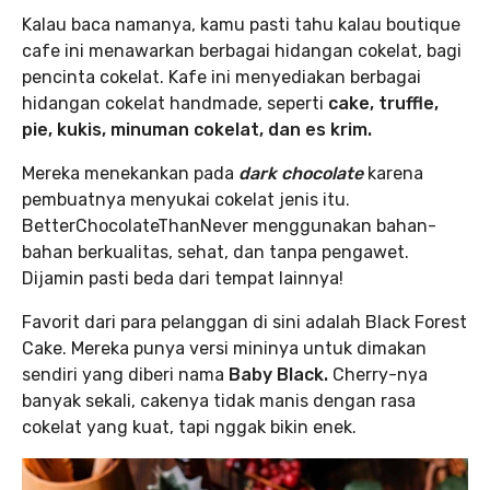
Kalau baca namanya, kamu pasti tahu kalau boutique
cafe ini menawarkan berbagai hidangan cokelat, bagi
pencinta cokelat. Kafe ini menyediakan berbagai
hidangan cokelat handmade, seperti
cake, truffle,
pie, kukis, minuman cokelat, dan es krim.
Mereka menekankan pada
dark chocolate
karena
pembuatnya menyukai cokelat jenis itu.
BetterChocolateThanNever menggunakan bahan-
bahan berkualitas, sehat, dan tanpa pengawet.
Dijamin pasti beda dari tempat lainnya!
Favorit dari para pelanggan di sini adalah Black Forest
Cake. Mereka punya versi mininya untuk dimakan
sendiri yang diberi nama
Baby Black.
Cherry-nya
banyak sekali, cakenya tidak manis dengan rasa
cokelat yang kuat, tapi nggak bikin enek.