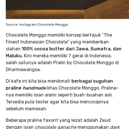
Source: Instagram Chocolate Monggo
Chocolate Monggo memiliki konsep bertajuk “The
Finest Indonesian Chocolate” yang memberikan
olahan
100% cocoa butter dari Jawa, Sumatra, dan
Maluku.
Kini mereka memiliki 7 gerai di Indonesia,
salah satunya adalah Pralin by Chocolate Monggo di
Dharmawangsa.
Di kafe ini kita bisa menikmati
berbagai suguhan
praline
handmade
khas Chocolate Monggo. Praline-
nya memiliki isian alami seperti buah-buahan asli.
Tersedia pula tester agar kita bisa mencicipinya
sebelum memesan.
Beberapa praline favorit yang lezat adalah Zeud
dengan isian
chocolate ganache
menggunakan
dark