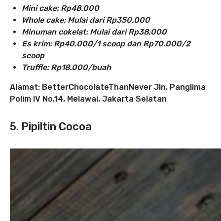
Mini cake: Rp48.000
Whole cake: Mulai dari Rp350.000
Minuman cokelat: Mulai dari Rp38.000
Es krim: Rp40.000/1 scoop dan Rp70.000/2
scoop
Truffle: Rp18.000/buah
Alamat: BetterChocolateThanNever Jln. Panglima
Polim IV No.14, Melawai, Jakarta Selatan
5. Pipiltin Cocoa