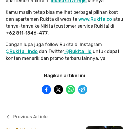
apartemen Rukita di
lokasi strategis
lainnya.
Kamu masih tetap bisa melihat berbagai pilihan kost
dan apartemen Rukita di website
www.Rukita.co
atau
tanya-tanya ke Nikita (customer service Rukita) di
+62 811-1546-477.
Jangan lupa juga follow Rukita di Instagram
@Rukita_Indo
dan Twitter
@Rukita_Id
untuk dapat
konten menarik dan promo terbaru lainnya, ya!
Bagikan artikel ini
Previous Article