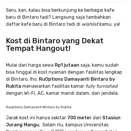
Seru, kan, kalau bisa berkunjung ke berbagai kafe
baru di Bintaro tadi? Langsung saja tambahkan
daftar kafe baru di Bintaro tadi di
wishlist
kamu, ya!
Kost di Bintaro yang Dekat
Tempat Hangout!
Mulai dari harga sewa
Rp1 jutaan
saja, kamu sudah
bisa tinggal di kost nyaman dengan fasilitas lengkap
di Bintaro, lho.
RuOptions Damayanti Bintaro by
Rukita
menawarkan fasilitas kamar
fully furnished
dengan Wi-Fi, AC, kamar mandi dalam, dan jendela.
Ruoptions Damayanti Bintaro by Rukita
Jarak kost ini hanya sekitar
700 meter
dari
Stasiun
Jurang Mangu.
Selain itu, kampus Universitas