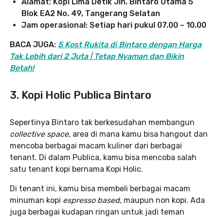
Alamat: Kopi Lima Detik Jln. Bintaro Utama 5
Blok EA2 No. 49, Tangerang Selatan
Jam operasional: Setiap hari pukul 07.00 – 10.00
BACA JUGA:
5 Kost Rukita di Bintaro dengan Harga
Tak Lebih dari 2 Juta | Tetap Nyaman dan Bikin
Betah!
3. Kopi Holic Publica Bintaro
Sepertinya Bintaro tak berkesudahan membangun
collective space,
area di mana kamu bisa hangout dan
mencoba berbagai macam kuliner dari berbagai
tenant. Di dalam Publica, kamu bisa mencoba salah
satu tenant kopi bernama Kopi Holic.
Di tenant ini, kamu bisa membeli berbagai macam
minuman kopi
espresso based,
maupun non kopi. Ada
juga berbagai kudapan ringan untuk jadi teman