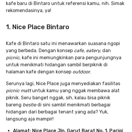
kafe baru di Bintaro untuk referensi kamu, nih. Simak
rekomendasinya, ya!
1. Nice Place Bintaro
Kafe di Bintaro satu ini menawarkan suasana ngopi
yang berbeda. Dengan konsep
cafe, eatery,
dan
picnic,
kafe ini memungkinkan para pengunjungnya
untuk menikmati hidangan sambil berpiknik di
halaman kafe dengan konsep
outdoor.
Serunya lagi, Nice Place juga menyediakan fasilitas
picnic matt
untuk kamu yang nggak membawa alat
piknik. Seru banget nggak, sih, kalau bisa piknik
bareng
bestie
di sini sambil menikmati berbagai
hidangan dari berbagai tenant yang ada? Yuk,
langsung aja mampir!
Alamat: Nice Place Jln. Garut Barat No. 1, Parigi