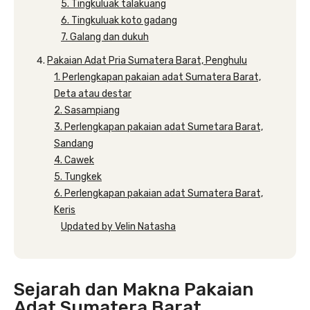
5. Tingkuluak talakuang
6. Tingkuluak koto gadang
7. Galang dan dukuh
Pakaian Adat Pria Sumatera Barat, Penghulu
1. Perlengkapan pakaian adat Sumatera Barat,
Deta atau destar
2. Sasampiang
3. Perlengkapan pakaian adat Sumetara Barat,
Sandang
4. Cawek
5. Tungkek
6. Perlengkapan pakaian adat Sumatera Barat,
Keris
Updated by Velin Natasha
Sejarah dan Makna Pakaian
Adat Sumatera Barat