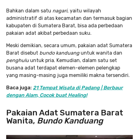
Bahkan dalam satu
nagari
, yaitu wilayah
administratif di atas kecamatan dan termasuk bagian
kabupaten di Sumatera Barat, bisa ada perbedaan
pakaian adat akibat perbedaan suku.
Meski demikian, secara umum, pakaian adat Sumatera
Barat disebut
bundo kanduang
untuk wanita dan
penghulu
untuk pria. Kemudian, dalam satu set
busana adat terdapat elemen-elemen pelengkap
yang masing-masing juga memiliki makna tersendiri.
Baca juga:
21 Tempat Wisata di Padang | Berbaur
dengan Alam, Cocok buat Healing!
Pakaian Adat Sumatera Barat
Wanita,
Bundo Kanduang