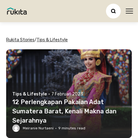
Ope
Rukita Stories
/
Tips & Lifestyle
Tips & Lifestyle
·
7 Februari 2023
12 Perlengkapan Pakaian Adat
Sumatera Barat, Kenali Makna dan
Sejarahnya
Meiranie Nurtaeni
·
9
minutes read