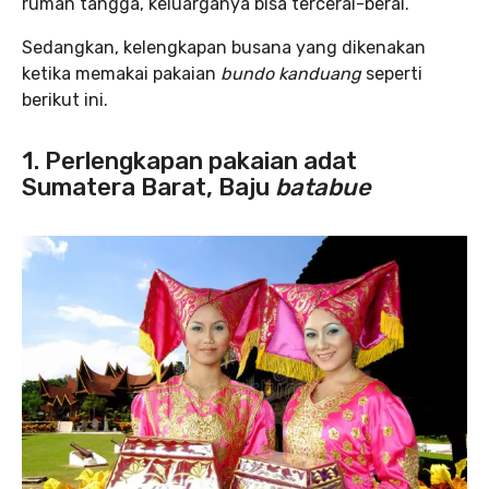
rumah tangga, keluarganya bisa tercerai-berai.
Sedangkan, kelengkapan busana yang dikenakan
ketika memakai pakaian
bundo kanduang
seperti
berikut ini.
1. Perlengkapan pakaian adat
Sumatera Barat, Baju
batabue