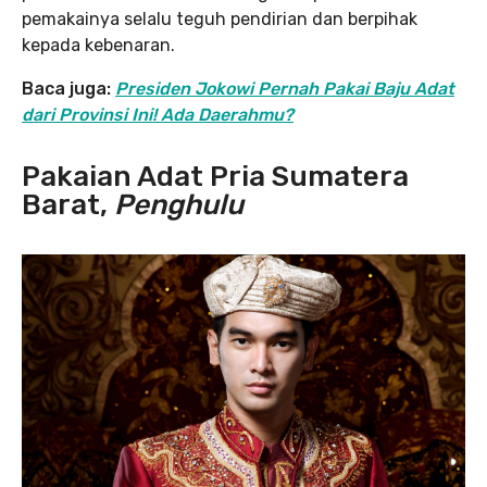
pemakainya selalu teguh pendirian dan berpihak
kepada kebenaran.
Baca juga:
Presiden Jokowi Pernah Pakai Baju Adat
dari Provinsi Ini! Ada Daerahmu?
Pakaian Adat Pria Sumatera
Barat,
Penghulu