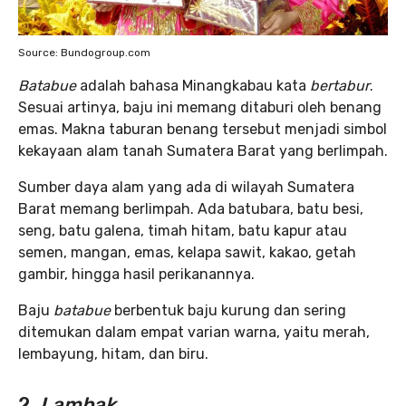
Source: Bundogroup.com
Batabue
adalah bahasa Minangkabau kata
bertabur
.
Sesuai artinya, baju ini memang ditaburi oleh benang
emas. Makna taburan benang tersebut menjadi simbol
kekayaan alam tanah Sumatera Barat yang berlimpah.
Sumber daya alam yang ada di wilayah Sumatera
Barat memang berlimpah. Ada batubara, batu besi,
seng, batu galena, timah hitam, batu kapur atau
semen, mangan, emas, kelapa sawit, kakao, getah
gambir, hingga hasil perikanannya.
Baju
batabue
berbentuk baju kurung dan sering
ditemukan dalam empat varian warna, yaitu merah,
lembayung, hitam, dan biru.
2.
Lambak