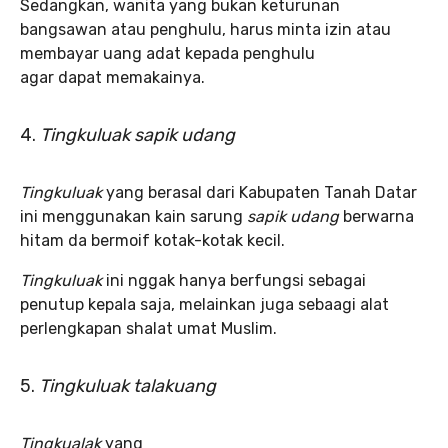
Sedangkan, wanita yang bukan keturunan
bangsawan atau penghulu, harus minta izin atau
membayar uang adat kepada penghulu
agar dapat memakainya.
4.
Tingkuluak sapik udang
Tingkuluak
yang berasal dari Kabupaten Tanah Datar
ini menggunakan kain sarung
sapik udang
berwarna
hitam da bermoif kotak-kotak kecil.
Tingkuluak
ini nggak hanya berfungsi sebagai
penutup kepala saja, melainkan juga sebaagi alat
perlengkapan shalat umat Muslim.
5.
Tingkuluak talakuang
Tingkualak
yang