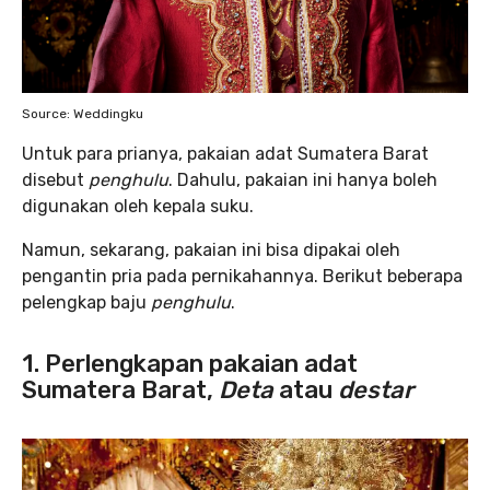
Source: Weddingku
Untuk para prianya, pakaian adat Sumatera Barat
disebut
penghulu
. Dahulu, pakaian ini hanya boleh
digunakan oleh kepala suku.
Namun, sekarang, pakaian ini bisa dipakai oleh
pengantin pria pada pernikahannya. Berikut beberapa
pelengkap baju
penghulu
.
1. Perlengkapan pakaian adat
Sumatera Barat,
Deta
atau
destar