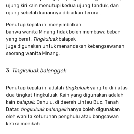
ujung kiri kain menutupi kedua ujung tanduk, dan
ujung sebelah kanannya dibiarkan terurai.
Penutup kepala ini menyimbolkan
bahwa wanita Minang tidak boleh membawa beban
yang berat.
Tingkuluak
balapak
juga digunakan untuk menandakan kebangsawanan
seorang wanita Minang.
3.
Tingkuluak balenggek
Penutup kepala ini adalah
tingkuluak
yang terdiri atas
dua tingkat tingkuluak. Kain yang digunakan adalah
kain
balapak
. Dahulu, di daerah Lintau Buo, Tanah
Datar,
tingkuluak balengek
hanya boleh digunakan
oleh wanita keturunan penghulu atau bangsawan
ketika menikah.