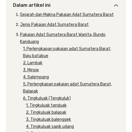
Dalam artikel ini
Sejarah dan Makna Pakaian Adat Sumatera Barat
Jenis Pakaian Adat Sumatera Barat
Pakaian Adat Sumatera Barat Wanita, Bundo
Kanduang
1. Perlengkapan pakaian adat Sumatera Barat,
Baju batabue
2. Lambak
3. Minsie
4. Salempang
5. Perlengkapan pakaian adat Sumatera Barat,
Balapak
6. Tingkuluak (Tengkuluk)
1. Tingkuluak tanduak
2. Tingkuluak balapak
3. Tingkuluak balenggek
4. Tingkuluak sapik udang