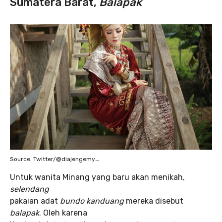
Sumatera Barat,
Balapak
Source: Twitter/@diajengemy_
Untuk wanita Minang yang baru akan menikah,
selendang
pakaian adat
bundo kanduang
mereka disebut
balapak
. Oleh karena