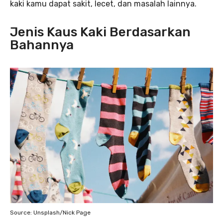
kaki kamu dapat sakit, lecet, dan masalah lainnya.
Jenis Kaus Kaki Berdasarkan
Bahannya
Source: Unsplash/Nick Page