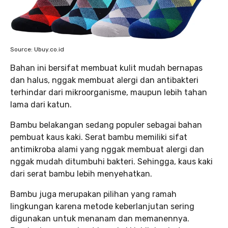
Source: Ubuy.co.id
Bahan ini bersifat membuat kulit mudah bernapas
dan halus, nggak membuat alergi dan antibakteri
terhindar dari mikroorganisme, maupun lebih tahan
lama dari katun.
Bambu belakangan sedang populer sebagai bahan
pembuat kaus kaki. Serat bambu memiliki sifat
antimikroba alami yang nggak membuat alergi dan
nggak mudah ditumbuhi bakteri. Sehingga, kaus kaki
dari serat bambu lebih menyehatkan.
Bambu juga merupakan pilihan yang ramah
lingkungan karena metode keberlanjutan sering
digunakan untuk menanam dan memanennya.