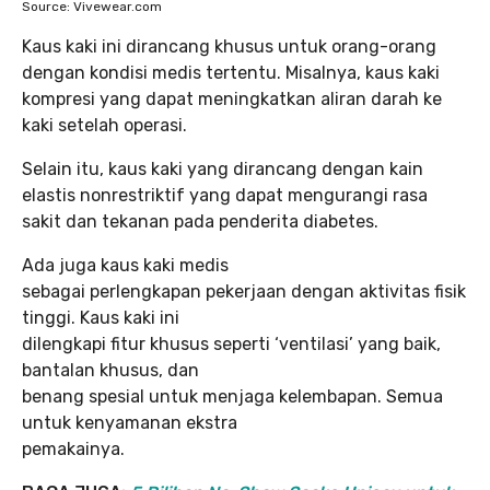
Source: Vivewear.com
Kaus kaki ini dirancang khusus untuk orang-orang
dengan kondisi medis tertentu. Misalnya, kaus kaki
kompresi yang dapat meningkatkan aliran darah ke
kaki setelah operasi.
Selain itu, kaus kaki yang dirancang dengan kain
elastis nonrestriktif yang dapat mengurangi rasa
sakit dan tekanan pada penderita diabetes.
Ada juga kaus kaki medis
sebagai perlengkapan pekerjaan dengan aktivitas fisik
tinggi. Kaus kaki ini
dilengkapi fitur khusus seperti ‘ventilasi’ yang baik,
bantalan khusus, dan
benang spesial untuk menjaga kelembapan. Semua
untuk kenyamanan ekstra
pemakainya.