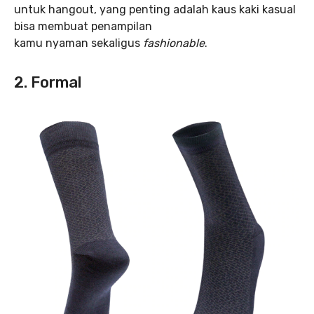
untuk hangout, yang penting adalah kaus kaki kasual
bisa membuat penampilan
kamu nyaman sekaligus
fashionable
.
2. Formal