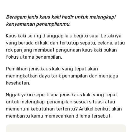
Beragam jenis kaus kaki hadir untuk melengkapi
kenyamanan penampilanmu.
Kaus kaki sering dianggap lalu begitu saja. Letaknya
yang berada di kaki dan tertutup sepatu, celana, atau
rok panjang membuat pengunaan kaus kaki bukan
fokus utama penampilan.
Pemilihan jenis kaus kaki yang tepat akan
meningkatkan daya tarik penampilan dan menjaga
kesehatan.
Nggak yakin seperti apa jenis kaus kaki yang tepat
untuk melengkapi penampilan sesuai situasi atau
memenuhi kebutuhan tertentu? Artikel berikut akan
membantu kamu memecahkan dilema tersebut.