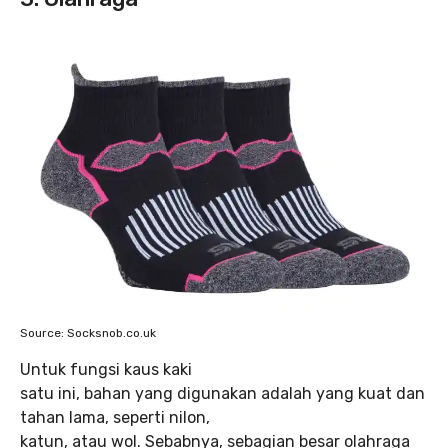
Source: Socksnob.co.uk
Untuk fungsi kaus kaki
satu ini, bahan yang digunakan adalah yang kuat dan
tahan lama, seperti nilon,
katun, atau wol. Sebabnya, sebagian besar olahraga