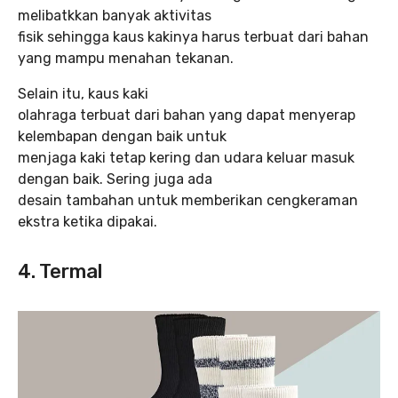
melibatkkan banyak aktivitas
fisik sehingga kaus kakinya harus terbuat dari bahan
yang mampu menahan tekanan.
Selain itu, kaus kaki
olahraga terbuat dari bahan yang dapat menyerap
kelembapan dengan baik untuk
menjaga kaki tetap kering dan udara keluar masuk
dengan baik. Sering juga ada
desain tambahan untuk memberikan cengkeraman
ekstra ketika dipakai.
4. Termal