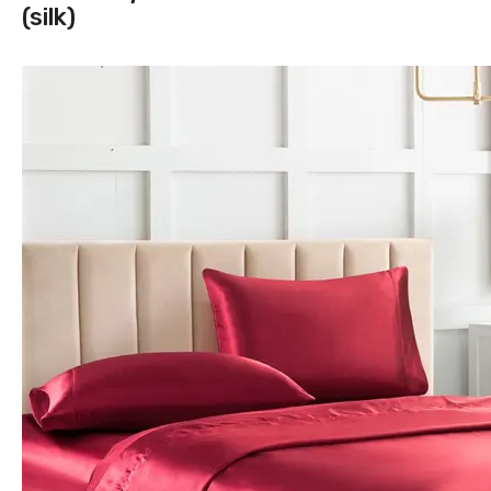
(silk)