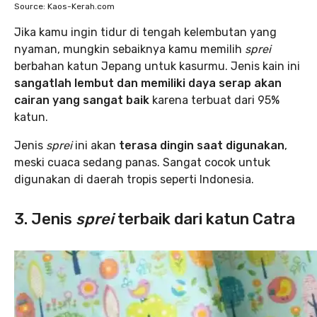
Source: Kaos-Kerah.com
Jika kamu ingin tidur di tengah kelembutan yang
nyaman, mungkin sebaiknya kamu memilih
sprei
berbahan katun Jepang untuk kasurmu. Jenis kain ini
sangatlah lembut dan memiliki daya serap akan
cairan yang sangat baik
karena terbuat dari 95%
katun.
Jenis
sprei
ini akan
terasa dingin saat digunakan
,
meski cuaca sedang panas. Sangat cocok untuk
digunakan di daerah tropis seperti Indonesia.
3. Jenis
sprei
terbaik dari katun Catra