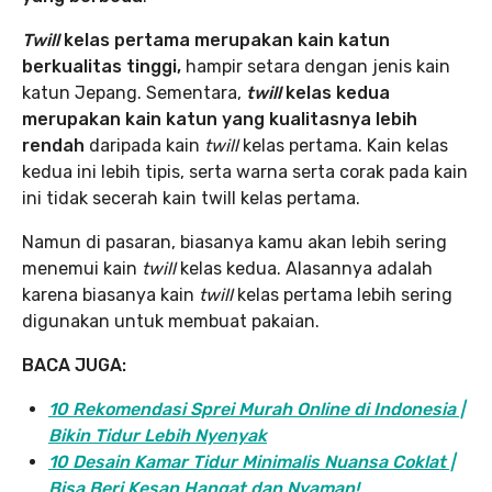
Twill
kelas pertama merupakan kain katun
berkualitas tinggi,
hampir setara dengan jenis kain
katun Jepang. Sementara,
twill
kelas kedua
merupakan kain katun yang
kualitasnya lebih
rendah
daripada kain
twill
kelas pertama. Kain kelas
kedua ini lebih tipis, serta warna serta corak pada kain
ini tidak secerah kain twill kelas pertama.
Namun di pasaran, biasanya kamu akan lebih sering
menemui kain
twill
kelas kedua. Alasannya adalah
karena biasanya kain
twill
kelas pertama lebih sering
digunakan untuk membuat pakaian.
BACA JUGA:
10 Rekomendasi Sprei Murah Online di Indonesia |
Bikin Tidur Lebih Nyenyak
10 Desain Kamar Tidur Minimalis Nuansa Coklat |
Bisa Beri Kesan Hangat dan Nyaman!