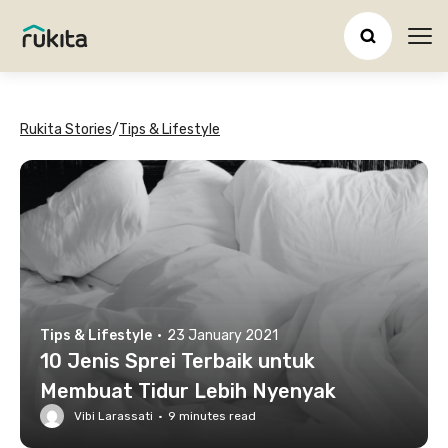
Ope
Rukita Stories
/
Tips & Lifestyle
Tips & Lifestyle
·
23 January 2021
10 Jenis Sprei Terbaik untuk
Membuat Tidur Lebih Nyenyak
Vibi Larassati
·
9
minutes read