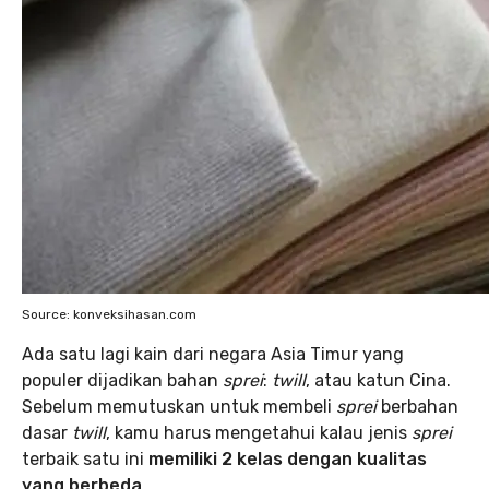
Source: konveksihasan.com
Ada satu lagi kain dari negara Asia Timur yang
populer dijadikan bahan
sprei
:
twill
, atau katun Cina.
Sebelum memutuskan untuk membeli
sprei
berbahan
dasar
twill
, kamu harus mengetahui kalau jenis
sprei
terbaik satu ini
memiliki 2 kelas dengan kualitas
yang berbeda
.