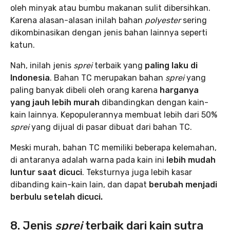
oleh minyak atau bumbu makanan sulit dibersihkan.
Karena alasan-alasan inilah bahan
polyester
sering
dikombinasikan dengan jenis bahan lainnya seperti
katun.
Nah, inilah jenis
sprei
terbaik yang
paling laku di
Indonesia
. Bahan TC merupakan bahan
sprei
yang
paling banyak dibeli oleh orang karena
harganya
yang jauh lebih murah
dibandingkan dengan kain-
kain lainnya. Kepopulerannya membuat lebih dari 50%
sprei
yang dijual di pasar dibuat dari bahan TC.
Meski murah, bahan TC memiliki beberapa kelemahan,
di antaranya adalah warna pada kain ini
lebih mudah
luntur saat dicuci
. Teksturnya juga lebih kasar
dibanding kain-kain lain, dan dapat
berubah menjadi
berbulu setelah dicuci.
8. Jenis
sprei
terbaik dari kain sutra