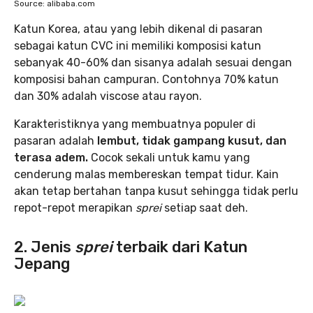
Source: alibaba.com
Katun Korea, atau yang lebih dikenal di pasaran
sebagai katun CVC ini memiliki komposisi katun
sebanyak 40-60% dan sisanya adalah sesuai dengan
komposisi bahan campuran. Contohnya 70% katun
dan 30% adalah viscose atau rayon.
Karakteristiknya yang membuatnya populer di
pasaran adalah
lembut, tidak gampang kusut, dan
terasa adem.
Cocok sekali untuk kamu yang
cenderung malas membereskan tempat tidur. Kain
akan tetap bertahan tanpa kusut sehingga tidak perlu
repot-repot merapikan
sprei
setiap saat deh.
2. Jenis
sprei
terbaik dari Katun
Jepang