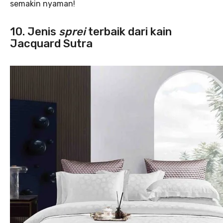
semakin nyaman!
10. Jenis
sprei
terbaik dari kain
Jacquard Sutra