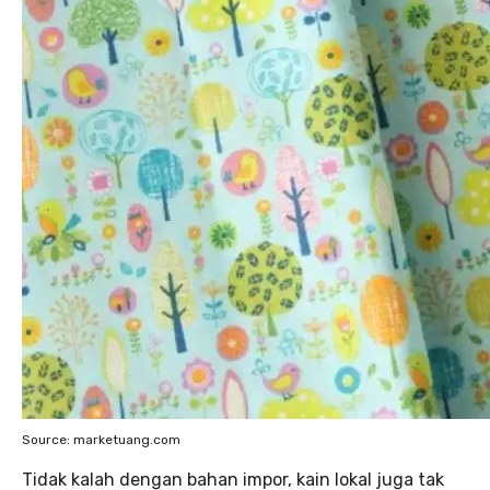
Source: marketuang.com
Tidak kalah dengan bahan impor, kain lokal juga tak