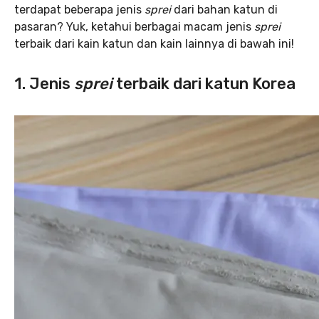
terdapat beberapa jenis
sprei
dari bahan katun di
pasaran? Yuk, ketahui berbagai macam jenis
sprei
terbaik dari kain katun dan kain lainnya di bawah ini!
1. Jenis
sprei
terbaik dari katun Korea