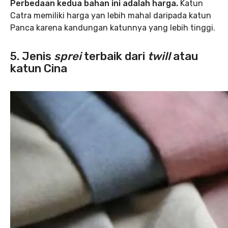
Perbedaan kedua bahan ini adalah harga.
Katun
Catra memiliki harga yan lebih mahal daripada katun
Panca karena kandungan katunnya yang lebih tinggi.
5. Jenis
sprei
terbaik dari
twill
atau
katun Cina