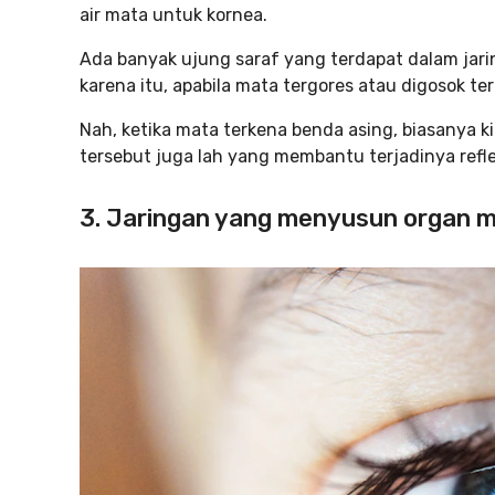
air mata untuk kornea.
Ada banyak ujung saraf yang terdapat dalam jari
karena itu, apabila mata tergores atau digosok te
Nah, ketika mata terkena benda asing, biasanya k
tersebut juga lah yang membantu terjadinya refle
3. Jaringan yang menyusun organ m