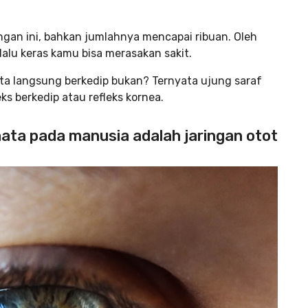
ngan ini, bahkan jumlahnya mencapai ribuan. Oleh
rlalu keras kamu bisa merasakan sakit.
ita langsung berkedip bukan? Ternyata ujung saraf
ks berkedip atau refleks kornea.
ata pada manusia adalah jaringan otot