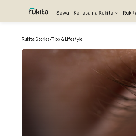
Sewa
Kerjasama Rukita
Rukit
Rukita Stories
/
Tips & Lifestyle