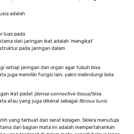
r luas pada
ama dari jaringan ikat adalah ‘mengikat’
struktur pada jaringan dalam
i setiap jaringan dan organ agar tubuh bisa
a juga memiliki fungsi lain, yakni melindungi bola
ngan ikat padat
(dense connective tissue)
bisa
ata atau yang juga dikenal sebagai
fibrous tunic
ih yang terbuat dari serat kolagen. Sklera menutupi
utama dari bagian mata ini adalah mempertahankan