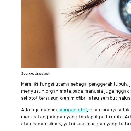
Source: Unsplash
Memiliki fungsi utama sebagai penggerak tubuh, 
menyusun organ mata pada manusia juga nggak te
sel otot tersusun oleh miofibril atau serabut halus
Ada tiga macam
jaringan otot
, di antaranya adala
merupakan jaringan yang terdapat pada mata. Adap
atau badan siliaris, yakni suatu bagian yang ter