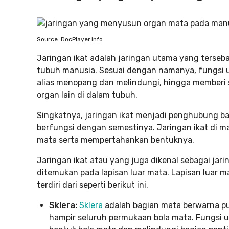
Source: DocPlayer.info
Jaringan ikat adalah jaringan utama yang terseba
tubuh manusia. Sesuai dengan namanya, fungsi ut
alias menopang dan melindungi, hingga memberi 
organ lain di dalam tubuh.
Singkatnya, jaringan ikat menjadi penghubung bag
berfungsi dengan semestinya. Jaringan ikat di mat
mata serta mempertahankan bentuknya.
Jaringan ikat atau yang juga dikenal sebagai jari
ditemukan pada lapisan luar mata. Lapisan luar m
terdiri dari seperti berikut ini.
Sklera:
Sklera
adalah bagian mata berwarna put
hampir seluruh permukaan bola mata. Fungsi 