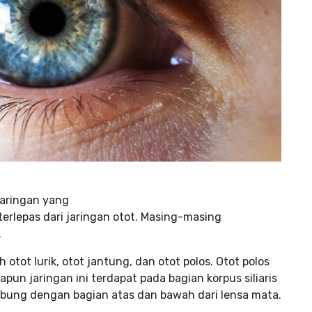
jaringan yang
rlepas dari jaringan otot. Masing-masing
.
h otot lurik, otot jantung, dan otot polos. Otot polos
un jaringan ini terdapat pada bagian korpus siliaris
hubung dengan bagian atas dan bawah dari lensa mata.