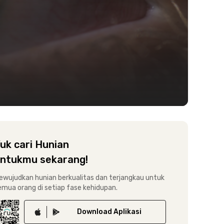
uk cari Hunian
ntukmu sekarang!
ewujudkan hunian berkualitas dan terjangkau untuk
emua orang di setiap fase kehidupan.
Download
Aplikasi