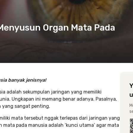
 Menyusun Organ Mata Pada
ia banyak jenisnya!
Y
a adalah sekumpulan jaringan yang memiliki
u
unia. Ungkapan ini memang benar adanya. Pasalnya,
M
an yang sangat penting.
s
miliki mata tersebut nggak terlepas dari jaringan yang
 mata pada manusia adalah ‘kunci utama’ agar mata