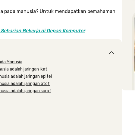
mata pada manusia? Untuk mendapatkan pemahaman
 Seharian Bekerja di Depan Komputer
ada Manusia
sia adalah jaringan ikat
sia adalah jaringan epitel
sia adalah jaringan otot
sia adalah jaringan saraf